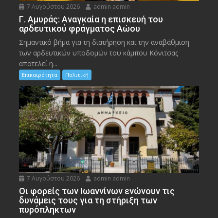
7 Αυγούστου 2026
admin admin
Γ. Αμυράς: Αναγκαία η επισκευή του
αρδευτικού φράγματος Αώου
Σημαντικό βήμα για τη διατήρηση και την αναβάθμιση
των αρδευτικών υποδομών του κάμπου Κόνιτσας
αποτελεί η...
Επικαιρότητα
Πολιτική
7 Αυγούστου 2026
admin admin
Οι φορείς των Ιωαννίνων ενώνουν τις
δυνάμεις τους για τη στήριξη των
πυρόπληκτων