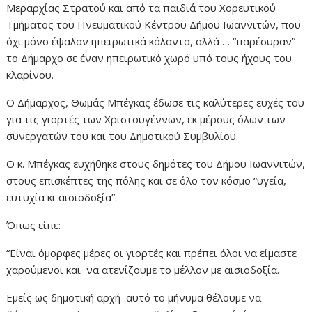
Μεραρχίας Στρατού και από τα παιδιά του Χορευτικού
Τμήματος του Πνευματικού Κέντρου Δήμου Ιωαννιτών, που
όχι μόνο έψαλαν ηπειρωτικά κάλαντα, αλλά … “παρέσυραν”
το Δήμαρχο σε έναν ηπειρωτικό χωρό υπό τους ήχους του
κλαρίνου.
Ο Δήμαρχος, Θωμάς Μπέγκας έδωσε τις καλύτερες ευχές του
για τις γιορτές των Χριστουγέννων, εκ μέρους όλων των
συνεργατών του και του Δημοτικού Συμβυλίου.
Ο κ. Μπέγκας ευχήθηκε στους δημότες του Δήμου Ιωαννιτών,
στους επισκέπτες της πόλης και σε όλο τον κόσμο “υγεία,
ευτυχία κι αισιοδοξία”.
Όπως είπε:
“Είναι όμορφες μέρες οι γιορτές και πρέπει όλοι να είμαστε
χαρούμενοι και να ατενίζουμε το μέλλον με αισιοδοξία.
Εμείς ως δημοτική αρχή αυτό το μήνυμα θέλουμε να