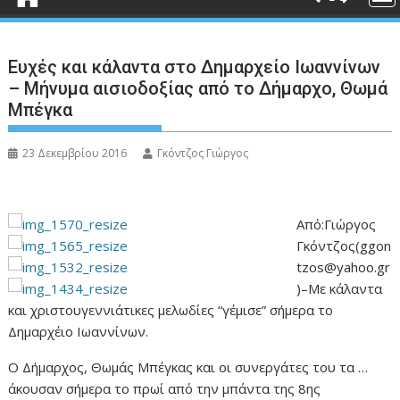
Ευχές και κάλαντα στο Δημαρχείο Ιωαννίνων
– Μήνυμα αισιοδοξίας από το Δήμαρχο, Θωμά
Μπέγκα
23 Δεκεμβρίου 2016
Γκόντζος Γιώργος
Από:Γιώργος
Γκόντζος(ggon
tzos@yahoo.gr
)–Με κάλαντα
και χριστουγεννιάτικες μελωδίες “γέμισε” σήμερα το
Δημαρχέιο Ιωαννίνων.
Ο Δήμαρχος, Θωμάς Μπέγκας και οι συνεργάτες του τα …
άκουσαν σήμερα το πρωί από την μπάντα της 8ης