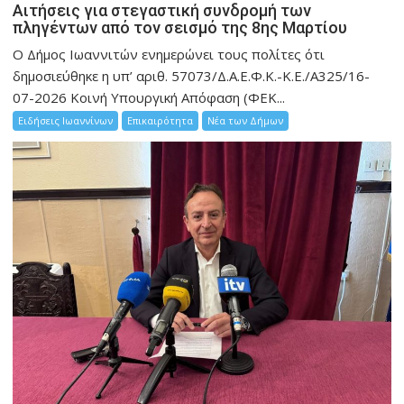
Αιτήσεις για στεγαστική συνδρομή των
πληγέντων από τον σεισμό της 8ης Μαρτίου
Ο Δήμος Ιωαννιτών ενημερώνει τους πολίτες ότι
δημοσιεύθηκε η υπ’ αριθ. 57073/Δ.Α.Ε.Φ.Κ.-Κ.Ε./Α325/16-
07-2026 Κοινή Υπουργική Απόφαση (ΦΕΚ...
Ειδήσεις Ιωαννίνων
Επικαιρότητα
Νέα των Δήμων