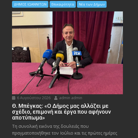
ΔΗΜΟΣ ΙΩΑΝΝΙΤΩΝ
Επικαιρότητα
Νέα των Δήμων
6 Αυγούστου 2026
admin admin
Θ. Μπέγκας: «Ο Δήμος μας αλλάζει με
σχέδιο, επιμονή και έργα που αφήνουν
αποτύπωμα»
Τη συνολική εικόνα της δουλειάς που
πραγματοποιήθηκε τον Ιούλιο και τις πρώτες ημέρες