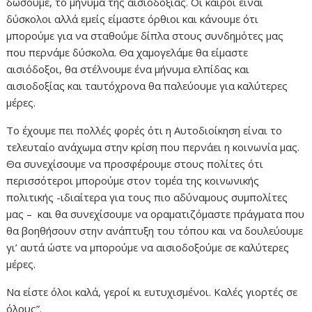
δώσουμε, το μήνυμα της αισιοδοξίας. Οι καιροί είναι
δύσκολοι αλλά εμείς είμαστε όρθιοι και κάνουμε ότι
μπορούμε για να σταθούμε δίπλα στους συνδημότες μας
που περνάμε δύσκολα. Θα χαμογελάμε θα είμαστε
αισιόδοξοι, θα στέλνουμε ένα μήνυμα ελπίδας και
αισιοδοξίας και ταυτόχρονα θα παλεύουμε για καλύτερες
μέρες.
Το έχουμε πει πολλές φορές ότι η Αυτοδιοίκηση είναι το
τελευταίο ανάχωμα στην κρίση που περνάει η κοινωνία μας.
Θα συνεχίσουμε να προσφέρουμε στους πολίτες ότι
περισσότεροι μπορούμε στον τομέα της κοινωνικής
πολιτικής -ιδιαίτερα για τους πιο αδύναμους συμπολίτες
μας – και θα συνεχίσουμε να οραματιζόμαστε πράγματα που
θα βοηθήσουν στην ανάπτυξη του τόπου και να δουλεύουμε
γι’ αυτά ώστε να μπορούμε να αισιοδοξούμε σε καλύτερες
μέρες.
Να είστε όλοι καλά, γεροί κι ευτυχισμένοι. Καλές γιορτές σε
όλους”.