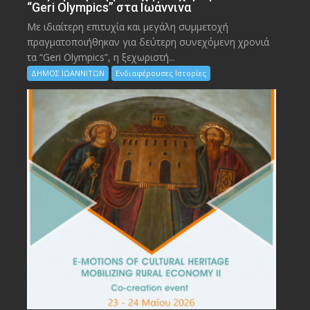
“Geri Olympics” στα Ιωάννινα
Με ιδιαίτερη επιτυχία και μεγάλη συμμετοχή
πραγματοποιήθηκαν για δεύτερη συνεχόμενη χρονιά
τα “Geri Olympics”, η ξεχωριστή...
ΔΗΜΟΣ ΙΩΑΝΝΙΤΩΝ
Ενδιαφέρουσες Ιστορίες