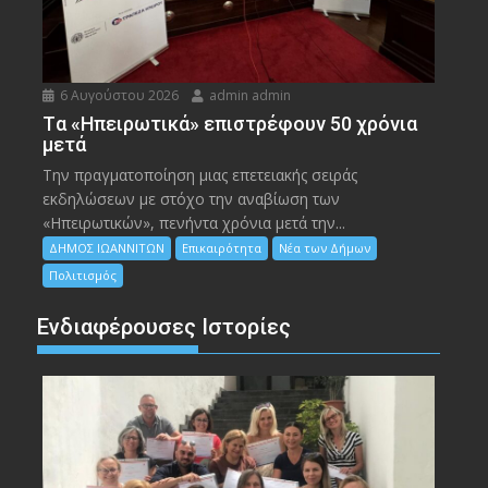
6 Αυγούστου 2026
admin admin
Tα «Ηπειρωτικά» επιστρέφουν 50 χρόνια
μετά
Την πραγματοποίηση μιας επετειακής σειράς
εκδηλώσεων με στόχο την αναβίωση των
«Ηπειρωτικών», πενήντα χρόνια μετά την...
ΔΗΜΟΣ ΙΩΑΝΝΙΤΩΝ
Επικαιρότητα
Νέα των Δήμων
Πολιτισμός
Ενδιαφέρουσες Ιστορίες