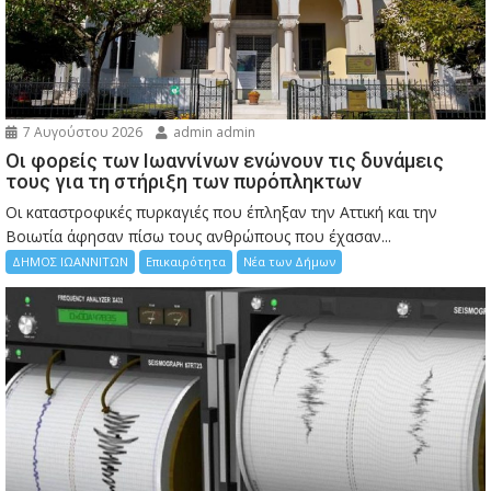
7 Αυγούστου 2026
admin admin
Οι φορείς των Ιωαννίνων ενώνουν τις δυνάμεις
τους για τη στήριξη των πυρόπληκτων
Οι καταστροφικές πυρκαγιές που έπληξαν την Αττική και την
Bοιωτία άφησαν πίσω τους ανθρώπους που έχασαν...
ΔΗΜΟΣ ΙΩΑΝΝΙΤΩΝ
Επικαιρότητα
Νέα των Δήμων