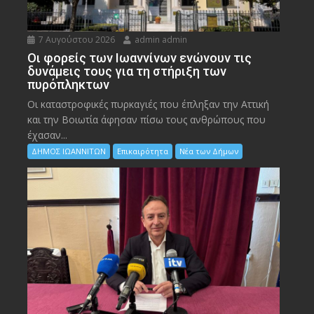
7 Αυγούστου 2026
admin admin
Οι φορείς των Ιωαννίνων ενώνουν τις
δυνάμεις τους για τη στήριξη των
πυρόπληκτων
Οι καταστροφικές πυρκαγιές που έπληξαν την Αττική
και την Bοιωτία άφησαν πίσω τους ανθρώπους που
έχασαν...
ΔΗΜΟΣ ΙΩΑΝΝΙΤΩΝ
Επικαιρότητα
Νέα των Δήμων