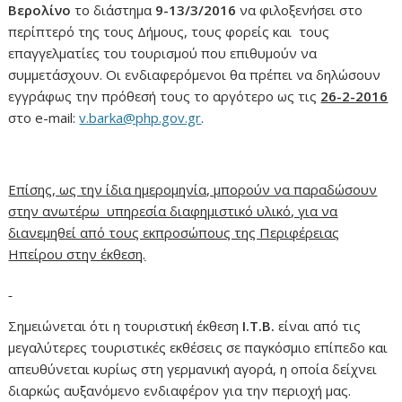
Βερολίνο
το διάστημα
9-13/3/2016
να φιλοξενήσει στο
περίπτερό της τους Δήμους, τους φορείς και τους
επαγγελματίες του τουρισμού που επιθυμούν να
συμμετάσχουν. Οι ενδιαφερόμενοι θα πρέπει να δηλώσουν
εγγράφως την πρόθεσή τους το αργότερο ως τις
26-2-2016
στο e-mail:
v.barka@php.gov.gr
.
Επίσης, ως την ίδια ημερομηνία, μπορούν να παραδώσουν
στην ανωτέρω υπηρεσία διαφημιστικό υλικό, για να
διανεμηθεί από τους εκπροσώπους της Περιφέρειας
Ηπείρου στην έκθεση.
Σημειώνεται ότι η τουριστική έκθεση
Ι.Τ.Β.
είναι από τις
μεγαλύτερες τουριστικές εκθέσεις σε παγκόσμιο επίπεδο και
απευθύνεται κυρίως στη γερμανική αγορά, η οποία δείχνει
διαρκώς αυξανόμενο ενδιαφέρον για την περιοχή μας.