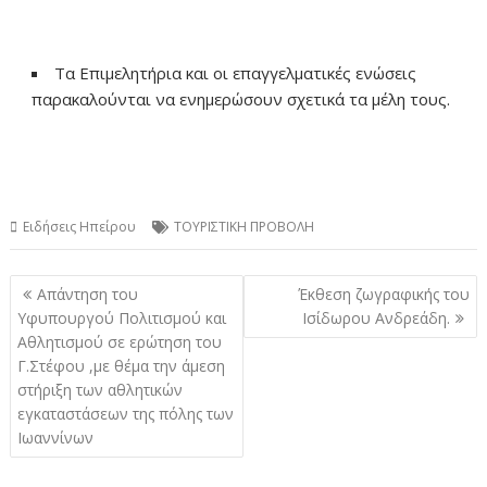
Τα Επιμελητήρια και οι επαγγελματικές ενώσεις
παρακαλούνται να ενημερώσουν σχετικά τα μέλη τους.
Ειδήσεις Ηπείρου
ΤΟΥΡΙΣΤΙΚΗ ΠΡΟΒΟΛΗ
Πλοήγηση
Απάντηση του
Έκθεση ζωγραφικής του
άρθρων
Υφυπουργού Πολιτισμού και
Ισίδωρου Ανδρεάδη.
Αθλητισμού σε ερώτηση του
Γ.Στέφου ,με θέμα την άμεση
στήριξη των αθλητικών
εγκαταστάσεων της πόλης των
Ιωαννίνων