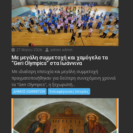
27 Μαΐου 2026
admin admin
Με μεγάλη συμμετοχή και χαμόγελα τα
“Geri Olympics” στα Ιωάννινα
Με ιδιαίτερη επιτυχία και μεγάλη συμμετοχή
πραγματοποιήθηκαν για δεύτερη συνεχόμενη χρονιά
τα “Geri Olympics”, η ξεχωριστή...
ΔΗΜΟΣ ΙΩΑΝΝΙΤΩΝ
Ενδιαφέρουσες Ιστορίες