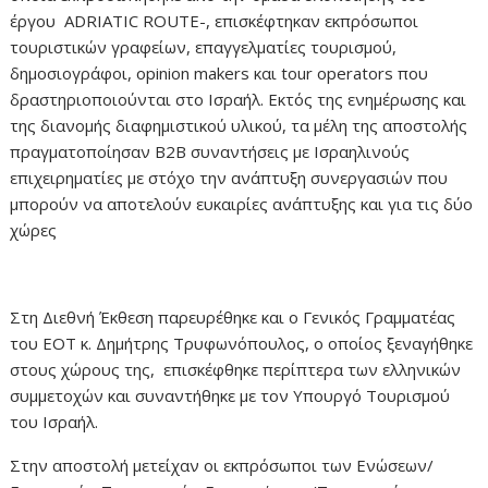
έργου ADRIATIC ROUTE-, επισκέφτηκαν εκπρόσωποι
τουριστικών γραφείων, επαγγελματίες τουρισμού,
δημοσιογράφοι, opinion makers και tour operators που
δραστηριοποιούνται στο Ισραήλ. Εκτός της ενημέρωσης και
της διανομής διαφημιστικού υλικού, τα μέλη της αποστολής
πραγματοποίησαν Β2Β συναντήσεις με Ισραηλινούς
επιχειρηματίες με στόχο την ανάπτυξη συνεργασιών που
μπορούν να αποτελούν ευκαιρίες ανάπτυξης και για τις δύο
χώρες
Στη Διεθνή Έκθεση παρευρέθηκε και ο Γενικός Γραμματέας
του ΕΟΤ κ. Δημήτρης Τρυφωνόπουλος, ο οποίος ξεναγήθηκε
στους χώρους της, επισκέφθηκε περίπτερα των ελληνικών
συμμετοχών και συναντήθηκε με τον Υπουργό Τουρισμού
του Ισραήλ.
Στην αποστολή μετείχαν οι εκπρόσωποι των Ενώσεων/