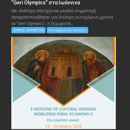
“Geri Olympics” στα Ιωάννινα
Με ιδιαίτερη επιτυχία και μεγάλη συμμετοχή
πραγματοποιήθηκαν για δεύτερη συνεχόμενη χρονιά
τα “Geri Olympics”, η ξεχωριστή...
ΔΗΜΟΣ ΙΩΑΝΝΙΤΩΝ
Ενδιαφέρουσες Ιστορίες