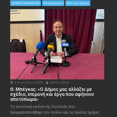
ΔΗΜΟΣ ΙΩΑΝΝΙΤΩΝ
Επικαιρότητα
Νέα των Δήμων
6 Αυγούστου 2026
admin admin
Θ. Μπέγκας: «Ο Δήμος μας αλλάζει με
σχέδιο, επιμονή και έργα που αφήνουν
αποτύπωμα»
Τη συνολική εικόνα της δουλειάς που
πραγματοποιήθηκε τον Ιούλιο και τις πρώτες ημέρες