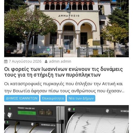
7 Αυγούστου 2026
admin admin
Οι φορείς των Ιωαννίνων ενώνουν τις δυνάμεις
τους για τη στήριξη των πυρόπληκτων
Οι καταστροφικές πυρκαγιές που έπληξαν την Αττική και
την Bοιωτία άφησαν πίσω τους ανθρώπους που έχασαν...
ΔΗΜΟΣ ΙΩΑΝΝΙΤΩΝ
Επικαιρότητα
Νέα των Δήμων