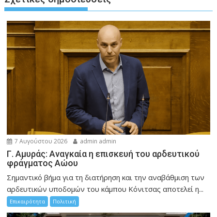
7 Αυγούστου 2026
admin admin
Γ. Αμυράς: Αναγκαία η επισκευή του αρδευτικού
φράγματος Αώου
Σημαντικό βήμα για τη διατήρηση και την αναβάθμιση των
αρδευτικών υποδομών του κάμπου Κόνιτσας αποτελεί η...
Επικαιρότητα
Πολιτική