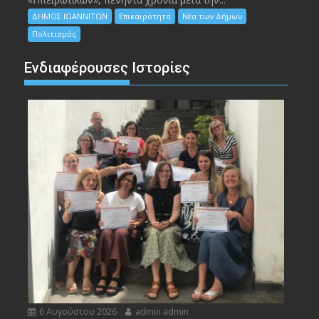
ΔΗΜΟΣ ΙΩΑΝΝΙΤΩΝ
Επικαιρότητα
Νέα των Δήμων
Πολιτισμός
Ενδιαφέρουσες Ιστορίες
6 Αυγούστου 2026
admin admin