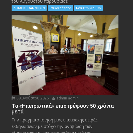
του Αυγούστου παρουσίασε...
ΔΗΜΟΣ ΙΩΑΝΝΙΤΩΝ
Επικαιρότητα
Νέα των Δήμων
6 Αυγούστου 2026
admin admin
Tα «Ηπειρωτικά» επιστρέφουν 50 χρόνια
μετά
Την πραγματοποίηση μιας επετειακής σειράς
εκδηλώσεων με στόχο την αναβίωση των
«Ηπειρωτικών», πενήντα χρόνια μετά την...