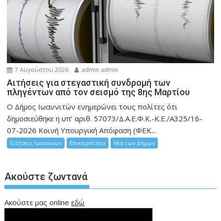
7 Αυγούστου 2026
admin admin
Αιτήσεις για στεγαστική συνδρομή των
πληγέντων από τον σεισμό της 8ης Μαρτίου
Ο Δήμος Ιωαννιτών ενημερώνει τους πολίτες ότι
δημοσιεύθηκε η υπ’ αριθ. 57073/Δ.Α.Ε.Φ.Κ.-Κ.Ε./Α325/16-
07-2026 Κοινή Υπουργική Απόφαση (ΦΕΚ...
Ειδήσεις Ιωαννίνων
Επικαιρότητα
Νέα των Δήμων
Ακούστε ζωντανά
Ακούστε μας online
εδώ