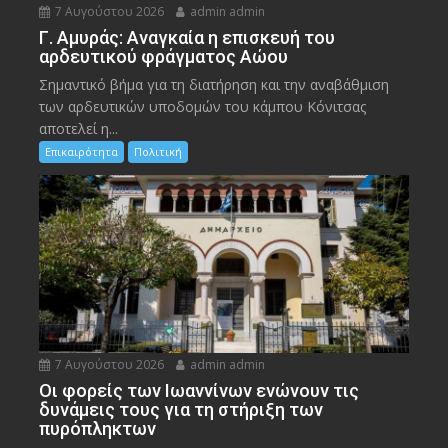
7 Αυγούστου 2026
admin admin
Γ. Αμυράς: Αναγκαία η επισκευή του
αρδευτικού φράγματος Αώου
Σημαντικό βήμα για τη διατήρηση και την αναβάθμιση
των αρδευτικών υποδομών του κάμπου Κόνιτσας
αποτελεί η...
Επικαιρότητα
Πολιτική
7 Αυγούστου 2026
admin admin
Οι φορείς των Ιωαννίνων ενώνουν τις
δυνάμεις τους για τη στήριξη των
πυρόπληκτων