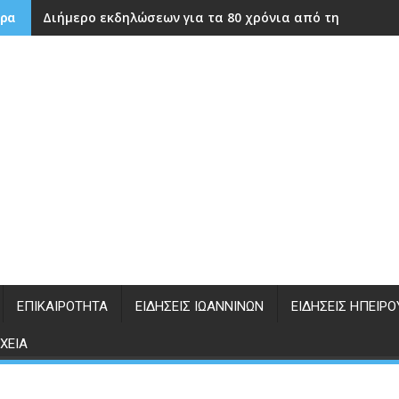
Διήμερο εκδηλώσεων για τα 80 χρόνια από την ίδρυση
ρα
ΕΠΙΚΑΙΡΌΤΗΤΑ
ΕΙΔΉΣΕΙΣ ΙΩΑΝΝΊΝΩΝ
ΕΙΔΉΣΕΙΣ ΗΠΕΊΡΟ
ΧΕΊΑ