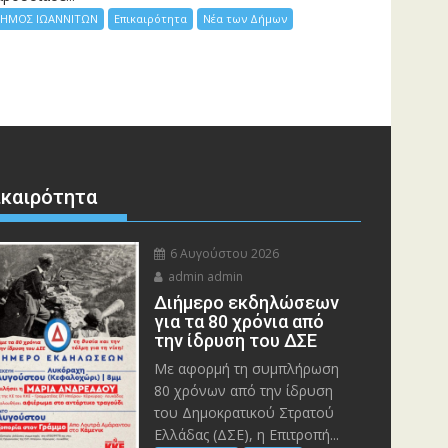
ΗΜΟΣ ΙΩΑΝΝΙΤΩΝ
Επικαιρότητα
Νέα των Δήμων
ικαιρότητα
6 Αυγούστου 2026
admin admin
Διήμερο εκδηλώσεων
για τα 80 χρόνια από
την ίδρυση του ΔΣΕ
Με αφορμή τη συμπλήρωση
80 χρόνων από την ίδρυση
του Δημοκρατικού Στρατού
Ελλάδας (ΔΣΕ), η Επιτροπή...