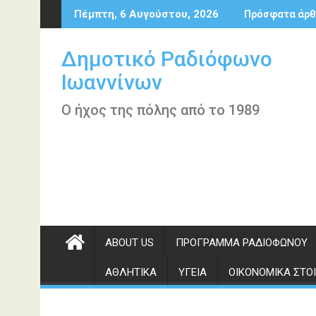
Περάστε
Πέμπτη, 6 Αυγούστου, 2026
Πρόσφατα άρθ
στο
περιεχόμενο
Δημοτικό Ραδιόφωνο
Ιωαννίνων
Ο ήχος της πόλης από το 1989
ABOUT US
ΠΡΌΓΡΑΜΜΑ ΡΑΔΙΟΦΏΝΟΥ
ΑΘΛΗΤΙΚΆ
ΥΓΕΊΑ
ΟΙΚΟΝΟΜΙΚΆ ΣΤΟΙ