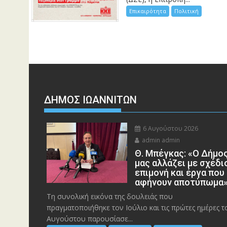
Επικαιρότητα
Πολιτική
ΔΗΜΟΣ ΙΩΑΝΝΙΤΩΝ
6 Αυγούστου 2026
admin admin
Θ. Μπέγκας: «Ο Δήμο
μας αλλάζει με σχέδι
επιμονή και έργα που
αφήνουν αποτύπωμα
Τη συνολική εικόνα της δουλειάς που
πραγματοποιήθηκε τον Ιούλιο και τις πρώτες ημέρες τ
Αυγούστου παρουσίασε...