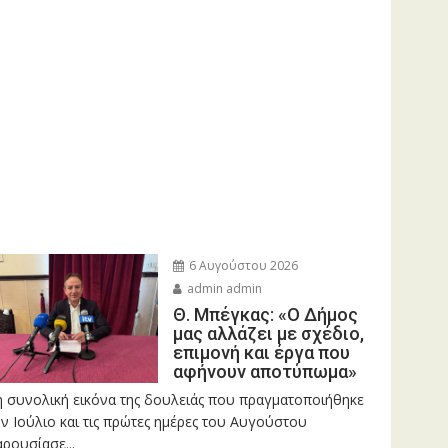
6 Αυγούστου 2026
admin admin
Θ. Μπέγκας: «Ο Δήμος
μας αλλάζει με σχέδιο,
επιμονή και έργα που
αφήνουν αποτύπωμα»
η συνολική εικόνα της δουλειάς που πραγματοποιήθηκε
ν Ιούλιο και τις πρώτες ημέρες του Αυγούστου
ρουσίασε...