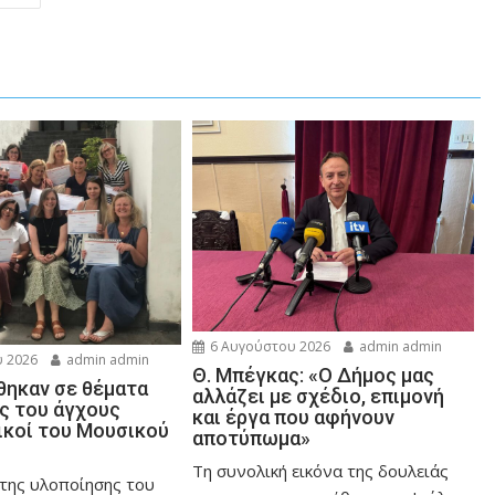
6 Αυγούστου 2026
admin admin
 2026
admin admin
Θ. Μπέγκας: «Ο Δήμος μας
ηκαν σε θέματα
αλλάζει με σχέδιο, επιμονή
ης του άγχους
και έργα που αφήνουν
ικοί του Μουσικού
αποτύπωμα»
Τη συνολική εικόνα της δουλειάς
 της υλοποίησης του