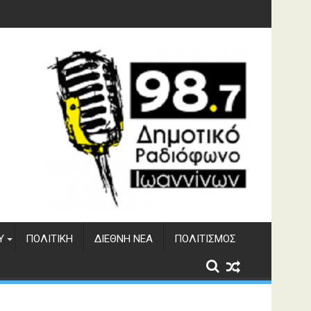
 του ΔΣΕ
Υ
ΠΟΛΙΤΙΚΉ
ΔΙΕΘΝΉ ΝΈΑ
ΠΟΛΙΤΙΣΜΌΣ