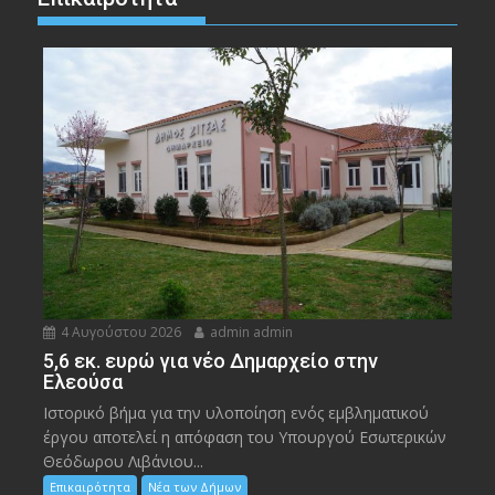
4 Αυγούστου 2026
admin admin
5,6 εκ. ευρώ για νέο Δημαρχείο στην
Ελεούσα
Ιστορικό βήμα για την υλοποίηση ενός εμβληματικού
έργου αποτελεί η απόφαση του Υπουργού Εσωτερικών
Θεόδωρου Λιβάνιου...
Επικαιρότητα
Νέα των Δήμων