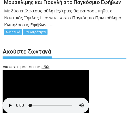
Μουσελίμης και Γιουγλή στο Παγκόσμιο Εφήβων
Mε δύο επίλεκτους αθλητές/τριες θα εκπροσωπηθεί ο
Ναυτικός Όμιλος Ιωαννίνων στο Παγκόσμιο Πρωτάθλημα
Κωπηλασίας Εφήβων –...
Αθλητικά
Επικαιρότητα
Ακούστε ζωντανά
Ακούστε μας online
εδώ