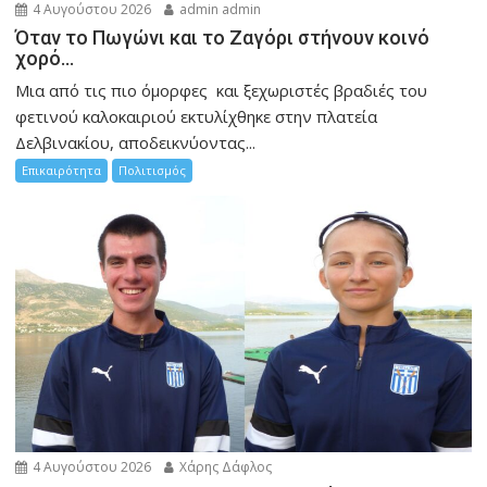
4 Αυγούστου 2026
admin admin
Όταν το Πωγώνι και το Ζαγόρι στήνουν κοινό
χορό…
Μια από τις πιο όμορφες και ξεχωριστές βραδιές του
φετινού καλοκαιριού εκτυλίχθηκε στην πλατεία
Δελβινακίου, αποδεικνύοντας...
Επικαιρότητα
Πολιτισμός
4 Αυγούστου 2026
Χάρης Δάφλος