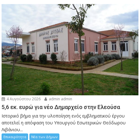
4 Αυγούστου 2026
admin admin
5,6 εκ. ευρώ για νέο Δημαρχείο στην Ελεούσα
Ιστορικό βήμα για την υλοποίηση ενός εμβληματικού έργου
αποτελεί η απόφαση του Υπουργού Εσωτερικών Θεόδωρου
Λιβάνιου...
Επικαιρότητα
Νέα των Δήμων