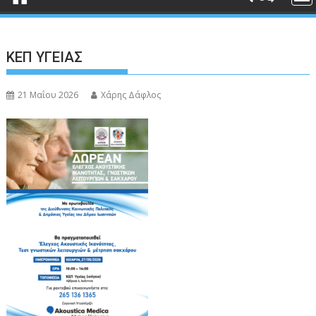
ΚΕΠ ΥΓΕΙΑΣ
21 Μαΐου 2026
Χάρης Δάφλος