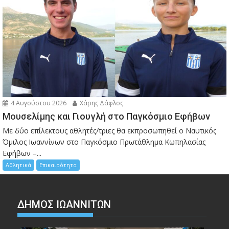
4 Αυγούστου 2026
Χάρης Δάφλος
Μουσελίμης και Γιουγλή στο Παγκόσμιο Εφήβων
Mε δύο επίλεκτους αθλητές/τριες θα εκπροσωπηθεί ο Ναυτικός
Όμιλος Ιωαννίνων στο Παγκόσμιο Πρωτάθλημα Κωπηλασίας
Εφήβων –...
Αθλητικά
Επικαιρότητα
ΔΗΜΟΣ ΙΩΑΝΝΙΤΩΝ