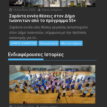
16 Ιουλίου 2026
Χάρης Δάφλος
Σαράντα εννέα θέσεις στον Δήμο
Ιωαννιτών από το πρόγραμμα 55+
Σαράντα εννέα νέες θέσεις εργασίας αντιστοιχούν
στον Δήμο Ιωαννιτών, σύμφωνα με την πρόταση
κατανομής για το...
ΔΗΜΟΣ ΙΩΑΝΝΙΤΩΝ
Επικαιρότητα
Νέα των Δήμων
Ενδιαφέρουσες Ιστορίες
27 Μαΐου 2026
admin admin