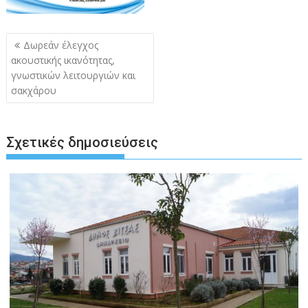
Πλοήγηση
Δωρεάν έλεγχος
άρθρων
ακουστικής ικανότητας,
γνωστικών λειτουργιών και
σακχάρου
Σχετικές δημοσιεύσεις