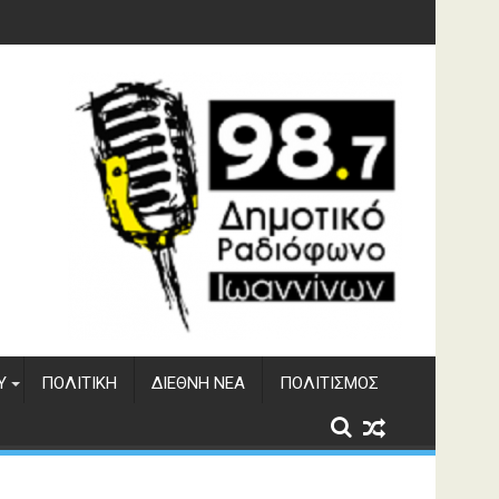
 του ΔΣΕ
Υ
ΠΟΛΙΤΙΚΉ
ΔΙΕΘΝΉ ΝΈΑ
ΠΟΛΙΤΙΣΜΌΣ