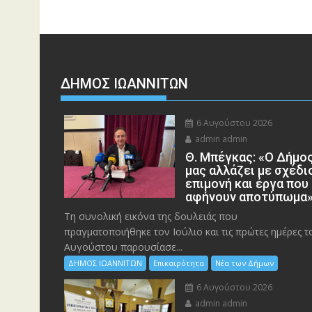
ΔΗΜΟΣ ΙΩΑΝΝΙΤΩΝ
6 Αυγούστου 2026
admin admin
Θ. Μπέγκας: «Ο Δήμο
μας αλλάζει με σχέδι
επιμονή και έργα που
αφήνουν αποτύπωμα
Τη συνολική εικόνα της δουλειάς που
πραγματοποιήθηκε τον Ιούλιο και τις πρώτες ημέρες τ
Αυγούστου παρουσίασε...
ΔΗΜΟΣ ΙΩΑΝΝΙΤΩΝ
Επικαιρότητα
Νέα των Δήμων
6 Αυγούστου 2026
admin admin