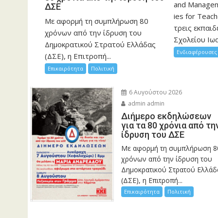
and Manageme
ΔΣΕ
ies for Teac
Με αφορμή τη συμπλήρωση 80
τρεις εκπαιδ
χρόνων από την ίδρυση του
Σχολείου Ιωα
Δημοκρατικού Στρατού Ελλάδας
Ενδιαφέρουσες 
(ΔΣΕ), η Επιτροπή...
Επικαιρότητα
Πολιτική
6 Αυγούστου 2026
admin admin
Διήμερο εκδηλώσεων
για τα 80 χρόνια από τη
ίδρυση του ΔΣΕ
Με αφορμή τη συμπλήρωση 8
χρόνων από την ίδρυση του
Δημοκρατικού Στρατού Ελλάδ
(ΔΣΕ), η Επιτροπή...
Επικαιρότητα
Πολιτική