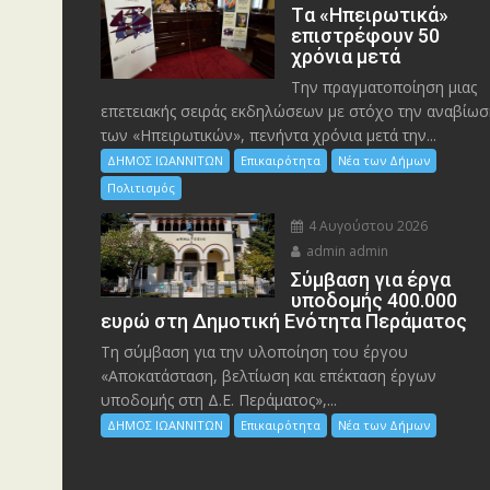
Tα «Ηπειρωτικά»
επιστρέφουν 50
χρόνια μετά
Την πραγματοποίηση μιας
επετειακής σειράς εκδηλώσεων με στόχο την αναβίωσ
των «Ηπειρωτικών», πενήντα χρόνια μετά την...
ΔΗΜΟΣ ΙΩΑΝΝΙΤΩΝ
Επικαιρότητα
Νέα των Δήμων
Πολιτισμός
4 Αυγούστου 2026
admin admin
Σύμβαση για έργα
υποδομής 400.000
ευρώ στη Δημοτική Ενότητα Περάματος
Τη σύμβαση για την υλοποίηση του έργου
«Αποκατάσταση, βελτίωση και επέκταση έργων
υποδομής στη Δ.Ε. Περάματος»,...
ΔΗΜΟΣ ΙΩΑΝΝΙΤΩΝ
Επικαιρότητα
Νέα των Δήμων