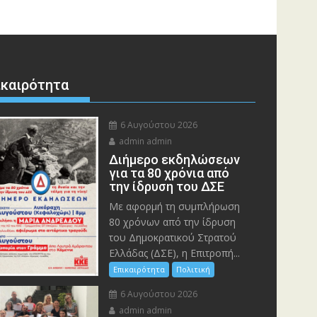
ικαιρότητα
6 Αυγούστου 2026
admin admin
Διήμερο εκδηλώσεων
για τα 80 χρόνια από
την ίδρυση του ΔΣΕ
Με αφορμή τη συμπλήρωση
80 χρόνων από την ίδρυση
του Δημοκρατικού Στρατού
Ελλάδας (ΔΣΕ), η Επιτροπή...
Επικαιρότητα
Πολιτική
6 Αυγούστου 2026
admin admin