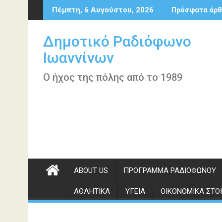
Περάστε
Πέμπτη, 6 Αυγούστου, 2026
Πρόσφατα άρθ
στο
περιεχόμενο
Δημοτικό Ραδιόφωνο
Ιωαννίνων
Ο ήχος της πόλης από το 1989
ABOUT US
ΠΡΌΓΡΑΜΜΑ ΡΑΔΙΟΦΏΝΟΥ
ΑΘΛΗΤΙΚΆ
ΥΓΕΊΑ
ΟΙΚΟΝΟΜΙΚΆ ΣΤΟΙ