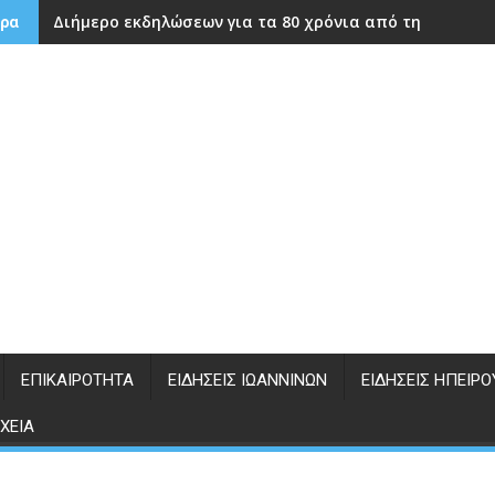
Διήμερο εκδηλώσεων για τα 80 χρόνια από την ίδρυση
ρα
ΕΠΙΚΑΙΡΌΤΗΤΑ
ΕΙΔΉΣΕΙΣ ΙΩΑΝΝΊΝΩΝ
ΕΙΔΉΣΕΙΣ ΗΠΕΊΡΟ
ΧΕΊΑ