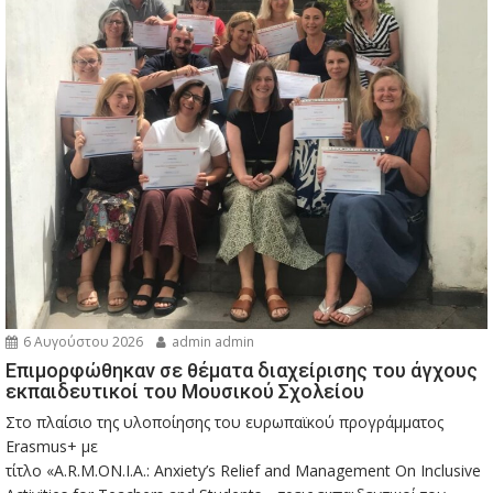
6 Αυγούστου 2026
admin admin
Eπιμορφώθηκαν σε θέματα διαχείρισης του άγχους
εκπαιδευτικοί του Μουσικού Σχολείου
Στο πλαίσιο της υλοποίησης του ευρωπαϊκού προγράμματος
Erasmus+ με
τίτλο «A.R.M.ON.I.A.: Anxiety’s Relief and Management On Inclusive