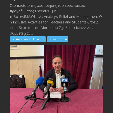
Στο πλαίσιο της υλοποίησης του ευρωπαϊκού
προγράμματος Erasmus+ με
τίτλο «A.R.M.ON.I.A.: Anxiety’s Relief and Management O
n Inclusive Activities for Teachers and Students», τρεις
εκπαιδευτικοί του Μουσικού Σχολείου Ιωαννίνων
συμμετείχαν...
Ενδιαφέρουσες Ιστορίες
Επικαιρότητα