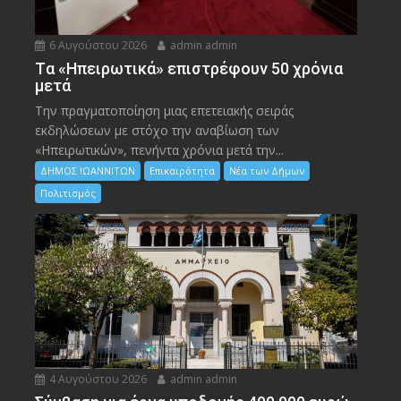
6 Αυγούστου 2026
admin admin
Tα «Ηπειρωτικά» επιστρέφουν 50 χρόνια
μετά
Την πραγματοποίηση μιας επετειακής σειράς
εκδηλώσεων με στόχο την αναβίωση των
«Ηπειρωτικών», πενήντα χρόνια μετά την...
ΔΗΜΟΣ ΙΩΑΝΝΙΤΩΝ
Επικαιρότητα
Νέα των Δήμων
Πολιτισμός
4 Αυγούστου 2026
admin admin