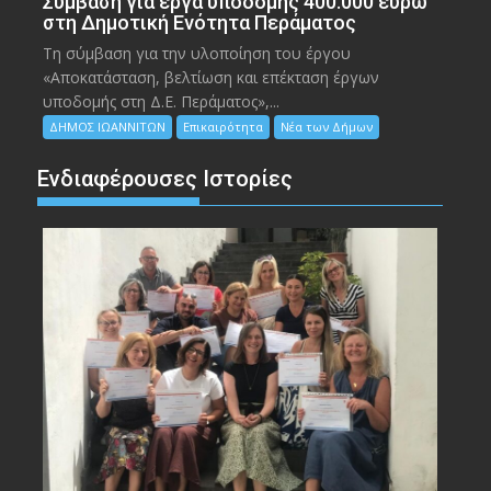
Σύμβαση για έργα υποδομής 400.000 ευρώ
στη Δημοτική Ενότητα Περάματος
Τη σύμβαση για την υλοποίηση του έργου
«Αποκατάσταση, βελτίωση και επέκταση έργων
υποδομής στη Δ.Ε. Περάματος»,...
ΔΗΜΟΣ ΙΩΑΝΝΙΤΩΝ
Επικαιρότητα
Νέα των Δήμων
Ενδιαφέρουσες Ιστορίες