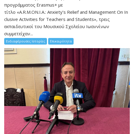
προγράμματος Erasmus+ με
τίτλο «A.R.M.ON.I.A.: Anxiety’s Relief and Management On In
clusive Activities for Teachers and Students», τρεις
εκπαιδευτικοί του Μουσικού Σχολείου Ιωαννίνων
συμμετείχαν...
Ενδιαφέρουσες Ιστορίες
Επικαιρότητα