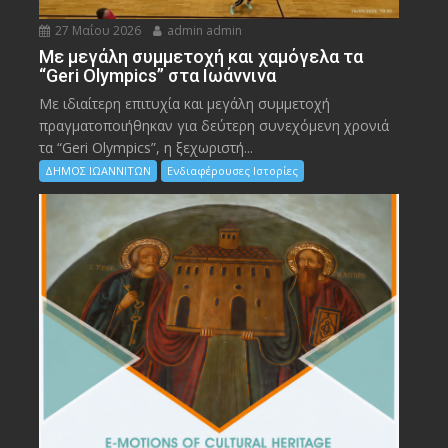
27 Μαΐου 2026
admin admin
Με μεγάλη συμμετοχή και χαμόγελα τα
“Geri Olympics” στα Ιωάννινα
Με ιδιαίτερη επιτυχία και μεγάλη συμμετοχή
πραγματοποιήθηκαν για δεύτερη συνεχόμενη χρονιά
τα “Geri Olympics”, η ξεχωριστή...
ΔΗΜΟΣ ΙΩΑΝΝΙΤΩΝ
Ενδιαφέρουσες Ιστορίες