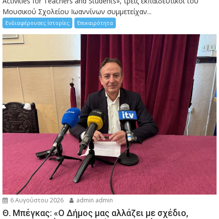
Activities for Teachers and Students», τρεις εκπαιδευτικοί του
Μουσικού Σχολείου Ιωαννίνων συμμετείχαν...
Ενδιαφέρουσες Ιστορίες
Επικαιρότητα
6 Αυγούστου 2026
admin admin
Θ. Μπέγκας: «Ο Δήμος μας αλλάζει με σχέδιο,