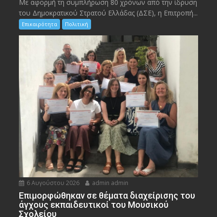
Με αφορμή τη συμπλήρωση 80 χρόνων από την ίδρυση
του Δημοκρατικού Στρατού Ελλάδας (ΔΣΕ), η Επιτροπή...
Επικαιρότητα
Πολιτική
6 Αυγούστου 2026
admin admin
Eπιμορφώθηκαν σε θέματα διαχείρισης του
άγχους εκπαιδευτικοί του Μουσικού
Σχολείου