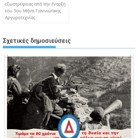
άρθρων
εξωστρέφειας από την έναρξη
του 3ου Μήνα Γιαννιώτικης
Αργυροτεχνίας
Σχετικές δημοσιεύσεις