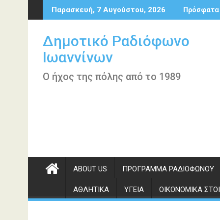
Περάστε
Παρασκευή, 7 Αυγούστου, 2026
Πρόσφατα
στο
περιεχόμενο
Δημοτικό Ραδιόφωνο
Ιωαννίνων
Ο ήχος της πόλης από το 1989
ABOUT US
ΠΡΌΓΡΑΜΜΑ ΡΑΔΙΟΦΏΝΟΥ
ΑΘΛΗΤΙΚΆ
ΥΓΕΊΑ
ΟΙΚΟΝΟΜΙΚΆ ΣΤΟΙ