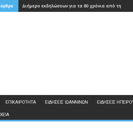
Διήμερο εκδηλώσεων για τα 80 χρόνια από την ίδρ
 άρθρα
ΕΠΙΚΑΙΡΌΤΗΤΑ
ΕΙΔΉΣΕΙΣ ΙΩΑΝΝΊΝΩΝ
ΕΙΔΉΣΕΙΣ ΗΠΕΊΡΟ
ΧΕΊΑ