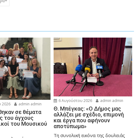
τρα+
6 Αυγούστου 2026
admin admin
 2026
admin admin
Θ. Μπέγκας: «Ο Δήμος μας
ηκαν σε θέματα
αλλάζει με σχέδιο, επιμονή
ης του άγχους
και έργα που αφήνουν
ικοί του Μουσικού
αποτύπωμα»
Τη συνολική εικόνα της δουλειάς