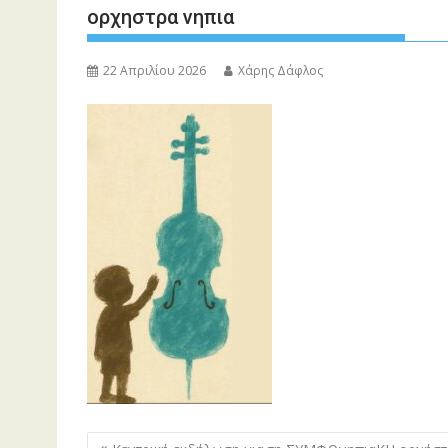
ορχηστρα νηπια
22 Απριλίου 2026
Χάρης Δάφλος
Πλοήγηση