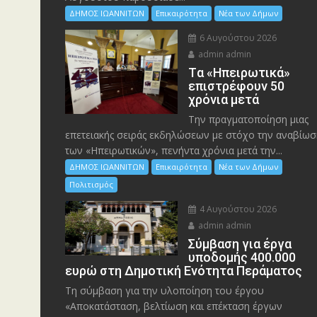
ΔΗΜΟΣ ΙΩΑΝΝΙΤΩΝ
Επικαιρότητα
Νέα των Δήμων
6 Αυγούστου 2026
admin admin
Tα «Ηπειρωτικά»
επιστρέφουν 50
χρόνια μετά
Την πραγματοποίηση μιας
επετειακής σειράς εκδηλώσεων με στόχο την αναβίωσ
των «Ηπειρωτικών», πενήντα χρόνια μετά την...
ΔΗΜΟΣ ΙΩΑΝΝΙΤΩΝ
Επικαιρότητα
Νέα των Δήμων
Πολιτισμός
4 Αυγούστου 2026
admin admin
Σύμβαση για έργα
υποδομής 400.000
ευρώ στη Δημοτική Ενότητα Περάματος
Τη σύμβαση για την υλοποίηση του έργου
«Αποκατάσταση, βελτίωση και επέκταση έργων