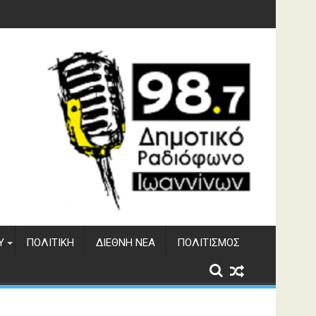
υση του ΔΣΕ
Υ
ΠΟΛΙΤΙΚΉ
ΔΙΕΘΝΉ ΝΈΑ
ΠΟΛΙΤΙΣΜΌΣ