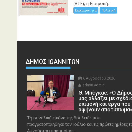
(ΔΣΕ), η Επιτροπή...
Επικαιρότητα
Πολιτική
ΔΗΜΟΣ ΙΩΑΝΝΙΤΩΝ
6 Αυγούστου 2026
admin admin
Θ. Μπέγκας: «Ο Δήμο
μας αλλάζει με σχέδι
επιμονή και έργα που
αφήνουν αποτύπωμα
Τη συνολική εικόνα της δουλειάς που
πραγματοποιήθηκε τον Ιούλιο και τις πρώτες ημέρες τ
Αυγούστου παρουσίασε...