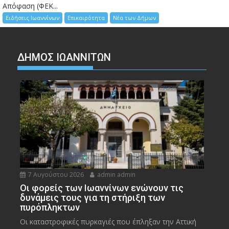
Απόφαση (ΦΕΚ...
Ειδήσεις Ιωαννίνων
Επικαιρότητα
Νέα των Δήμων
ΔΗΜΟΣ ΙΩΑΝΝΙΤΩΝ
7 Αυγούστου 2026
admin admin
Οι φορείς των Ιωαννίνων ενώνουν τις
δυνάμεις τους για τη στήριξη των
πυρόπληκτων
Οι καταστροφικές πυρκαγιές που έπληξαν την Αττική