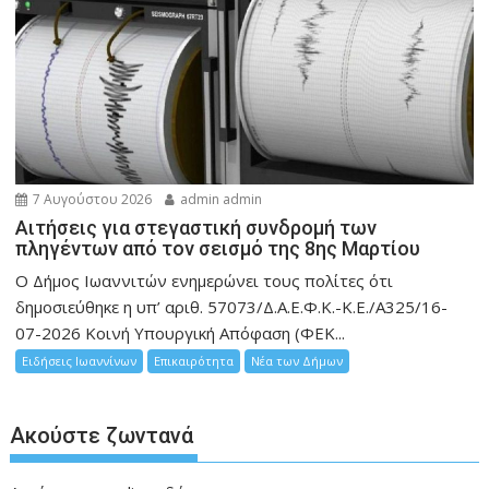
7 Αυγούστου 2026
admin admin
Αιτήσεις για στεγαστική συνδρομή των
πληγέντων από τον σεισμό της 8ης Μαρτίου
Ο Δήμος Ιωαννιτών ενημερώνει τους πολίτες ότι
δημοσιεύθηκε η υπ’ αριθ. 57073/Δ.Α.Ε.Φ.Κ.-Κ.Ε./Α325/16-
07-2026 Κοινή Υπουργική Απόφαση (ΦΕΚ...
Ειδήσεις Ιωαννίνων
Επικαιρότητα
Νέα των Δήμων
Ακούστε ζωντανά