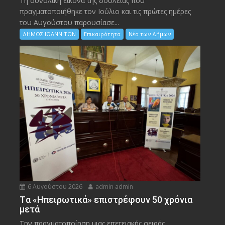
Τη συνολική εικόνα της δουλειάς που
πραγματοποιήθηκε τον Ιούλιο και τις πρώτες ημέρες
του Αυγούστου παρουσίασε...
ΔΗΜΟΣ ΙΩΑΝΝΙΤΩΝ
Επικαιρότητα
Νέα των Δήμων
6 Αυγούστου 2026
admin admin
Tα «Ηπειρωτικά» επιστρέφουν 50 χρόνια
μετά
Την πραγματοποίηση μιας επετειακής σειράς