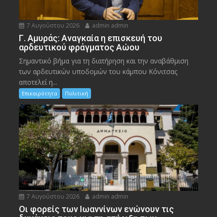
7 Αυγούστου 2026
admin admin
Γ. Αμυράς: Αναγκαία η επισκευή του
αρδευτικού φράγματος Αώου
Σημαντικό βήμα για τη διατήρηση και την αναβάθμιση
των αρδευτικών υποδομών του κάμπου Κόνιτσας
αποτελεί η...
Επικαιρότητα
Πολιτική
7 Αυγούστου 2026
admin admin
Οι φορείς των Ιωαννίνων ενώνουν τις