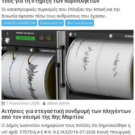
τους για τη στήριξη των πυρόπληκτων
Οι καταστροφικές πυρκαγιές που έπληξαν την Αττική και την
Bοιωτία άφησαν πίσω τους ανθρώπους που έχασαν...
ΔΗΜΟΣ ΙΩΑΝΝΙΤΩΝ
Επικαιρότητα
Νέα των Δήμων
7 Αυγούστου 2026
admin admin
Αιτήσεις για στεγαστική συνδρομή των πληγέντων
από τον σεισμό της 8ης Μαρτίου
Ο Δήμος Ιωαννιτών ενημερώνει τους πολίτες ότι δημοσιεύθηκε η
υπ’ αριθ. 57073/Δ.Α.Ε.Φ.Κ.-Κ.Ε./Α325/16-07-2026 Κοινή Υπουργική