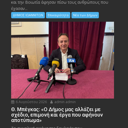
και την Bοιωτία άφησαν πίσω τους ανθρώπους που
έχασαν...
ΔΗΜΟΣ ΙΩΑΝΝΙΤΩΝ
Επικαιρότητα
Νέα των Δήμων
6 Αυγούστου 2026
admin admin
Θ. Μπέγκας: «Ο Δήμος μας αλλάζει με
σχέδιο, επιμονή και έργα που αφήνουν
αποτύπωμα»