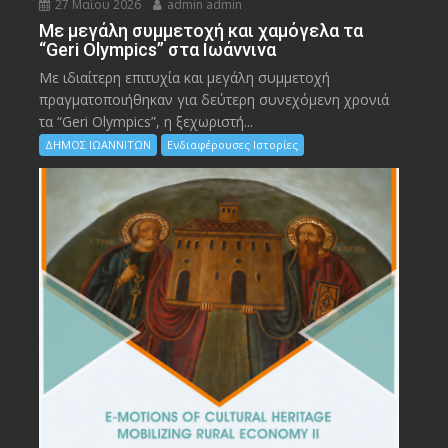
27 Μαΐου 2026
admin admin
Με μεγάλη συμμετοχή και χαμόγελα τα
“Geri Olympics” στα Ιωάννινα
Με ιδιαίτερη επιτυχία και μεγάλη συμμετοχή
πραγματοποιήθηκαν για δεύτερη συνεχόμενη χρονιά
τα “Geri Olympics”, η ξεχωριστή...
ΔΗΜΟΣ ΙΩΑΝΝΙΤΩΝ
Ενδιαφέρουσες Ιστορίες