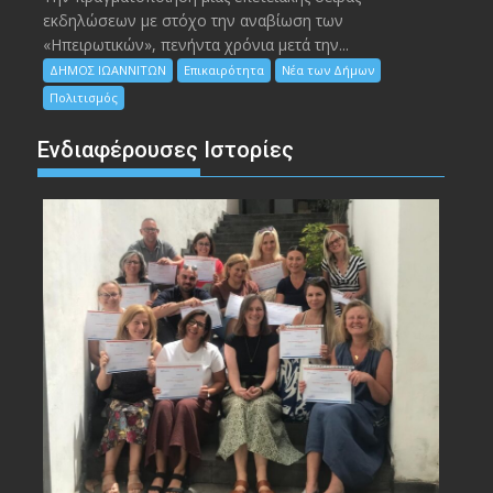
εκδηλώσεων με στόχο την αναβίωση των
«Ηπειρωτικών», πενήντα χρόνια μετά την...
ΔΗΜΟΣ ΙΩΑΝΝΙΤΩΝ
Επικαιρότητα
Νέα των Δήμων
Πολιτισμός
Ενδιαφέρουσες Ιστορίες