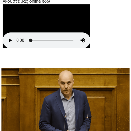
Ακούστε μας online
εδώ