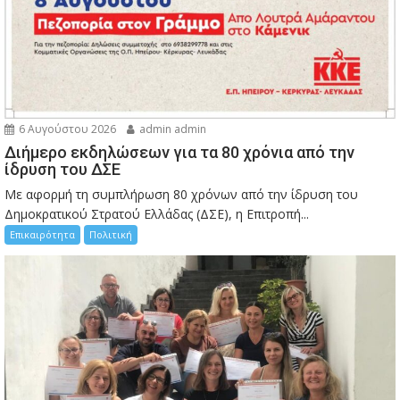
6 Αυγούστου 2026
admin admin
Διήμερο εκδηλώσεων για τα 80 χρόνια από την
ίδρυση του ΔΣΕ
Με αφορμή τη συμπλήρωση 80 χρόνων από την ίδρυση του
Δημοκρατικού Στρατού Ελλάδας (ΔΣΕ), η Επιτροπή...
Επικαιρότητα
Πολιτική