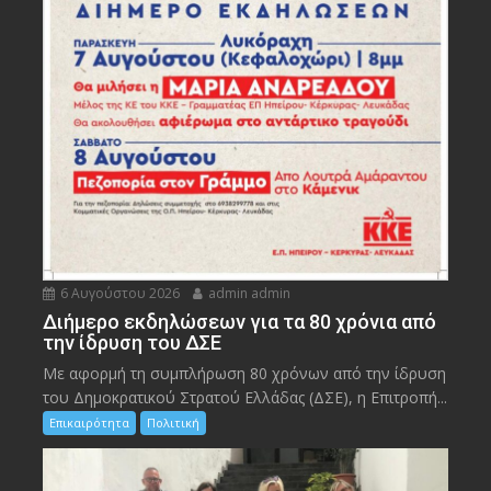
6 Αυγούστου 2026
admin admin
Διήμερο εκδηλώσεων για τα 80 χρόνια από
την ίδρυση του ΔΣΕ
Με αφορμή τη συμπλήρωση 80 χρόνων από την ίδρυση
του Δημοκρατικού Στρατού Ελλάδας (ΔΣΕ), η Επιτροπή...
Επικαιρότητα
Πολιτική