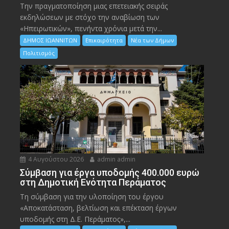
Την πραγματοποίηση μιας επετειακής σειράς
εκδηλώσεων με στόχο την αναβίωση των
«Ηπειρωτικών», πενήντα χρόνια μετά την...
ΔΗΜΟΣ ΙΩΑΝΝΙΤΩΝ
Επικαιρότητα
Νέα των Δήμων
Πολιτισμός
4 Αυγούστου 2026
admin admin
Σύμβαση για έργα υποδομής 400.000 ευρώ
στη Δημοτική Ενότητα Περάματος
Τη σύμβαση για την υλοποίηση του έργου
«Αποκατάσταση, βελτίωση και επέκταση έργων
υποδομής στη Δ.Ε. Περάματος»,...