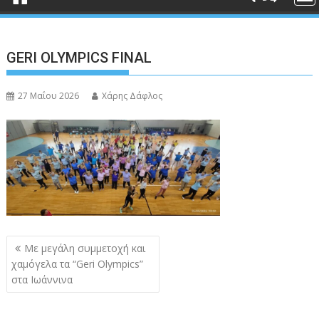
GERI OLYMPICS FINAL
27 Μαΐου 2026
Χάρης Δάφλος
Πλοήγηση
Με μεγάλη συμμετοχή και
άρθρων
χαμόγελα τα “Geri Olympics”
στα Ιωάννινα