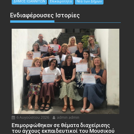
ΔΗΜΟΣ ΙΩΑΝΝΙΤΩΝ
Επικαιρότητα
Νέα των Δήμων
Ενδιαφέρουσες Ιστορίες
6 Αυγούστου 2026
admin admin
Eπιμορφώθηκαν σε θέματα διαχείρισης
του άγχους εκπαιδευτικοί του Μουσικού