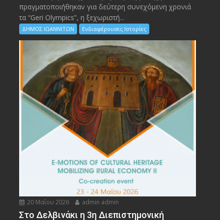
πραγματοποιήθηκαν για δεύτερη συνεχόμενη χρονιά
τα “Geri Olympics”, η ξεχωριστή...
ΔΗΜΟΣ ΙΩΑΝΝΙΤΩΝ
Ενδιαφέρουσες Ιστορίες
20 Μαΐου 2026
admin admin
Στο Δελβινάκι η 3η Διεπιστημονική