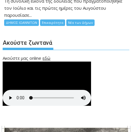
Τη συνολική εικόνα της δουλειάς που πραγματοποιήθηκε
τον Ιούλιο και τις πρώτες ημέρες του Αυγούστου
παρουσίασε...
ΔΗΜΟΣ ΙΩΑΝΝΙΤΩΝ
Επικαιρότητα
Νέα των Δήμων
Ακούστε ζωντανά
Ακούστε μας online
εδώ