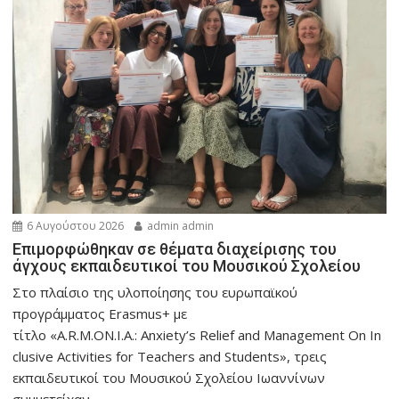
6 Αυγούστου 2026
admin admin
Eπιμορφώθηκαν σε θέματα διαχείρισης του
άγχους εκπαιδευτικοί του Μουσικού Σχολείου
Στο πλαίσιο της υλοποίησης του ευρωπαϊκού
προγράμματος Erasmus+ με
τίτλο «A.R.M.ON.I.A.: Anxiety’s Relief and Management On In
clusive Activities for Teachers and Students», τρεις
εκπαιδευτικοί του Μουσικού Σχολείου Ιωαννίνων
συμμετείχαν...