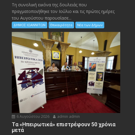
Τη συνολική εικόνα της δουλειάς που
πραγματοποιήθηκε τον Ιούλιο και τις πρώτες ημέρες
του Αυγούστου παρουσίασε...
ΔΗΜΟΣ ΙΩΑΝΝΙΤΩΝ
Επικαιρότητα
Νέα των Δήμων
6 Αυγούστου 2026
admin admin
Tα «Ηπειρωτικά» επιστρέφουν 50 χρόνια
μετά