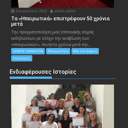
6 Αυγούστου 2026
admin admin
Tα «Ηπειρωτικά» επιστρέφουν 50 χρόνια
μετά
Την πραγματοποίηση μιας επετειακής σειράς
εκδηλώσεων με στόχο την αναβίωση των
«Ηπειρωτικών», πενήντα χρόνια μετά την...
ΔΗΜΟΣ ΙΩΑΝΝΙΤΩΝ
Επικαιρότητα
Νέα των Δήμων
Πολιτισμός
Ενδιαφέρουσες Ιστορίες