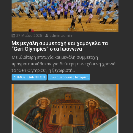
27 Μαΐου 2026
admin admin
Με μεγάλη συμμετοχή και χαμόγελα τα
“Geri Olympics” στα Ιωάννινα
Με ιδιαίτερη επιτυχία και μεγάλη συμμετοχή
πραγματοποιήθηκαν για δεύτερη συνεχόμενη χρονιά
τα “Geri Olympics”, η ξεχωριστή...
ΔΗΜΟΣ ΙΩΑΝΝΙΤΩΝ
Ενδιαφέρουσες Ιστορίες