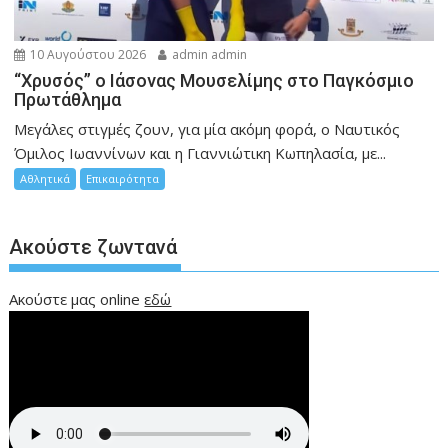
10 Αυγούστου 2026
admin admin
“Χρυσός” ο Ιάσονας Μουσελίμης στο Παγκόσμιο
Πρωτάθλημα
Μεγάλες στιγμές ζουν, για μία ακόμη φορά, ο Ναυτικός
Όμιλος Ιωαννίνων και η Γιαννιώτικη Κωπηλασία, με...
Αθλητικά
Επικαιρότητα
Ακούστε ζωντανά
Ακούστε μας online
εδώ