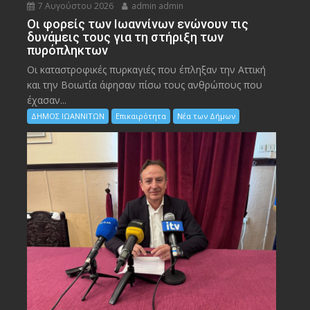
7 Αυγούστου 2026
admin admin
Οι φορείς των Ιωαννίνων ενώνουν τις
δυνάμεις τους για τη στήριξη των
πυρόπληκτων
Οι καταστροφικές πυρκαγιές που έπληξαν την Αττική
και την Bοιωτία άφησαν πίσω τους ανθρώπους που
έχασαν...
ΔΗΜΟΣ ΙΩΑΝΝΙΤΩΝ
Επικαιρότητα
Νέα των Δήμων