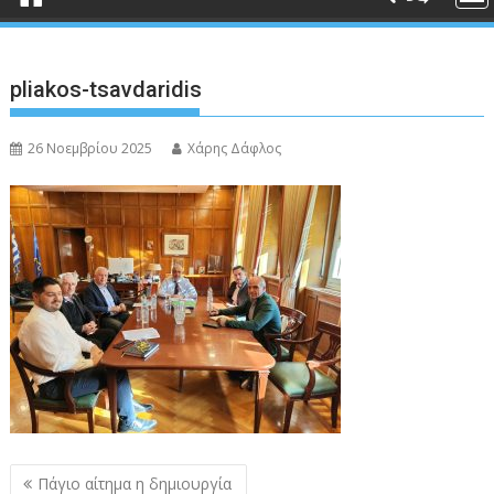
pliakos-tsavdaridis
26 Νοεμβρίου 2025
Χάρης Δάφλος
Πλοήγηση
Πάγιο αίτημα η δημιουργία