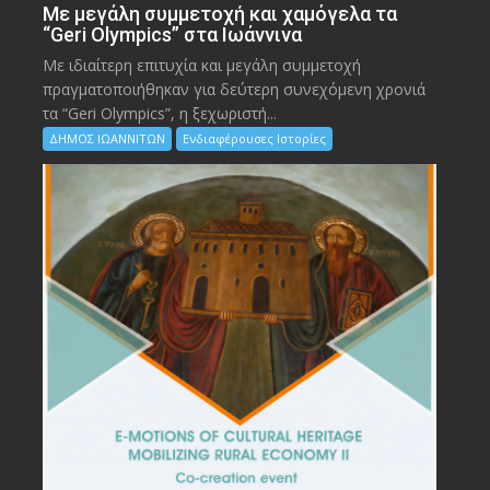
Με μεγάλη συμμετοχή και χαμόγελα τα
“Geri Olympics” στα Ιωάννινα
Με ιδιαίτερη επιτυχία και μεγάλη συμμετοχή
πραγματοποιήθηκαν για δεύτερη συνεχόμενη χρονιά
τα “Geri Olympics”, η ξεχωριστή...
ΔΗΜΟΣ ΙΩΑΝΝΙΤΩΝ
Ενδιαφέρουσες Ιστορίες