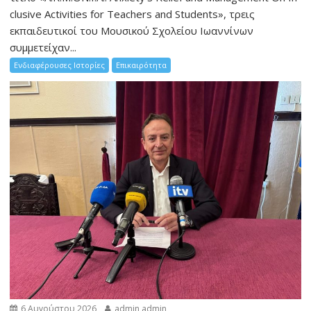
clusive Activities for Teachers and Students», τρεις
εκπαιδευτικοί του Μουσικού Σχολείου Ιωαννίνων
συμμετείχαν...
Ενδιαφέρουσες Ιστορίες
Επικαιρότητα
6 Αυγούστου 2026
admin admin