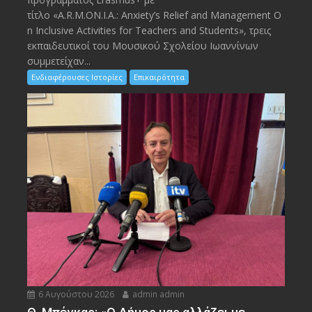
τίτλο «A.R.M.ON.I.A.: Anxiety’s Relief and Management O
n Inclusive Activities for Teachers and Students», τρεις
εκπαιδευτικοί του Μουσικού Σχολείου Ιωαννίνων
συμμετείχαν...
Ενδιαφέρουσες Ιστορίες
Επικαιρότητα
6 Αυγούστου 2026
admin admin