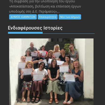
Τη σύμβαση για την υλοποίηση του έργου
«Αποκατάσταση, βελτίωση και επέκταση έργων
υποδομής στη Δ.Ε. Περάματος»,...
ΔΗΜΟΣ ΙΩΑΝΝΙΤΩΝ
Επικαιρότητα
Νέα των Δήμων
Ενδιαφέρουσες Ιστορίες