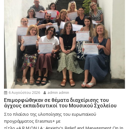
6 Αυγούστου 2026
admin admin
Eπιμορφώθηκαν σε θέματα διαχείρισης του
άγχους εκπαιδευτικοί του Μουσικού Σχολείου
Στο πλαίσιο της υλοποίησης του ευρωπαϊκού
προγράμματος Erasmus+ με
τίτλο «A.R.M.ON.I.A.: Anxiety’s Relief and Management On In