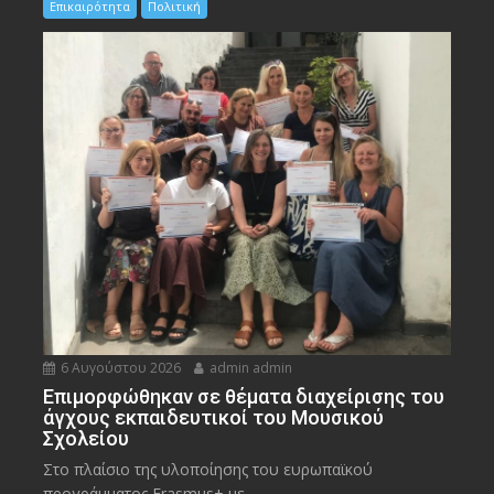
Επικαιρότητα
Πολιτική
6 Αυγούστου 2026
admin admin
Eπιμορφώθηκαν σε θέματα διαχείρισης του
άγχους εκπαιδευτικοί του Μουσικού
Σχολείου
Στο πλαίσιο της υλοποίησης του ευρωπαϊκού
προγράμματος Erasmus+ με