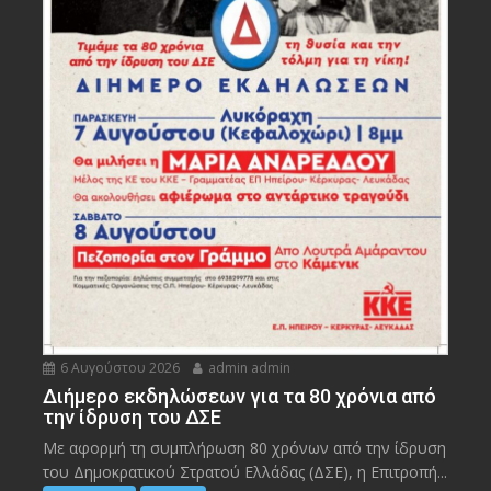
6 Αυγούστου 2026
admin admin
Διήμερο εκδηλώσεων για τα 80 χρόνια από
την ίδρυση του ΔΣΕ
Με αφορμή τη συμπλήρωση 80 χρόνων από την ίδρυση
του Δημοκρατικού Στρατού Ελλάδας (ΔΣΕ), η Επιτροπή...