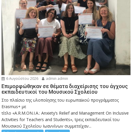
6 Αυγούστου 2026
admin admin
Eπιμορφώθηκαν σε θέματα διαχείρισης του άγχους
εκπαιδευτικοί του Μουσικού Σχολείου
Στο πλαίσιο της υλοποίησης του ευρωπαϊκού προγράμματος
Erasmus+ με
τίτλο «A.R.M.ON.I.A.: Anxiety’s Relief and Management On Inclusive
Activities for Teachers and Students», τρεις εκπαιδευτικοί του
Μουσικού Σχολείου Ιωαννίνων συμμετείχαν...