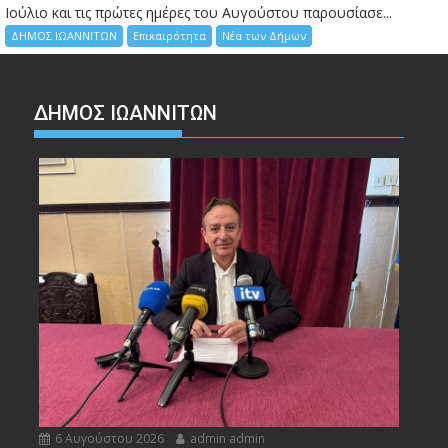
Ιούλιο και τις πρώτες ημέρες του Αυγούστου παρουσίασε...
ΔΗΜΟΣ ΙΩΑΝΝΙΤΩΝ
Επικαιρότητα
Νέα των Δήμων
ΔΗΜΟΣ ΙΩΑΝΝΙΤΩΝ
6 Αυγούστου 2026
admin admin