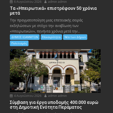
6 Αυγούστου 2026
admin admin
Tα «Ηπειρωτικά» επιστρέφουν 50 χρόνια
μετά
Την πραγματοποίηση μιας επετειακής σειράς
εκδηλώσεων με στόχο την αναβίωση των
«Ηπειρωτικών», πενήντα χρόνια μετά την...
ΔΗΜΟΣ ΙΩΑΝΝΙΤΩΝ
Επικαιρότητα
Νέα των Δήμων
Πολιτισμός
4 Αυγούστου 2026
admin admin
Σύμβαση για έργα υποδομής 400.000 ευρώ
στη Δημοτική Ενότητα Περάματος