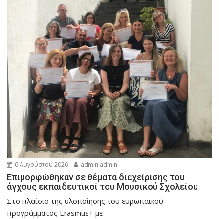
6 Αυγούστου 2026
admin admin
Eπιμορφώθηκαν σε θέματα διαχείρισης του
άγχους εκπαιδευτικοί του Μουσικού Σχολείου
Στο πλαίσιο της υλοποίησης του ευρωπαϊκού
προγράμματος Erasmus+ με