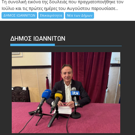
Τη συνολική εικόνα της δουλειάς που πραγματοποιήθηκε τον
Ιούλιο και τις πρώτες ημέρες του Αυγούστου παρουσίασε...
ΔΗΜΟΣ ΙΩΑΝΝΙΤΩΝ
Επικαιρότητα
Νέα των Δήμων
ΔΗΜΟΣ ΙΩΑΝΝΙΤΩΝ