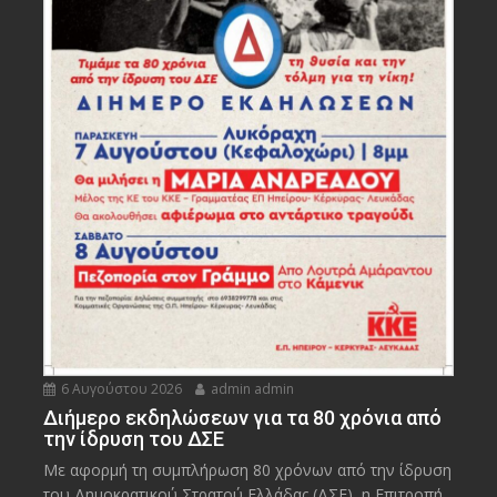
6 Αυγούστου 2026
admin admin
Διήμερο εκδηλώσεων για τα 80 χρόνια από
την ίδρυση του ΔΣΕ
Με αφορμή τη συμπλήρωση 80 χρόνων από την ίδρυση
του Δημοκρατικού Στρατού Ελλάδας (ΔΣΕ), η Επιτροπή...