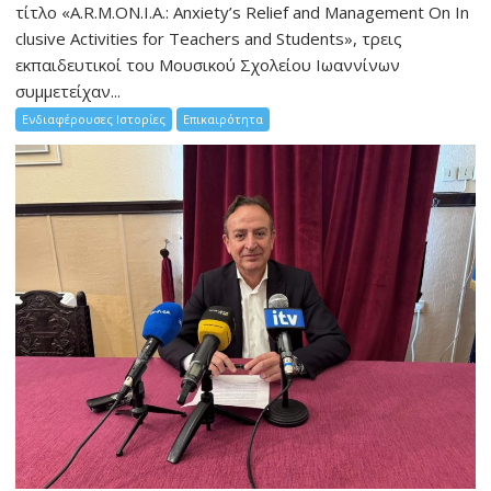
τίτλο «A.R.M.ON.I.A.: Anxiety’s Relief and Management On In
clusive Activities for Teachers and Students», τρεις
εκπαιδευτικοί του Μουσικού Σχολείου Ιωαννίνων
συμμετείχαν...
Ενδιαφέρουσες Ιστορίες
Επικαιρότητα