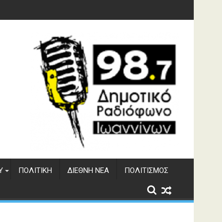
Υ
ΠΟΛΙΤΙΚΉ
ΔΙΕΘΝΉ ΝΈΑ
ΠΟΛΙΤΙΣΜΌΣ