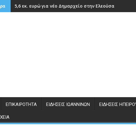
5,6 εκ. ευρώ για νέο Δημαρχείο στην Ελεούσα
ρα
ΕΠΙΚΑΙΡΌΤΗΤΑ
ΕΙΔΉΣΕΙΣ ΙΩΑΝΝΊΝΩΝ
ΕΙΔΉΣΕΙΣ ΗΠΕΊΡΟ
ΧΕΊΑ