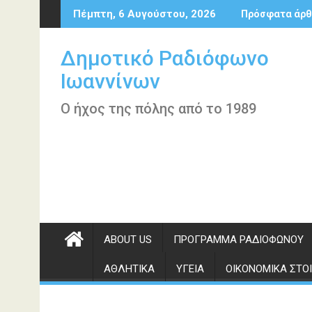
Περάστε
Πέμπτη, 6 Αυγούστου, 2026
Πρόσφατα άρθ
στο
περιεχόμενο
Δημοτικό Ραδιόφωνο
Ιωαννίνων
Ο ήχος της πόλης από το 1989
ABOUT US
ΠΡΌΓΡΑΜΜΑ ΡΑΔΙΟΦΏΝΟΥ
ΑΘΛΗΤΙΚΆ
ΥΓΕΊΑ
ΟΙΚΟΝΟΜΙΚΆ ΣΤΟΙ