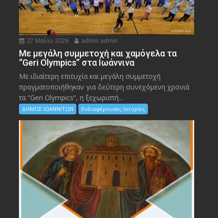
27 Μαΐου 2026
admin admin
Με μεγάλη συμμετοχή και χαμόγελα τα
“Geri Olympics” στα Ιωάννινα
Με ιδιαίτερη επιτυχία και μεγάλη συμμετοχή
πραγματοποιήθηκαν για δεύτερη συνεχόμενη χρονιά
τα “Geri Olympics”, η ξεχωριστή...
ΔΗΜΟΣ ΙΩΑΝΝΙΤΩΝ
Ενδιαφέρουσες Ιστορίες