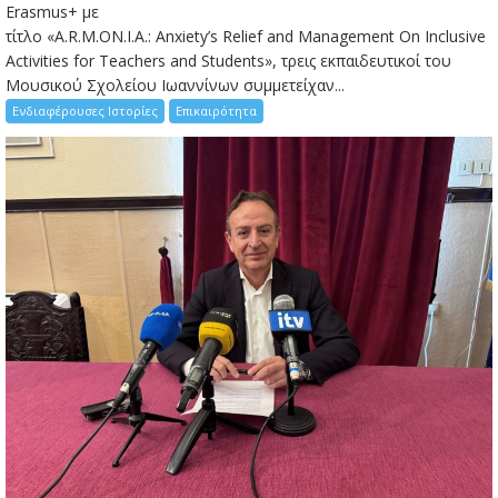
Erasmus+ με
τίτλο «A.R.M.ON.I.A.: Anxiety’s Relief and Management On Inclusive
Activities for Teachers and Students», τρεις εκπαιδευτικοί του
Μουσικού Σχολείου Ιωαννίνων συμμετείχαν...
Ενδιαφέρουσες Ιστορίες
Επικαιρότητα