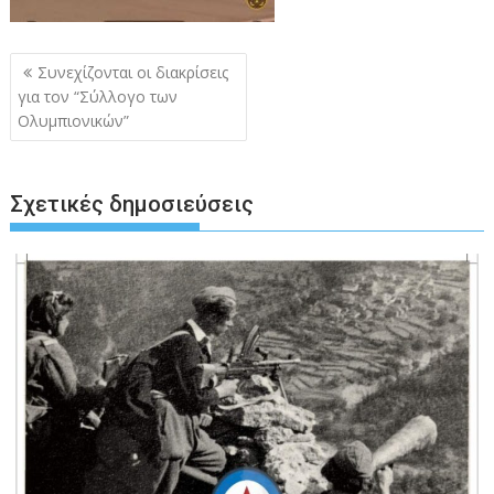
Πλοήγηση
Συνεχίζονται οι διακρίσεις
άρθρων
για τον “Σύλλογο των
Ολυμπιονικών”
Σχετικές δημοσιεύσεις