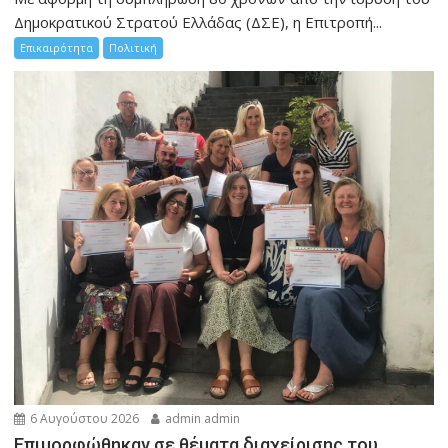
Δημοκρατικού Στρατού Ελλάδας (ΔΣΕ), η Επιτροπή...
Επικαιρότητα
Πολιτική
6 Αυγούστου 2026
admin admin
Eπιμορφώθηκαν σε θέματα διαχείρισης του