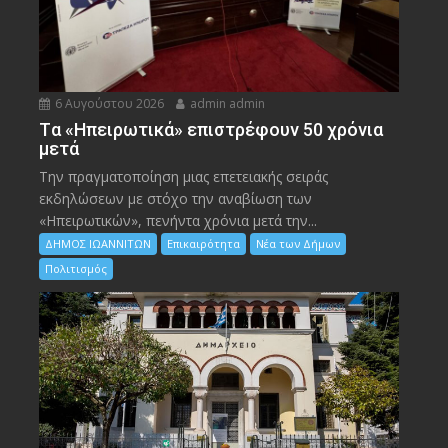
6 Αυγούστου 2026
admin admin
Tα «Ηπειρωτικά» επιστρέφουν 50 χρόνια
μετά
Την πραγματοποίηση μιας επετειακής σειράς
εκδηλώσεων με στόχο την αναβίωση των
«Ηπειρωτικών», πενήντα χρόνια μετά την...
ΔΗΜΟΣ ΙΩΑΝΝΙΤΩΝ
Επικαιρότητα
Νέα των Δήμων
Πολιτισμός