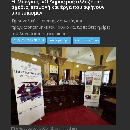
Θ. Μπέγκας: «Ο Δήμος μας αλλάζει με
σχέδιο, επιμονή και έργα που αφήνουν
αποτύπωμα»
Τη συνολική εικόνα της δουλειάς που
πραγματοποιήθηκε τον Ιούλιο και τις πρώτες ημέρες
του Αυγούστου παρουσίασε...
ΔΗΜΟΣ ΙΩΑΝΝΙΤΩΝ
Επικαιρότητα
Νέα των Δήμων
6 Αυγούστου 2026
admin admin