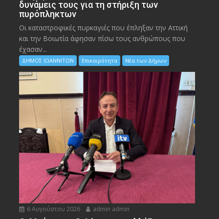
δυνάμεις τους για τη στήριξη των
πυρόπληκτων
Οι καταστροφικές πυρκαγιές που έπληξαν την Αττική
και την Bοιωτία άφησαν πίσω τους ανθρώπους που
έχασαν...
ΔΗΜΟΣ ΙΩΑΝΝΙΤΩΝ
Επικαιρότητα
Νέα των Δήμων
6 Αυγούστου 2026
admin admin