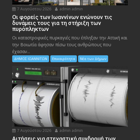
7 Αυγούστου 2026
admin admin
Οι φορείς των Ιωαννίνων ενώνουν τις
δυνάμεις τους για τη στήριξη των
πυρόπληκτων
Οι καταστροφικές πυρκαγιές που έπληξαν την Αττική και
την Bοιωτία άφησαν πίσω τους ανθρώπους που
έχασαν...
ΔΗΜΟΣ ΙΩΑΝΝΙΤΩΝ
Επικαιρότητα
Νέα των Δήμων
7 Αυγούστου 2026
admin admin
Αιτήσεις για στεγαστική συνδρομή των