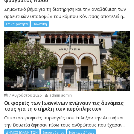
φράγματος Αώου
Σημαντικό βήμα για τη διατήρηση και την αναβάθμιση των
αρδευτικών υποδομών του κάμπου Κόνιτσας αποτελεί η...
Επικαιρότητα
Πολιτική
7 Αυγούστου 2026
admin admin
Οι φορείς των Ιωαννίνων ενώνουν τις δυνάμεις
τους για τη στήριξη των πυρόπληκτων
Οι καταστροφικές πυρκαγιές που έπληξαν την Αττική και
την Bοιωτία άφησαν πίσω τους ανθρώπους που έχασαν...
ΔΗΜΟΣ ΙΩΑΝΝΙΤΩΝ
Επικαιρότητα
Νέα των Δήμων