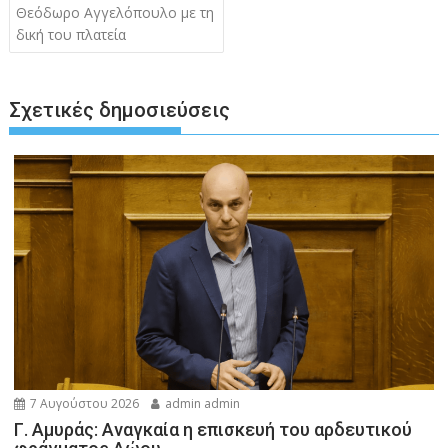
άρθρων
Θεόδωρο Αγγελόπουλο με τη
δική του πλατεία
Σχετικές δημοσιεύσεις
7 Αυγούστου 2026
admin admin
Γ. Αμυράς: Αναγκαία η επισκευή του αρδευτικού