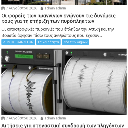
7 Αυγούστου 2026
admin admin
Οι φορείς των Ιωαννίνων ενώνουν τις δυνάμεις
τους για τη στήριξη των πυρόπληκτων
Οι καταστροφικές πυρκαγιές που έπληξαν την Αττική και την
Bοιωτία άφησαν πίσω τους ανθρώπους που έχασαν...
ΔΗΜΟΣ ΙΩΑΝΝΙΤΩΝ
Επικαιρότητα
Νέα των Δήμων
7 Αυγούστου 2026
admin admin
Αιτήσεις για στεγαστική συνδρομή των πληγέντων