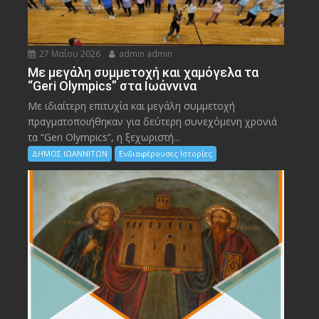
27 Μαΐου 2026
admin admin
Με μεγάλη συμμετοχή και χαμόγελα τα
“Geri Olympics” στα Ιωάννινα
Με ιδιαίτερη επιτυχία και μεγάλη συμμετοχή
πραγματοποιήθηκαν για δεύτερη συνεχόμενη χρονιά
τα “Geri Olympics”, η ξεχωριστή...
ΔΗΜΟΣ ΙΩΑΝΝΙΤΩΝ
Ενδιαφέρουσες Ιστορίες