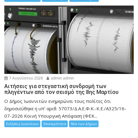
7 Αυγούστου 2026
admin admin
Αιτήσεις για στεγαστική συνδρομή των
πληγέντων από τον σεισμό της 8ης Μαρτίου
Ο Δήμος Ιωαννιτών ενημερώνει τους πολίτες ότι
δημοσιεύθηκε η υπ’ αριθ. 57073/Δ.Α.Ε.Φ.Κ.-Κ.Ε./Α325/16-
07-2026 Κοινή Υπουργική Απόφαση (ΦΕΚ...
Ειδήσεις Ιωαννίνων
Επικαιρότητα
Νέα των Δήμων