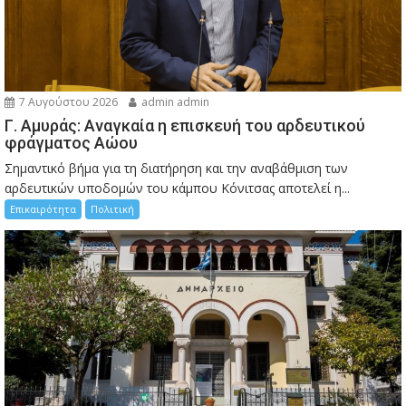
7 Αυγούστου 2026
admin admin
Γ. Αμυράς: Αναγκαία η επισκευή του αρδευτικού
φράγματος Αώου
Σημαντικό βήμα για τη διατήρηση και την αναβάθμιση των
αρδευτικών υποδομών του κάμπου Κόνιτσας αποτελεί η...
Επικαιρότητα
Πολιτική