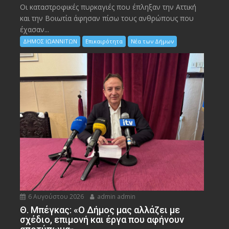
Οι καταστροφικές πυρκαγιές που έπληξαν την Αττική
και την Bοιωτία άφησαν πίσω τους ανθρώπους που
έχασαν...
ΔΗΜΟΣ ΙΩΑΝΝΙΤΩΝ
Επικαιρότητα
Νέα των Δήμων
6 Αυγούστου 2026
admin admin
Θ. Μπέγκας: «Ο Δήμος μας αλλάζει με
σχέδιο, επιμονή και έργα που αφήνουν