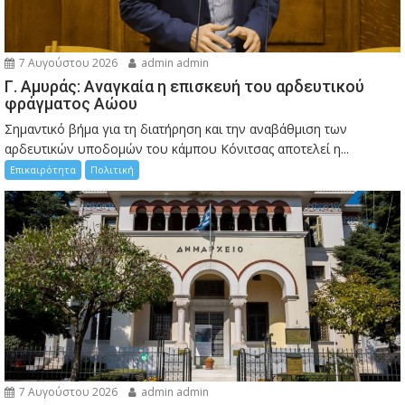
7 Αυγούστου 2026
admin admin
Γ. Αμυράς: Αναγκαία η επισκευή του αρδευτικού
φράγματος Αώου
Σημαντικό βήμα για τη διατήρηση και την αναβάθμιση των
αρδευτικών υποδομών του κάμπου Κόνιτσας αποτελεί η...
Επικαιρότητα
Πολιτική
7 Αυγούστου 2026
admin admin