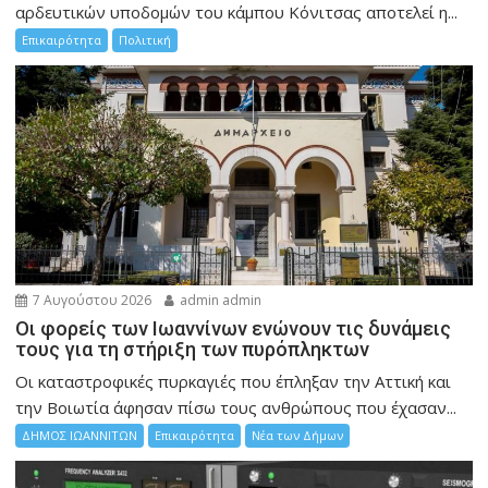
αρδευτικών υποδομών του κάμπου Κόνιτσας αποτελεί η...
Επικαιρότητα
Πολιτική
7 Αυγούστου 2026
admin admin
Οι φορείς των Ιωαννίνων ενώνουν τις δυνάμεις
τους για τη στήριξη των πυρόπληκτων
Οι καταστροφικές πυρκαγιές που έπληξαν την Αττική και
την Bοιωτία άφησαν πίσω τους ανθρώπους που έχασαν...
ΔΗΜΟΣ ΙΩΑΝΝΙΤΩΝ
Επικαιρότητα
Νέα των Δήμων