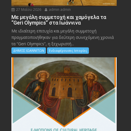
27 Μαΐου 2026
admin admin
Με μεγάλη συμμετοχή και χαμόγελα τα
“Geri Olympics” στα Ιωάννινα
Με ιδιαίτερη επιτυχία και μεγάλη συμμετοχή
πραγματοποιήθηκαν για δεύτερη συνεχόμενη χρονιά
τα “Geri Olympics”, η ξεχωριστή...
ΔΗΜΟΣ ΙΩΑΝΝΙΤΩΝ
Ενδιαφέρουσες Ιστορίες