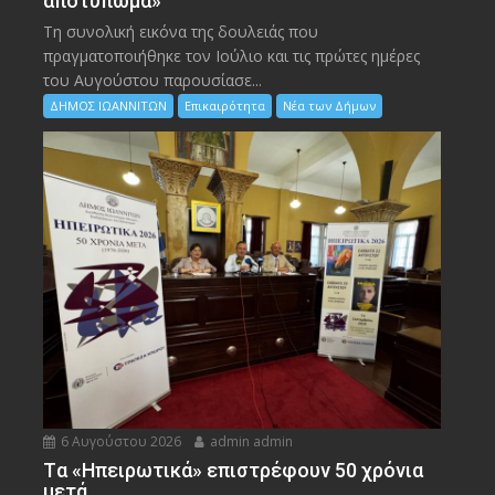
αποτύπωμα»
Τη συνολική εικόνα της δουλειάς που
πραγματοποιήθηκε τον Ιούλιο και τις πρώτες ημέρες
του Αυγούστου παρουσίασε...
ΔΗΜΟΣ ΙΩΑΝΝΙΤΩΝ
Επικαιρότητα
Νέα των Δήμων
6 Αυγούστου 2026
admin admin
Tα «Ηπειρωτικά» επιστρέφουν 50 χρόνια
μετά