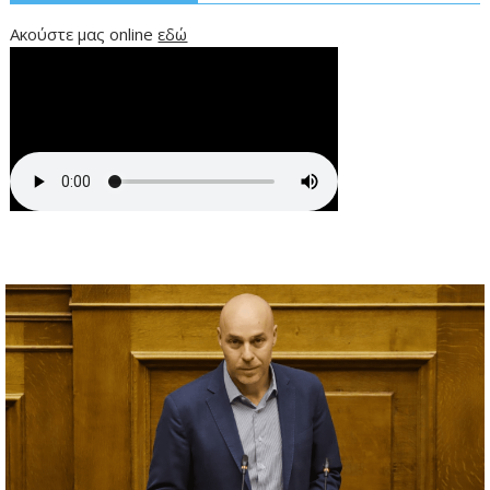
Ακούστε μας online
εδώ