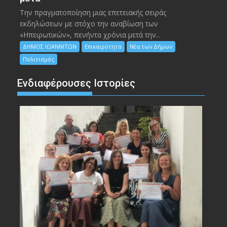
Την πραγματοποίηση μιας επετειακής σειράς
εκδηλώσεων με στόχο την αναβίωση των
«Ηπειρωτικών», πενήντα χρόνια μετά την...
ΔΗΜΟΣ ΙΩΑΝΝΙΤΩΝ
Επικαιρότητα
Νέα των Δήμων
Πολιτισμός
Ενδιαφέρουσες Ιστορίες