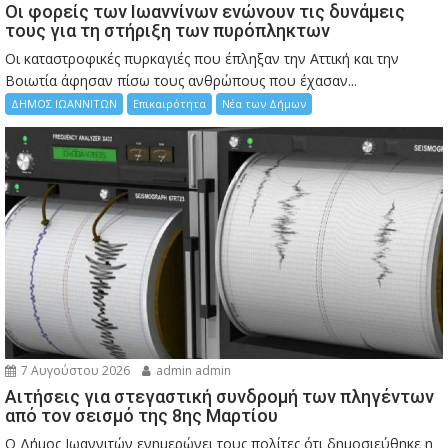
Οι φορείς των Ιωαννίνων ενώνουν τις δυνάμεις
τους για τη στήριξη των πυρόπληκτων
Οι καταστροφικές πυρκαγιές που έπληξαν την Αττική και την
Bοιωτία άφησαν πίσω τους ανθρώπους που έχασαν...
ΔΗΜΟΣ ΙΩΑΝΝΙΤΩΝ
Επικαιρότητα
Νέα των Δήμων
7 Αυγούστου 2026
admin admin
Αιτήσεις για στεγαστική συνδρομή των πληγέντων
από τον σεισμό της 8ης Μαρτίου
Ο Δήμος Ιωαννιτών ενημερώνει τους πολίτες ότι δημοσιεύθηκε η