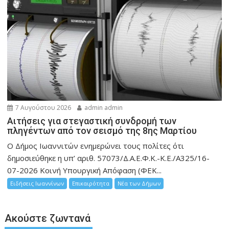
7 Αυγούστου 2026
admin admin
Αιτήσεις για στεγαστική συνδρομή των
πληγέντων από τον σεισμό της 8ης Μαρτίου
Ο Δήμος Ιωαννιτών ενημερώνει τους πολίτες ότι
δημοσιεύθηκε η υπ’ αριθ. 57073/Δ.Α.Ε.Φ.Κ.-Κ.Ε./Α325/16-
07-2026 Κοινή Υπουργική Απόφαση (ΦΕΚ...
Ειδήσεις Ιωαννίνων
Επικαιρότητα
Νέα των Δήμων
Ακούστε ζωντανά