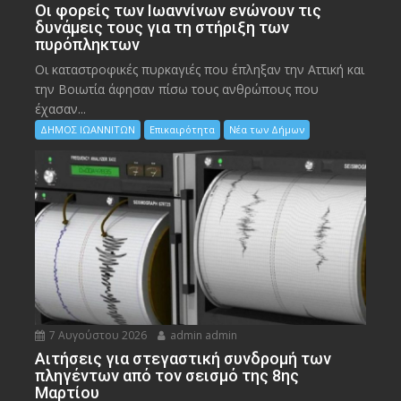
Οι φορείς των Ιωαννίνων ενώνουν τις
δυνάμεις τους για τη στήριξη των
πυρόπληκτων
Οι καταστροφικές πυρκαγιές που έπληξαν την Αττική και
την Bοιωτία άφησαν πίσω τους ανθρώπους που
έχασαν...
ΔΗΜΟΣ ΙΩΑΝΝΙΤΩΝ
Επικαιρότητα
Νέα των Δήμων
7 Αυγούστου 2026
admin admin
Αιτήσεις για στεγαστική συνδρομή των
πληγέντων από τον σεισμό της 8ης
Μαρτίου