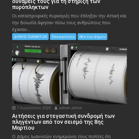
δυνάμεις τους για τη στήριξη των
πυρόπληκτων
Οι καταστροφικές πυρκαγιές που έπληξαν την Αττική και
την Bοιωτία άφησαν πίσω τους ανθρώπους που
έχασαν...
ΔΗΜΟΣ ΙΩΑΝΝΙΤΩΝ
Επικαιρότητα
Νέα των Δήμων
7 Αυγούστου 2026
admin admin
Αιτήσεις για στεγαστική συνδρομή των
πληγέντων από τον σεισμό της 8ης
Μαρτίου
Ο Δήμος Ιωαννιτών ενημερώνει τους πολίτες ότι