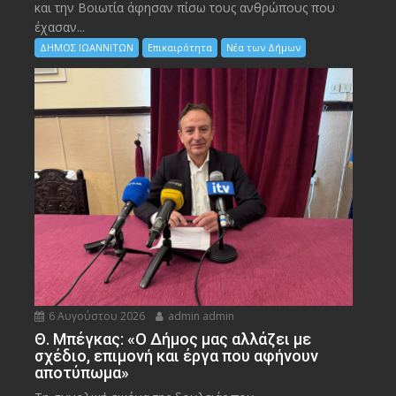
και την Bοιωτία άφησαν πίσω τους ανθρώπους που
έχασαν...
ΔΗΜΟΣ ΙΩΑΝΝΙΤΩΝ
Επικαιρότητα
Νέα των Δήμων
6 Αυγούστου 2026
admin admin
Θ. Μπέγκας: «Ο Δήμος μας αλλάζει με
σχέδιο, επιμονή και έργα που αφήνουν
αποτύπωμα»