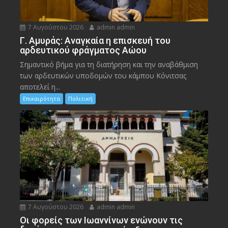
7 Αυγούστου 2026
admin admin
Γ. Αμυράς: Αναγκαία η επισκευή του
αρδευτικού φράγματος Αώου
Σημαντικό βήμα για τη διατήρηση και την αναβάθμιση
των αρδευτικών υποδομών του κάμπου Κόνιτσας
αποτελεί η...
Επικαιρότητα
Πολιτική
7 Αυγούστου 2026
admin admin
Οι φορείς των Ιωαννίνων ενώνουν τις