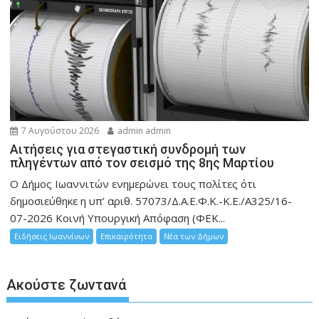
7 Αυγούστου 2026
admin admin
Αιτήσεις για στεγαστική συνδρομή των
πληγέντων από τον σεισμό της 8ης Μαρτίου
Ο Δήμος Ιωαννιτών ενημερώνει τους πολίτες ότι
δημοσιεύθηκε η υπ’ αριθ. 57073/Δ.Α.Ε.Φ.Κ.-Κ.Ε./Α325/16-
07-2026 Κοινή Υπουργική Απόφαση (ΦΕΚ...
Ειδήσεις Ιωαννίνων
Επικαιρότητα
Νέα των Δήμων
Ακούστε ζωντανά