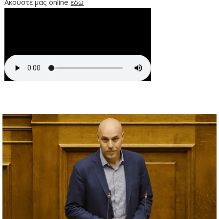
Ακούστε μας online
εδώ