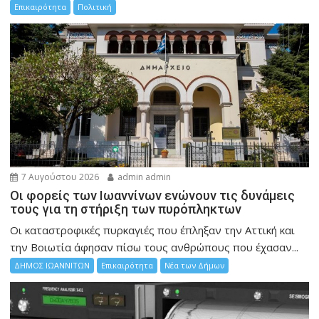
Επικαιρότητα
Πολιτική
7 Αυγούστου 2026
admin admin
Οι φορείς των Ιωαννίνων ενώνουν τις δυνάμεις
τους για τη στήριξη των πυρόπληκτων
Οι καταστροφικές πυρκαγιές που έπληξαν την Αττική και
την Bοιωτία άφησαν πίσω τους ανθρώπους που έχασαν...
ΔΗΜΟΣ ΙΩΑΝΝΙΤΩΝ
Επικαιρότητα
Νέα των Δήμων