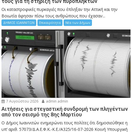
τους για τη στήριξη των πυρόπληκτων
Οι καταστροφικές πυρκαγιές που έπληξαν την Αττική και την
Bοιωτία άφησαν πίσω τους ανθρώπους που έχασαν...
ΔΗΜΟΣ ΙΩΑΝΝΙΤΩΝ
Επικαιρότητα
Νέα των Δήμων
7 Αυγούστου 2026
admin admin
Αιτήσεις για στεγαστική συνδρομή των πληγέντων
από τον σεισμό της 8ης Μαρτίου
Ο Δήμος Ιωαννιτών ενημερώνει τους πολίτες ότι δημοσιεύθηκε η
υπ’ αριθ. 57073/Δ.Α.Ε.Φ.Κ.-Κ.Ε./Α325/16-07-2026 Κοινή Υπουργική