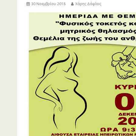
30 Νοεμβρίου 2018
Χάρης Δάφλος