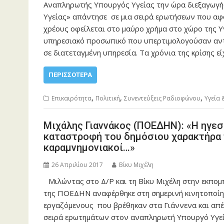
Αναπληρωτής Υπουργός Υγείας την ώρα διεξαγωγή
Υγείας» απάντησε σε μια σειρά ερωτήσεων που αφο
χρέους οφείλεται στο μαύρο χρήμα στο χώρο της Υ
υπηρεσιακό προσωπικό που υπερτιμολογούσαν αντ
σε διατεταγμένη υπηρεσία. Τα χρόνια της κρίσης ε
ΠΕΡΙΣΣΌΤΕΡΑ
,
,
,
Επικαιρότητα
Πολιτική
Συνεντεύξεις Ραδιοφώνου
Υγεία
Μιχάλης Γιαννάκος (ΠΟΕΔΗΝ): «Η ηγεσ
καταστροφή του δημόσιου χαρακτήρα τ
καραμνημονιακοί…»
26 Απριλίου 2017
Βίκυ Μιχέλη
Μιλώντας στο Δ/Ρ και τη Βίκυ Μιχέλη στην εκπομ
της ΠΟΕΔΗΝ αναφέρθηκε στη σημερινή κινητοποίη
εργαζόμενους που βρέθηκαν στα Γιάννενα και απέ
σειρά ερωτημάτων στον αναπληρωτή Υπουργό Υγεί