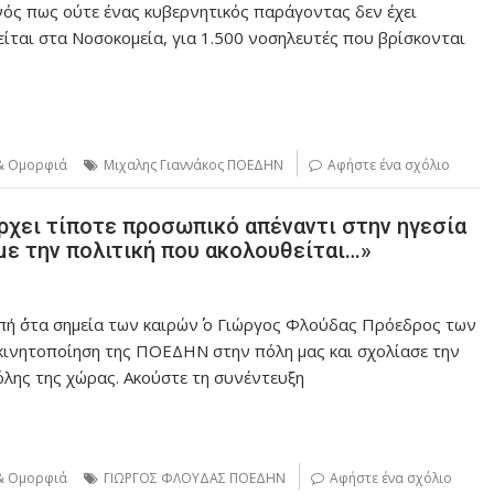
ονός πως ούτε ένας κυβερνητικός παράγοντας δεν έχει
ίται στα Νοσοκομεία, για 1.500 νοσηλευτές που βρίσκονται
 & Ομορφιά
Μιχαλης Γιαννάκος ΠΟΕΔΗΝ
Αφήστε ένα σχόλιο
ρχει τίποτε προσωπικό απέναντι στην ηγεσία
με την πολιτική που ακολουθείται…»
ή ΄΄στα σημεία των καιρών΄΄ ο Γιώργος Φλούδας Πρόεδρος των
κινητοποίηση της ΠΟΕΔΗΝ στην πόλη μας και σχολίασε την
όλης της χώρας. Ακούστε τη συνέντευξη
 & Ομορφιά
ΓΙΩΡΓΟΣ ΦΛΟΥΔΑΣ ΠΟΕΔΗΝ
Αφήστε ένα σχόλιο