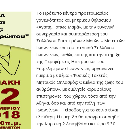
Το Πρότυπο κέντρο προετοιμασίας
γονεϊκότητας και μητρικού θηλασμού
«Αγάπη… όπως Μαμά», με την ευγενική
συνεργασία και συμπαράσταση του
Συλλόγου Επιστημόνων Μαιών – Μαιευτών
Ιωαννίνων και του Ιατρικού Συλλόγου
Ιωαννίνων, καθώς επίσης και την στήριξη
της Περιφέρειας Ηπείρου και του
Επιμελητηρίου Ιωαννίνων, οργανώνει
ημερίδα με θέμα: «Φυσικός Τοκετός –
Μητρικός Θηλασμός: Θεμέλια της ζωής του
ανθρώπου», με ομιλητές κορυφαίους
επιστήμονες του χώρου, τόσο από την
Αθήνα, όσο και από την πόλη των
Ιωαννίνων. Η είσοδος για το κοινό είναι
ελεύθερη. Η ημερίδα θα πραγματοποιηθεί
την Κυριακή 2 Δεκεμβρίου και ώρα 9.30…