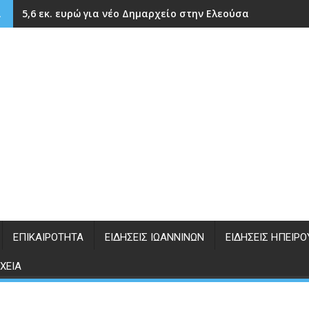
5,6 εκ. ευρώ για νέο Δημαρχείο στην Ελεούσα
α
ΕΠΙΚΑΙΡΌΤΗΤΑ
ΕΙΔΉΣΕΙΣ ΙΩΑΝΝΊΝΩΝ
ΕΙΔΉΣΕΙΣ ΗΠΕΊΡΟ
ΧΕΊΑ