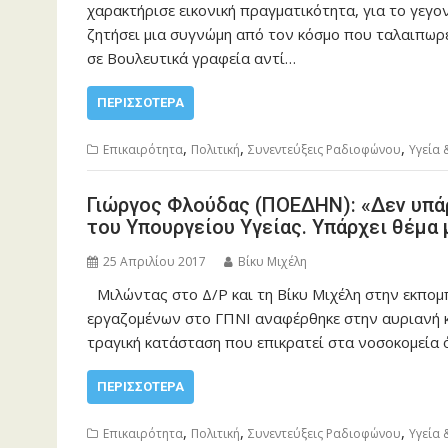
χαρακτήρισε εικονική πραγματικότητα, για το γεγ
ζητήσει μια συγνώμη από τον κόσμο που ταλαιπωρε
σε Βουλευτικά γραφεία αντί…
ΠΕΡΙΣΣΌΤΕΡΑ
,
,
,
Επικαιρότητα
Πολιτική
Συνεντεύξεις Ραδιοφώνου
Υγεία
Γιώργος Φλούδας (ΠΟΕΔΗΝ): «Δεν υπά
του Υπουργείου Υγείας. Υπάρχει θέμα 
25 Απριλίου 2017
Βίκυ Μιχέλη
Μιλώντας στο Δ/Ρ και τη Βίκυ Μιχέλη στην εκπομπ
εργαζομένων στο ΓΠΝΙ αναφέρθηκε στην αυριανή 
τραγική κατάσταση που επικρατεί στα νοσοκομεία 
ΠΕΡΙΣΣΌΤΕΡΑ
,
,
,
Επικαιρότητα
Πολιτική
Συνεντεύξεις Ραδιοφώνου
Υγεία