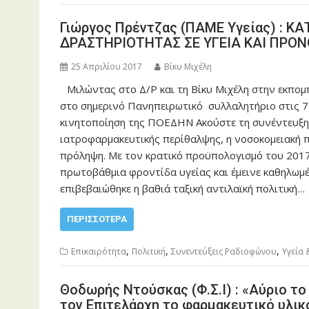
Γιώργος Πρέντζας (ΠΑΜΕ Υγείας) : 
ΔΡΑΣΤΗΡΙΟΤΗΤΑΣ ΣΕ ΥΓΕΙΑ ΚΑΙ ΠΡΟΝ
25 Απριλίου 2017
Βίκυ Μιχέλη
Μιλώντας στο Δ/Ρ και τη Βίκυ Μιχέλη στην εκπομπ
στο σημερινό Πανηπειρωτικό συλλαλητήριο στις 7.
κινητοποίηση της ΠΟΕΔΗΝ Ακούστε τη συνέντευξη 
ιατροφαρμακευτικής περίθαλψης, η νοσοκομειακή π
πρόληψη. Με τον κρατικό προϋπολογισμό του 2017
πρωτοβάθμια φροντίδα υγείας και έμεινε καθηλωμ
επιβεβαιώθηκε η βαθιά ταξική αντιλαϊκή πολιτική…
ΠΕΡΙΣΣΌΤΕΡΑ
,
,
,
Επικαιρότητα
Πολιτική
Συνεντεύξεις Ραδιοφώνου
Υγεία
Θοδωρής Ντούσκας (Φ.Σ.Ι) : «Αύριο τ
τον Επιτελάρχη το φαρμακευτικό υλικό