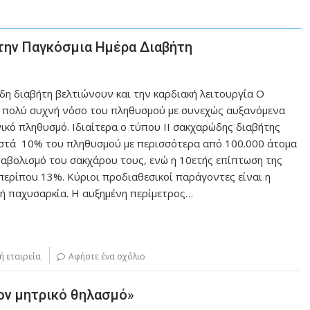
 την Παγκόσμια Ημέρα Διαβήτη
η διαβήτη βελτιώνουν και την καρδιακή λειτουργία Ο
α πολύ συχνή νόσο του πληθυσμού με συνεχώς αυξανόμενα
ικό πληθυσμό. Ιδιαίτερα ο τύπου ΙΙ σακχαρώδης διαβήτης
οστά 10% του πληθυσμού με περισσότερα από 100.000 άτομα
αβολισμό του σακχάρου τους, ενώ η 10ετής επίπτωση της
περίπου 13%. Κύριοι προδιαθεσικοί παράγοντες είναι η
ική παχυσαρκία. Η αυξημένη περίμετρος…
ή εταιρεία
Αφήστε ένα σχόλιο
τον μητρικό θηλασμό»