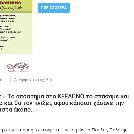
ΠΕΡΙΣΣΌΤΕΡΑ
ιά
Αφήστε ένα σχόλιο
: « Το απόστημα στο ΚΕΕΛΠΝΟ το σπάσαμε και
 και θα τον πνίξει, αφού κάποιοι χάσανε την
λιστα άκοπο…»
λη στην εκπομπή ‘’στα σημεία των καιρών’’ ο Παύλος Πολάκης