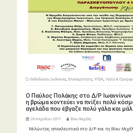
,
,
,
Εκδηλώσεις Ιωάννινα
Επικαιρότητα
ΥΓΕΙΑ
Υγεία & Ομορφ
Ο Παύλος Πολάκης στο Δ/Ρ Ιωαννίνων 
η βρώμα κοντεύει να πνίξει πολύ κόσμο
αγελάδα που έβγαζε πολύ γάλα και μά
26 Απριλίου 2017
Βίκυ Μιχέλη
Μιλώντας αποκλειστικά στο Δ/Ρ και τη Βίκυ Μιχέ