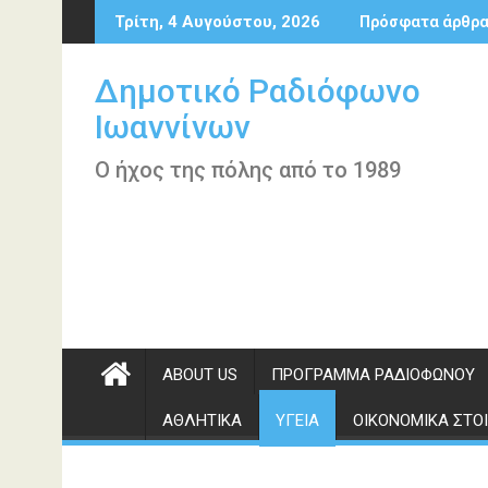
Περάστε
Τρίτη, 4 Αυγούστου, 2026
Πρόσφατα άρθρ
στο
περιεχόμενο
Δημοτικό Ραδιόφωνο
Ιωαννίνων
Ο ήχος της πόλης από το 1989
ABOUT US
ΠΡΌΓΡΑΜΜΑ ΡΑΔΙΟΦΏΝΟΥ
ΑΘΛΗΤΙΚΆ
ΥΓΕΊΑ
ΟΙΚΟΝΟΜΙΚΆ ΣΤΟΙ