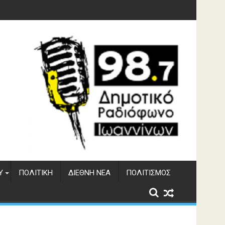
Υ
ΠΟΛΙΤΙΚΉ
ΔΙΕΘΝΉ ΝΈΑ
ΠΟΛΙΤΙΣΜΌΣ