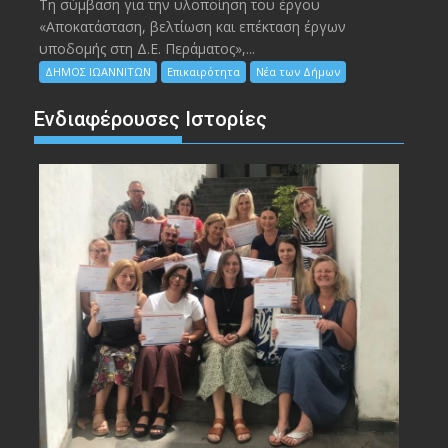
Τη σύμβαση για την υλοποίηση του έργου
«Αποκατάσταση, βελτίωση και επέκταση έργων
υποδομής στη Δ.Ε. Περάματος»,...
ΔΗΜΟΣ ΙΩΑΝΝΙΤΩΝ
Επικαιρότητα
Νέα των Δήμων
Ενδιαφέρουσες Ιστορίες