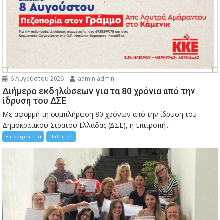
6 Αυγούστου 2026
admin admin
Διήμερο εκδηλώσεων για τα 80 χρόνια από την
ίδρυση του ΔΣΕ
Με αφορμή τη συμπλήρωση 80 χρόνων από την ίδρυση του
Δημοκρατικού Στρατού Ελλάδας (ΔΣΕ), η Επιτροπή...
Επικαιρότητα
Πολιτική