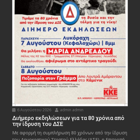
6 Αυγούστου 2026
admin admin
Διήμερο εκδηλώσεων για τα 80 χρόνια από
την ίδρυση του ΔΣΕ
Με αφορμή τη συμπλήρωση 80 χρόνων από την ίδρυση
του Δημοκρατικού Στρατού Ελλάδας (ΔΣΕ), η Επιτροπή...