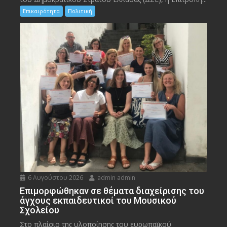
Επικαιρότητα
Πολιτική
6 Αυγούστου 2026
admin admin
Eπιμορφώθηκαν σε θέματα διαχείρισης του
άγχους εκπαιδευτικοί του Μουσικού
Σχολείου
Στο πλαίσιο της υλοποίησης του ευρωπαϊκού