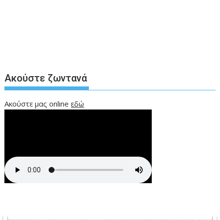
Ακούστε ζωντανά
Ακούστε μας online
εδώ