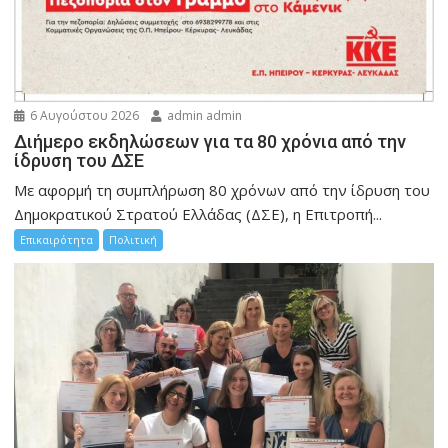
6 Αυγούστου 2026
admin admin
Διήμερο εκδηλώσεων για τα 80 χρόνια από την
ίδρυση του ΔΣΕ
Με αφορμή τη συμπλήρωση 80 χρόνων από την ίδρυση του
Δημοκρατικού Στρατού Ελλάδας (ΔΣΕ), η Επιτροπή...
Επικαιρότητα
Πολιτική