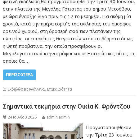
φετινή εκδήλωση θα πραγματοποιηθεί την Τρίτη 30 Ιουνίου,
στην πλατεία της Μεγάλης Γότιστας του Δήμου Μετσόβου,
με ώρα έναρξης λίγο πριν τις 12 το μεσημέρι. Για ακόμη μία
χρονιά, κατά την ημέρα εορτής της εκκλησίας του όμορφου
ορεινού χωριού, στη δροσερή σκιά των πλατάνων της
πλατείας, οι επισκέπτες θα γευτούν ντόπια εδέσματα όπως
η ψητή προβατίνα, την οποία προσφέρουν οι
Μεγαλογοτιστινοί κτηνοτρόφοι και οι Ηπειρώτικες πίτες τις
οποίες θα…
ΠΕΡΙΣΣΌΤΕΡΑ
,
Εκδηλώσεις Ιωάννινα
Επικαιρότητα
Σημαντικά τεκμήρια στην Οικία Κ. Φρόντζου
24 Ιουνίου 2026
admin admin
Πραγματοποιήθηκαν
την Τρίτη 23 Ιουνίου