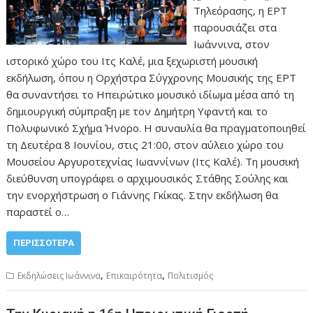
Τηλεόρασης, η ΕΡΤ
παρουσιάζει στα
Ιωάννινα, στον
ιστορικό χώρο του Ιτς Καλέ, μια ξεχωριστή μουσική
εκδήλωση, όπου η Ορχήστρα Σύγχρονης Μουσικής της ΕΡΤ
θα συναντήσει το Ηπειρώτικο μουσικό ιδίωμα μέσα από τη
δημιουργική σύμπραξη με τον Δημήτρη Υφαντή και το
Πολυφωνικό Σχήμα Ήνορο. Η συναυλία θα πραγματοποιηθεί
τη Δευτέρα 8 Ιουνίου, στις 21:00, στον αύλειο χώρο του
Μουσείου Αργυροτεχνίας Ιωαννίνων (Ιτς Καλέ). Τη μουσική
διεύθυνση υπογράφει ο αρχιμουσικός Στάθης Σούλης και
την ενορχήστρωση ο Γιάννης Γκίκας. Στην εκδήλωση θα
παραστεί ο…
ΠΕΡΙΣΣΌΤΕΡΑ
,
,
Εκδηλώσεις Ιωάννινα
Επικαιρότητα
Πολιτισμός