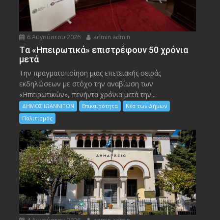
6 Αυγούστου 2026
admin admin
Tα «Ηπειρωτικά» επιστρέφουν 50 χρόνια
μετά
Την πραγματοποίηση μιας επετειακής σειράς
εκδηλώσεων με στόχο την αναβίωση των
«Ηπειρωτικών», πενήντα χρόνια μετά την...
ΔΗΜΟΣ ΙΩΑΝΝΙΤΩΝ
Επικαιρότητα
Νέα των Δήμων
Πολιτισμός