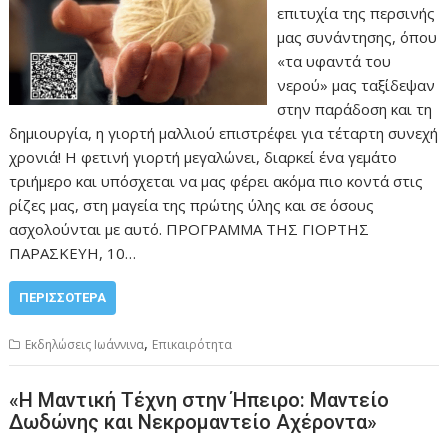
επιτυχία της περσινής
μας συνάντησης, όπου
«τα υφαντά του
νερού» μας ταξίδεψαν
στην παράδοση και τη
δημιουργία, η γιορτή μαλλιού επιστρέφει για τέταρτη συνεχή
χρονιά! Η φετινή γιορτή μεγαλώνει, διαρκεί ένα γεμάτο
τριήμερο και υπόσχεται να μας φέρει ακόμα πιο κοντά στις
ρίζες μας, στη μαγεία της πρώτης ύλης και σε όσους
ασχολούνται με αυτό. ΠΡΟΓΡΑΜΜΑ ΤΗΣ ΓΙΟΡΤΗΣ
ΠΑΡΑΣΚΕΥΗ, 10…
ΠΕΡΙΣΣΌΤΕΡΑ
,
Εκδηλώσεις Ιωάννινα
Επικαιρότητα
«Η Μαντική Τέχνη στην Ήπειρο: Μαντείο
Δωδώνης και Νεκρομαντείο Αχέροντα»