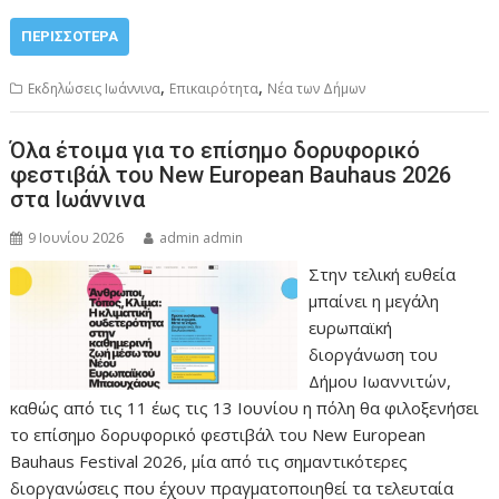
ΠΕΡΙΣΣΌΤΕΡΑ
,
,
Εκδηλώσεις Ιωάννινα
Επικαιρότητα
Νέα των Δήμων
Όλα έτοιμα για το επίσημο δορυφορικό
φεστιβάλ του New European Bauhaus 2026
στα Ιωάννινα
9 Ιουνίου 2026
admin admin
Στην τελική ευθεία
μπαίνει η μεγάλη
ευρωπαϊκή
διοργάνωση του
Δήμου Ιωαννιτών,
καθώς από τις 11 έως τις 13 Ιουνίου η πόλη θα φιλοξενήσει
το επίσημο δορυφορικό φεστιβάλ του New European
Bauhaus Festival 2026, μία από τις σημαντικότερες
διοργανώσεις που έχουν πραγματοποιηθεί τα τελευταία