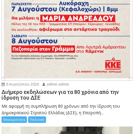
6 Αυγούστου 2026
admin admin
Διήμερο εκδηλώσεων για τα 80 χρόνια από την
ίδρυση του ΔΣΕ
Με αφορμή τη συμπλήρωση 80 χρόνων από την ίδρυση του
Δημοκρατικού Στρατού Ελλάδας (ΔΣΕ), η Επιτροπή...
Επικαιρότητα
Πολιτική