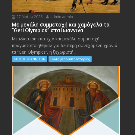
27 Μαΐου 2026
admin admin
Με μεγάλη συμμετοχή και χαμόγελα τα
“Geri Olympics” στα Ιωάννινα
Με ιδιαίτερη επιτυχία και μεγάλη συμμετοχή
πραγματοποιήθηκαν για δεύτερη συνεχόμενη χρονιά
τα “Geri Olympics”, η ξεχωριστή...
ΔΗΜΟΣ ΙΩΑΝΝΙΤΩΝ
Ενδιαφέρουσες Ιστορίες