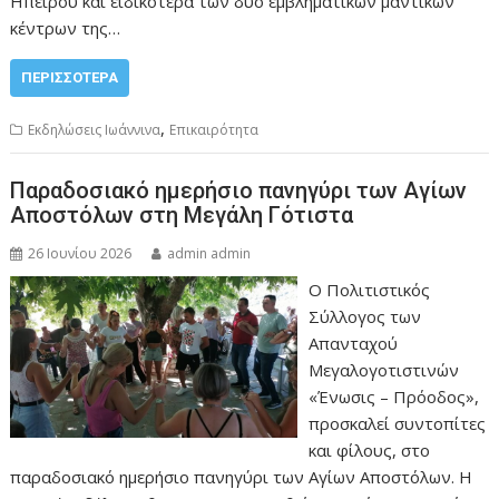
Ηπείρου και ειδικότερα των δύο εμβληματικών μαντικών
κέντρων της…
ΠΕΡΙΣΣΌΤΕΡΑ
,
Εκδηλώσεις Ιωάννινα
Επικαιρότητα
Παραδοσιακό ημερήσιο πανηγύρι των Αγίων
Αποστόλων στη Μεγάλη Γότιστα
26 Ιουνίου 2026
admin admin
Ο Πολιτιστικός
Σύλλογος των
Απανταχού
Μεγαλογοτιστινών
«Ένωσις – Πρόοδος»,
προσκαλεί συντοπίτες
και φίλους, στο
παραδοσιακό ημερήσιο πανηγύρι των Αγίων Αποστόλων. Η