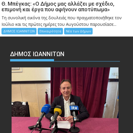
Θ. Μπέγκας: «Ο Δήμος μας αλλάζει με σχέδιο,
επιμονή και έργα που αφήνουν αποτύπωμα»
Τη συνολική εικόνα της δουλειάς που πραγματοποιήθηκε τον
Ιούλιο και τις πρώτες ημέρες του Αυγούστου παρουσίασε...
ΔΗΜΟΣ ΙΩΑΝΝΙΤΩΝ
Επικαιρότητα
Νέα των Δήμων
ΔΗΜΟΣ ΙΩΑΝΝΙΤΩΝ