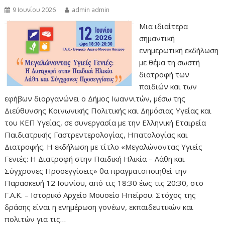
9 Ιουνίου 2026
admin admin
Μια ιδιαίτερα
σημαντική
ενημερωτική εκδήλωση
με θέμα τη σωστή
διατροφή των
παιδιών και των
εφήβων διοργανώνει ο Δήμος Ιωαννιτών, μέσω της
Διεύθυνσης Κοινωνικής Πολιτικής και Δημόσιας Υγείας και
του ΚΕΠ Υγείας, σε συνεργασία με την Ελληνική Εταιρεία
Παιδιατρικής Γαστρεντερολογίας, Ηπατολογίας και
Διατροφής. Η εκδήλωση με τίτλο «Μεγαλώνοντας Υγιείς
Γενιές: Η Διατροφή στην Παιδική Ηλικία – Λάθη και
Σύγχρονες Προσεγγίσεις» θα πραγματοποιηθεί την
Παρασκευή 12 Ιουνίου, από τις 18:30 έως τις 20:30, στο
Γ.Α.Κ. – Ιστορικό Αρχείο Μουσείο Ηπείρου. Στόχος της
δράσης είναι η ενημέρωση γονέων, εκπαιδευτικών και
πολιτών για τις…