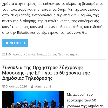
χρόνια στην περιοχή με επίκεντρο το κλίμα, τη βιωσιμότητα,
τον πολιτισμό και την ποιότητα ζωής. Με περισσότερους
από 70 ομιλητές, εκπροσώπους ευρωπαϊκών θεσμών, της
κεντρικής διοίκησης, της αυτοδιοίκησης, της ακαδημαϊκής
κοινότητας, της κοινωνίας των πολιτών, καθώς και ειδικούς
από την Ελλάδα και το εξωτερικό, τα Ιωάννινα θα…
ΠΕΡΙΣΣΌΤΕΡΑ
,
,
Εκδηλώσεις Ιωάννινα
Επικαιρότητα
Νέα των Δήμων
Συναυλία της Ορχήστρας Σύγχρονης
Μουσικής της ΕΡΤ για τα 60 χρόνια της
Δημόσιας Τηλεόρασης
5 Ιουνίου 2026
admin admin
Με αφορμή τον
εορτασμό των 60
χρόνων της Δημόσιας