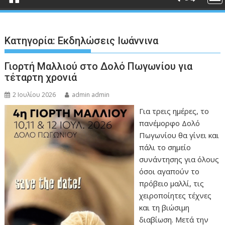
Κατηγορία:
Εκδηλώσεις Ιωάννινα
Γιορτή Μαλλιού στο Δολό Πωγωνίου για
τέταρτη χρονιά
2 Ιουλίου 2026
admin admin
Για τρεις ημέρες, το
πανέμορφο Δολό
Πωγωνίου θα γίνει και
πάλι το σημείο
συνάντησης για όλους
όσοι αγαπούν το
πρόβειο μαλλί, τις
χειροποίητες τέχνες
και τη βιώσιμη
διαβίωση. Μετά την