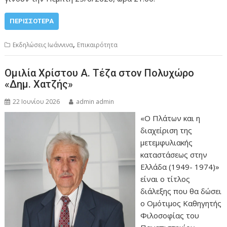
ΠΕΡΙΣΣΌΤΕΡΑ
,
Εκδηλώσεις Ιωάννινα
Επικαιρότητα
Ομιλία Χρίστου Α. Τέζα στον Πολυχώρο
«Δημ. Χατζής»
22 Ιουνίου 2026
admin admin
«Ο Πλάτων και η
διαχείριση της
μετεμφυλιακής
καταστάσεως στην
Ελλάδα (1949- 1974)»
είναι ο τίτλος
διάλεξης που θα δώσει
ο Ομότιμος Καθηγητής
Φιλοσοφίας του