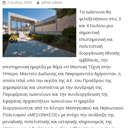
2 Ιουλίου 2026
admin admin
Τα Ιωάννινα θα
φιλοξενήσουν στις 3
και 4 Ιουλίου μια
σημαντική
επιστημονική και
πολιτιστική
διοργάνωση εθνικής
εμβέλειας, την
επιστημονική ημερίδα με θέμα «Η Μαντική Τέχνη στην
Ήπειρο: Μαντείο Δωδώνης και Νεκρομαντείο Αχέροντα», η
οποία τελεί υπό την αιγίδα της Α.Ε. του Προέδρου της
Δημοκρατίας και υλοποείται με την συνδρομή της
Περιφέρειας Ιωαννίνων και την συνδιοργάνωση της
Εφορείας Αρχαιοτήτων Ιωαννίνων Η ημερίδα
διοργανώνεται από το Κέντρο Μεσογειακού και Νησιωτικού
Πολιτισμού «ΜΕΣΟΝΗΣΟΣ» με στόχο την ανάδειξη της
μοναδικής πολιτιστικής και ιστορικής κληρονομιάς της