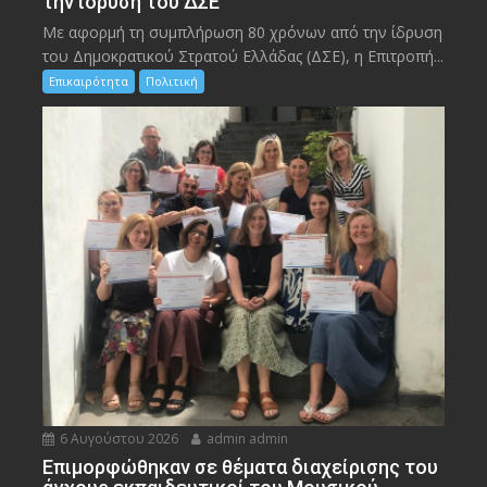
την ίδρυση του ΔΣΕ
Με αφορμή τη συμπλήρωση 80 χρόνων από την ίδρυση
του Δημοκρατικού Στρατού Ελλάδας (ΔΣΕ), η Επιτροπή...
Επικαιρότητα
Πολιτική
6 Αυγούστου 2026
admin admin
Eπιμορφώθηκαν σε θέματα διαχείρισης του