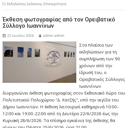
,
Εκδηλώσεις Ιωάννινα
Επικαιρότητα
Έκθεση φωτογραφίας από τον Ορειβατικό
Σύλλογο Ιωαννίνων
22 Ιουνίου 2026
admin admin
Στα πλαίσια των
εκδηλώσεων για τη
συμπλήρωση των 90
χρόνων από την
ίδρυσή του, ο
Ορειβατικός Σύλλογος
Ιωαννίνων
διοργανώνει έκθεση φωτογραφίας στον Εκθεσιακό Χώρο του
Πολιτιστικού Πολυχώρου “Δ. Χατζής”, υπό την αιγίδα του
Δήμου Ιωαννιτών. Η έκθεση λειτουργεί καθημερινά 10:00-
12:00 και 19:00-22:00 από τη Δευτέρα 22/6/2026 έως την
Κυριακή 28/6/2026. Τα επίσημα εγκαίνια της έκθεσης θα
γίνουν την Πέμπτη 25/6/2026, ώρα 21:00.