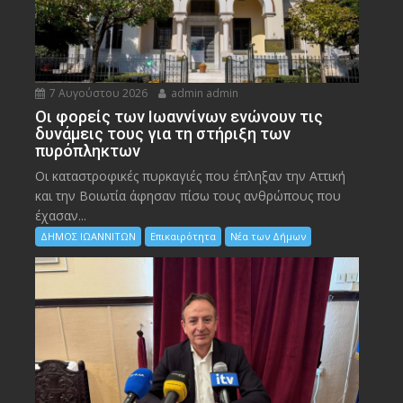
7 Αυγούστου 2026
admin admin
Οι φορείς των Ιωαννίνων ενώνουν τις
δυνάμεις τους για τη στήριξη των
πυρόπληκτων
Οι καταστροφικές πυρκαγιές που έπληξαν την Αττική
και την Bοιωτία άφησαν πίσω τους ανθρώπους που
έχασαν...
ΔΗΜΟΣ ΙΩΑΝΝΙΤΩΝ
Επικαιρότητα
Νέα των Δήμων