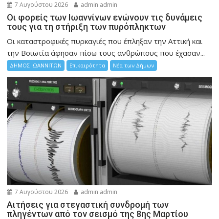
7 Αυγούστου 2026
admin admin
Οι φορείς των Ιωαννίνων ενώνουν τις δυνάμεις
τους για τη στήριξη των πυρόπληκτων
Οι καταστροφικές πυρκαγιές που έπληξαν την Αττική και
την Bοιωτία άφησαν πίσω τους ανθρώπους που έχασαν...
ΔΗΜΟΣ ΙΩΑΝΝΙΤΩΝ
Επικαιρότητα
Νέα των Δήμων
7 Αυγούστου 2026
admin admin
Αιτήσεις για στεγαστική συνδρομή των
πληγέντων από τον σεισμό της 8ης Μαρτίου