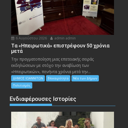
6 Αυγούστου 2026
admin admin
Tα «Ηπειρωτικά» επιστρέφουν 50 χρόνια
μετά
Την πραγματοποίηση μιας επετειακής σειράς
εκδηλώσεων με στόχο την αναβίωση των
«Ηπειρωτικών», πενήντα χρόνια μετά την...
ΔΗΜΟΣ ΙΩΑΝΝΙΤΩΝ
Επικαιρότητα
Νέα των Δήμων
Πολιτισμός
Ενδιαφέρουσες Ιστορίες