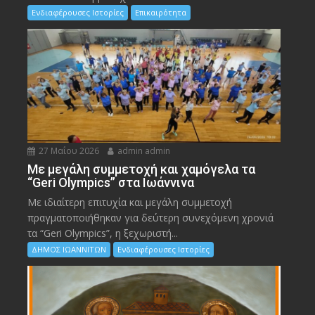
Ενδιαφέρουσες Ιστορίες
Επικαιρότητα
27 Μαΐου 2026
admin admin
Με μεγάλη συμμετοχή και χαμόγελα τα
“Geri Olympics” στα Ιωάννινα
Με ιδιαίτερη επιτυχία και μεγάλη συμμετοχή
πραγματοποιήθηκαν για δεύτερη συνεχόμενη χρονιά
τα “Geri Olympics”, η ξεχωριστή...
ΔΗΜΟΣ ΙΩΑΝΝΙΤΩΝ
Ενδιαφέρουσες Ιστορίες