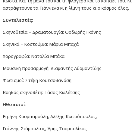
Κώστα. Και τη μάνα του και τη φλογέρα και το κοπάδι του. Κι
αστράφτουνε τα Γιάννενα κι η λίμνη τους κι ο κόσμος όλος.
Συντελεστές:
Σκηνοθεσία – Δραματουργία: Θοδωρής Γκόνης
Σκηνικά – Κοστούμια: Μάρια Μπαχά
Χορογραφία: Ναταλία Μπάκα
Μουσική προσαρμογή: Διαμαντής Αδαμαντίδης
Φωτισμοί: Στέβη Κουτσοθανάση
Βοηθός σκηνοθέτη: Τάσος Κωλέτσης
Ηθοποιοί:
Ειρήνη Κουμπαρούλη, Αλέξης Κωτσόπουλος,
Γιάννης Σιάμπαλιας, Άρης Τσαμπαλίκας