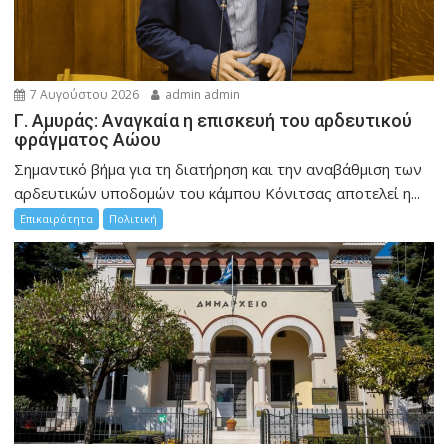
7 Αυγούστου 2026
admin admin
Γ. Αμυράς: Αναγκαία η επισκευή του αρδευτικού
φράγματος Αώου
Σημαντικό βήμα για τη διατήρηση και την αναβάθμιση των
αρδευτικών υποδομών του κάμπου Κόνιτσας αποτελεί η...
Επικαιρότητα
Πολιτική