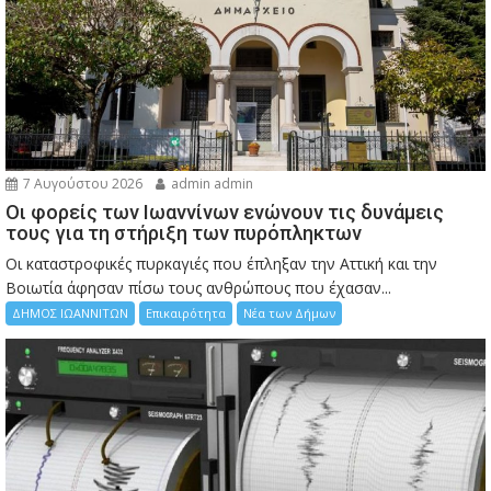
7 Αυγούστου 2026
admin admin
Οι φορείς των Ιωαννίνων ενώνουν τις δυνάμεις
τους για τη στήριξη των πυρόπληκτων
Οι καταστροφικές πυρκαγιές που έπληξαν την Αττική και την
Bοιωτία άφησαν πίσω τους ανθρώπους που έχασαν...
ΔΗΜΟΣ ΙΩΑΝΝΙΤΩΝ
Επικαιρότητα
Νέα των Δήμων