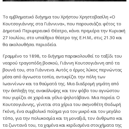
Το εμβληματικό διήγημα του Χρήστου Χρηστοβασίλη «Ο
Κουτσογιάννης στα Γιάννινα», που παρουσιάζει φέτος το
Δημοτικό Περιφερειακό Θέατρο, κάνει πρεμιέρα την Κυριακή
27 Ιουλίου, στο υπαίθριο θέατρο της Ε.Η.Μ., στις 21.30 και
θα ακολουθήσει περιοδεία.
Γραμμένο το 1898, το διήγημα παρακολουθεί το ταξίδι του
νεαρού τραγοπόδη βοσκού, Γιάννη Κουτσογιάννη από τα
βουνά του, στα Γιάννενα. Αυτός ο έρμος λύκος περνώντας
μέσα από άγνωστα τοπία, αντικρίζει την πόλη των
Ιωαννίνων και τα θαύματά της. Μια διαδρομή γεμάτη από
την έκπληξη της ανακάλυψης και τον φόβο του αγνώστου
που γυρίζει σε χαρά και γέλιο ψηλοτάβανο. Μια πορεία. Ο
Κουτσογιάννης, γίνεται στα χέρια του σκηνοθέτη Θοδωρή
Γκόνη, ένα συμβολικό ποίημα για τον μικρό και τον μεγάλο
τόπο, για την πολυκοσμία και τη μοναξιά, τον άνθρωπο και
τα ζωντανά του, τα χαμένα και κερδισμένα στοιχήματα της