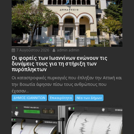
7 Αυγούστου 2026
admin admin
Οι φορείς των Ιωαννίνων ενώνουν τις
δυνάμεις τους για τη στήριξη των
πυρόπληκτων
Οι καταστροφικές πυρκαγιές που έπληξαν την Αττική και
την Bοιωτία άφησαν πίσω τους ανθρώπους που
έχασαν...
ΔΗΜΟΣ ΙΩΑΝΝΙΤΩΝ
Επικαιρότητα
Νέα των Δήμων