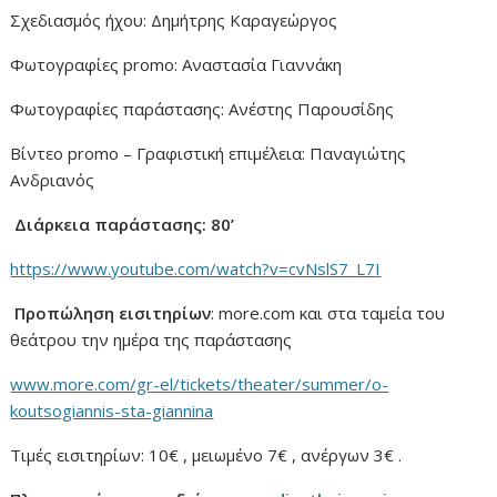
Σχεδιασμός ήχου: Δημήτρης Καραγεώργος
Φωτογραφίες promo: Αναστασία Γιαννάκη
Φωτογραφίες παράστασης: Ανέστης Παρουσίδης
Bίντεο promo – Γραφιστική επιμέλεια: Παναγιώτης
Ανδριανός
Διάρκεια παράστασης: 80’
https://www.youtube.com/watch?v=cvNslS7_L7I
Προπώληση εισιτηρίων
: more.com και στα ταμεία του
θεάτρου την ημέρα της παράστασης
www.more.com/gr-el/tickets/theater/summer/o-
koutsogiannis-sta-giannina
Τιμές εισιτηρίων: 10€ , μειωμένο 7€ , ανέργων 3€ .