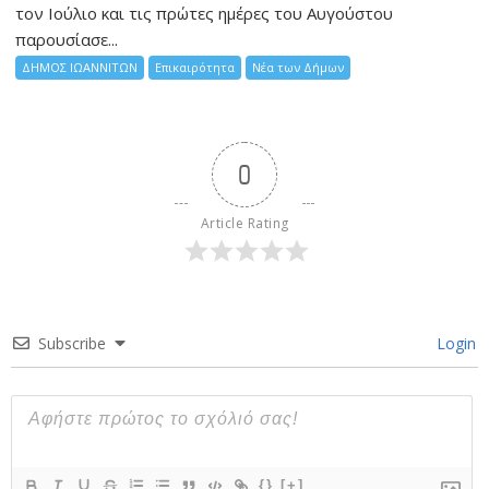
τον Ιούλιο και τις πρώτες ημέρες του Αυγούστου
παρουσίασε...
ΔΗΜΟΣ ΙΩΑΝΝΙΤΩΝ
Επικαιρότητα
Νέα των Δήμων
0
Article Rating
Subscribe
Login
{}
[+]