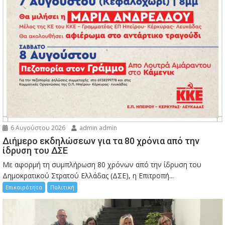
6 Αυγούστου 2026
admin admin
Διήμερο εκδηλώσεων για τα 80 χρόνια από την
ίδρυση του ΔΣΕ
Με αφορμή τη συμπλήρωση 80 χρόνων από την ίδρυση του
Δημοκρατικού Στρατού Ελλάδας (ΔΣΕ), η Επιτροπή...
Επικαιρότητα
Πολιτική