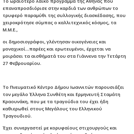
Το ωραιότερο λαϊκό πρόγραμμα της Αθήνας που
επαναπροσδιόρισε στην καρδιά των ανθρώπων το
τρυφερό παραμύθι της συλλογικής διασκέδασης, που
χειροκρότησε σύμπας ο καλλιτεχνικός κόσμος, τα
Μ.Μ.Ε.,
οι δημοσιογράφοι, γλέντησαν οικογένειες και
μοναχικοί…παρέες και ερωτευμένοι, έρχεται να
μοιράσει τα αισθήματά του στα Γιάννενα την Τετάρτη
27 Φεβρουαρίου.
Το Πνευματικό Κέντρο Δήμου Ιωαννιτών παρουσιάζει
τον μεγάλο Έλληνα Συνθέτη και Ερμηνευτή Σταμάτη
Κραουνάκη, που με τα τραγούδια του έχει ήδη
καθιερωθεί στους Μεγάλους του Ελληνικού
Τραγουδιού.
Έχει συνεργαστεί με κορυφαίους στιχουργούς και