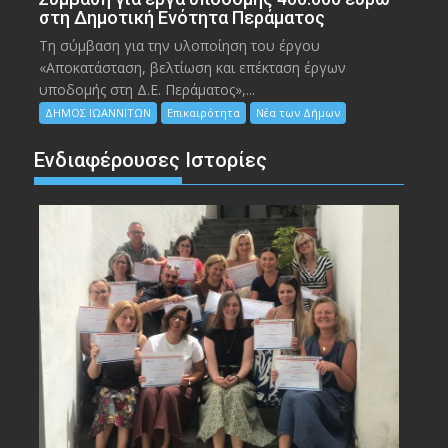
στη Δημοτική Ενότητα Περάματος
Τη σύμβαση για την υλοποίηση του έργου
«Αποκατάσταση, βελτίωση και επέκταση έργων
υποδομής στη Δ.Ε. Περάματος»,...
ΔΗΜΟΣ ΙΩΑΝΝΙΤΩΝ
Επικαιρότητα
Νέα των Δήμων
Ενδιαφέρουσες Ιστορίες