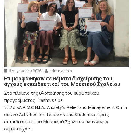
6 Αυγούστου 2026
admin admin
Eπιμορφώθηκαν σε θέματα διαχείρισης του
άγχους εκπαιδευτικοί του Μουσικού Σχολείου
Στο πλαίσιο της υλοποίησης του ευρωπαϊκού
προγράμματος Erasmus+ με
τίτλο «A.R.M.ON.I.A.: Anxiety’s Relief and Management On In
clusive Activities for Teachers and Students», τρεις
εκπαιδευτικοί του Μουσικού Σχολείου Ιωαννίνων
συμμετείχαν...