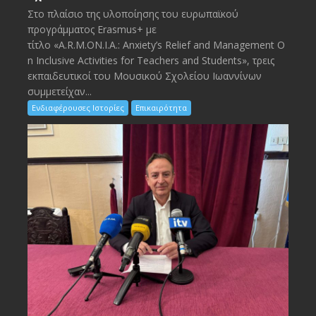
Στο πλαίσιο της υλοποίησης του ευρωπαϊκού
προγράμματος Erasmus+ με
τίτλο «A.R.M.ON.I.A.: Anxiety’s Relief and Management O
n Inclusive Activities for Teachers and Students», τρεις
εκπαιδευτικοί του Μουσικού Σχολείου Ιωαννίνων
συμμετείχαν...
Ενδιαφέρουσες Ιστορίες
Επικαιρότητα