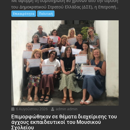
Με αφορμή τη συμπλήρωση 80 χρόνων από την ίδρυση
του Δημοκρατικού Στρατού Ελλάδας (ΔΣΕ), η Επιτροπή...
Επικαιρότητα
Πολιτική
6 Αυγούστου 2026
admin admin
Eπιμορφώθηκαν σε θέματα διαχείρισης του
άγχους εκπαιδευτικοί του Μουσικού
Σχολείου