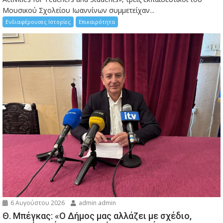
Μουσικού Σχολείου Ιωαννίνων συμμετείχαν...
Ενδιαφέρουσες Ιστορίες
Επικαιρότητα
6 Αυγούστου 2026
admin admin
Θ. Μπέγκας: «Ο Δήμος μας αλλάζει με σχέδιο,