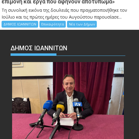
επιμονή και έργα που αφήνουν αποτύπωμα»
Τη συνολική εικόνα της δουλειάς που πραγματοποιήθηκε τον
Ιούλιο και τις πρώτες ημέρες του Αυγούστου παρουσίασε...
ΔΗΜΟΣ ΙΩΑΝΝΙΤΩΝ
Επικαιρότητα
Νέα των Δήμων
ΔΗΜΟΣ ΙΩΑΝΝΙΤΩΝ