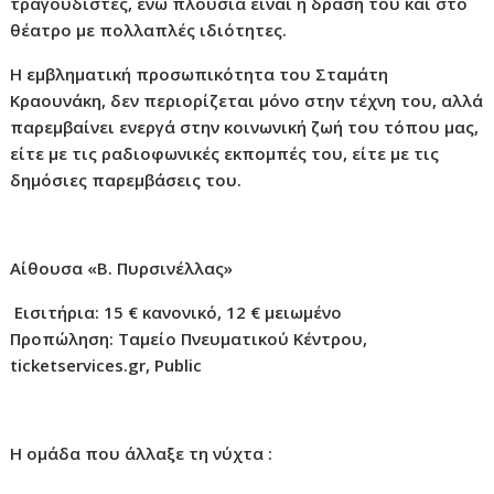
τραγουδιστές, ενώ πλούσια είναι η δράση του και στο
θέατρο με πολλαπλές ιδιότητες.
Η εμβληματική προσωπικότητα του Σταμάτη
Κραουνάκη, δεν περιορίζεται μόνο στην τέχνη του, αλλά
παρεμβαίνει ενεργά στην κοινωνική ζωή του τόπου μας,
είτε με τις ραδιοφωνικές εκπομπές του, είτε με τις
δημόσιες παρεμβάσεις του.
Αίθουσα «Β. Πυρσινέλλας»
Εισιτήρια: 15 € κανονικό, 12 € μειωμένο
Προπώληση: Ταμείο Πνευματικού Κέντρου,
ticketservices.gr, Public
Η ομάδα που άλλαξε τη νύχτα :