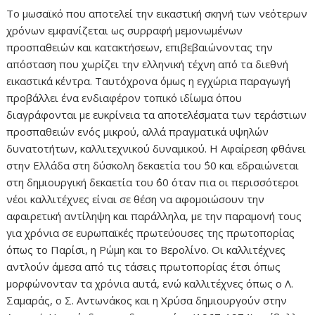
Το μωσαϊκό που αποτελεί την εικαστική σκηνή των νεότερων
χρόνων εμφανίζεται ως συρραφή μεμονωμένων
προσπαθειών και κατακτήσεων, επιβεβαιώνοντας την
απόσταση που χωρίζει την ελληνική τέχνη από τα διεθνή
εικαστικά κέντρα. Ταυτόχρονα όμως η εγχώρια παραγωγή
προβάλλει ένα ενδιαφέρον τοπικό ιδίωμα όπου
διαγράφονται με ευκρίνεια τα αποτελέσματα των τεράστιων
προσπαθειών ενός μικρού, αλλά πραγματικά υψηλών
δυνατοτήτων, καλλιτεχνικού δυναμικού. Η Αφαίρεση φθάνει
στην Ελλάδα στη δύσκολη δεκαετία του ΄50 και εδραιώνεται
στη δημιουργική δεκαετία του ΄60 όταν πια οι περισσότεροι
νέοι καλλιτέχνες είναι σε θέση να αφομοιώσουν την
αφαιρετική αντίληψη και παράλληλα, με την παραμονή τους
για χρόνια σε ευρωπαϊκές πρωτεύουσες της πρωτοπορίας
όπως το Παρίσι, η Ρώμη και το Βερολίνο. Οι καλλιτέχνες
αντλούν άμεσα από τις τάσεις πρωτοπορίας έτσι όπως
μορφώνονταν τα χρόνια αυτά, ενώ καλλιτέχνες όπως ο Λ.
Σαμαράς, ο Σ. Αντωνάκος και η Χρύσα δημιουργούν στην