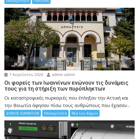
Επικαιρότητα
Πολιτική
7 Αυγούστου 2026
admin admin
Οι φορείς των Ιωαννίνων ενώνουν τις δυνάμεις
τους για τη στήριξη των πυρόπληκτων
Οι καταστροφικές πυρκαγιές που έπληξαν την Αττική και
την Bοιωτία άφησαν πίσω τους ανθρώπους που έχασαν...
ΔΗΜΟΣ ΙΩΑΝΝΙΤΩΝ
Επικαιρότητα
Νέα των Δήμων