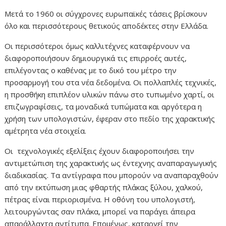
Μετά το 1960 οι σύγχρονες ευρωπαϊκές τάσεις βρίσκουν
όλο και περισσότερους θετικούς αποδέκτες στην Ελλάδα.
Οι περισσότεροι όμως καλλιτέχνες καταφέρνουν να
διαφοροποιήσουν δημιουργικά τις επιρροές αυτές,
επιλέγοντας ο καθένας με το δικό του μέτρο την
προσαρμογή του στα νέα δεδομένα. Οι πολλαπλές τεχνικές,
η προσθήκη επιπλέον υλικών πάνω στο τυπωμένο χαρτί, οι
επιζωγραφίσεις, τα μοναδικά τυπώματα και αργότερα η
χρήση των υπολογιστών, έφεραν στο πεδίο της χαρακτικής
αμέτρητα νέα στοιχεία.
Οι τεχνολογικές εξελίξεις έχουν διαφοροποιήσει την
αντιμετώπιση της χαρακτικής ως έντεχνης αναπαραγωγικής
διαδικασίας. Τα αντίγραφα που μπορούν να αναπαραχθούν
από την εκτύπωση μιας φθαρτής πλάκας ξύλου, χαλκού,
πέτρας είναι περιορισμένα. Η οθόνη του υπολογιστή,
λειτουργώντας σαν πλάκα, μπορεί να παράγει άπειρα
απαράλλαχτα αντίτυπα. Επομένως, καταργεί την