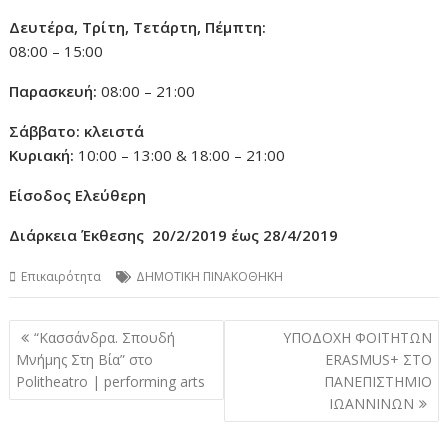
Δευτέρα, Τρίτη, Τετάρτη, Πέμπτη:
08:00 – 15:00
Παρασκευή:
08:00 – 21:00
Σάββατο
: κλειστά
Κυριακή:
10:00 – 13:00 & 18:00 – 21:00
Είσοδος Ελεύθερη
Διάρκεια Έκθεσης 20/2/2019 έως 28/4/2019
Επικαιρότητα
ΔΗΜΟΤΙΚΗ ΠΙΝΑΚΟΘΗΚΗ
Πλοήγηση
“Κασσάνδρα. Σπουδή
ΥΠΟΔΟΧΗ ΦΟΙΤΗΤΩΝ
άρθρων
Μνήμης Στη Βία” στο
ERASMUS+ ΣΤΟ
Politheatro | performing arts
ΠΑΝΕΠΙΣΤΗΜΙΟ
ΙΩΑΝΝΙΝΩΝ