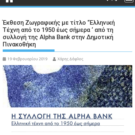
Έκθεση Ζωγραφικής με τίτλο “Ελληνική
Τέχνη από το 1950 έως σήμερα ‘ από τη
συλλογή της Alpha Bank στην Δημοτική
Πινακοθήκη
19 Φεβρουαρίου 2019
Χάρης Δάφλος