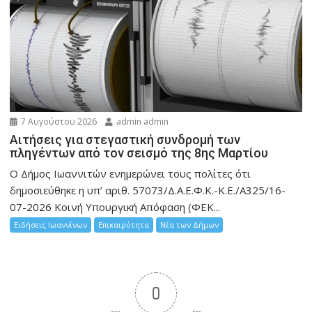
7 Αυγούστου 2026
admin admin
Αιτήσεις για στεγαστική συνδρομή των
πληγέντων από τον σεισμό της 8ης Μαρτίου
Ο Δήμος Ιωαννιτών ενημερώνει τους πολίτες ότι
δημοσιεύθηκε η υπ’ αριθ. 57073/Δ.Α.Ε.Φ.Κ.-Κ.Ε./Α325/16-
07-2026 Κοινή Υπουργική Απόφαση (ΦΕΚ...
Ειδήσεις Ιωαννίνων
Επικαιρότητα
Νέα των Δήμων
0