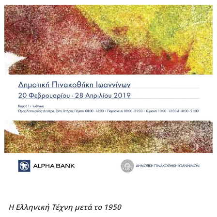
H Ε
λληνική Τέχνη μετά το 1950