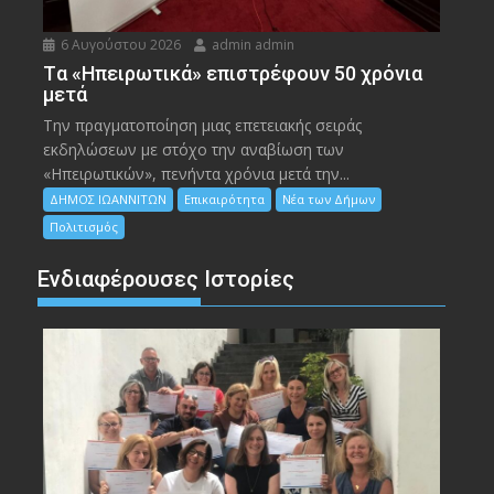
6 Αυγούστου 2026
admin admin
Tα «Ηπειρωτικά» επιστρέφουν 50 χρόνια
μετά
Την πραγματοποίηση μιας επετειακής σειράς
εκδηλώσεων με στόχο την αναβίωση των
«Ηπειρωτικών», πενήντα χρόνια μετά την...
ΔΗΜΟΣ ΙΩΑΝΝΙΤΩΝ
Επικαιρότητα
Νέα των Δήμων
Πολιτισμός
Ενδιαφέρουσες Ιστορίες