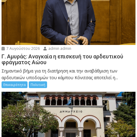
7 Αυγούστου 2026
admin admin
Γ. Αμυράς: Αναγκαία η επισκευή του αρδευτικού
φράγματος Αώου
Σημαντικό βήμα για τη διατήρηση και την αναβάθμιση των
αρδευτικών υποδομών του κάμπου Κόνιτσας αποτελεί η...
Επικαιρότητα
Πολιτική