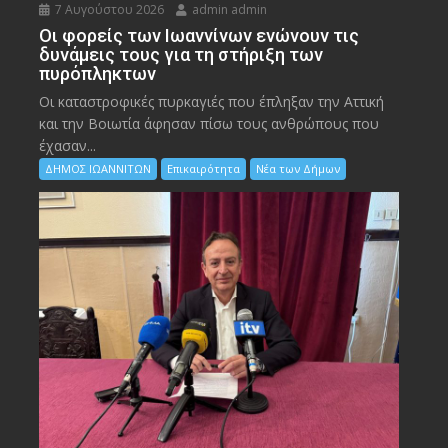
7 Αυγούστου 2026
admin admin
Οι φορείς των Ιωαννίνων ενώνουν τις
δυνάμεις τους για τη στήριξη των
πυρόπληκτων
Οι καταστροφικές πυρκαγιές που έπληξαν την Αττική
και την Bοιωτία άφησαν πίσω τους ανθρώπους που
έχασαν...
ΔΗΜΟΣ ΙΩΑΝΝΙΤΩΝ
Επικαιρότητα
Νέα των Δήμων