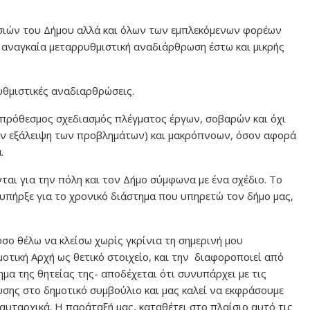
εσιών του Δήμου αλλά και όλων των εμπλεκόμενων φορέων
 αναγκαία μεταρρυθμιστική αναδιάρθρωση έστω και μικρής
υθμιστικές αναδιαρθρώσεις.
πρόθεσμος σχεδιασμός πλέγματος έργων, σοβαρών και όχι
την εξάλειψη των προβλημάτων) και μακρόπνοων, όσον αφορά
.
ται για την πόλη και τον Δήμο σύμφωνα με ένα σχέδιο. Το
 υπήρξε για το χρονικό διάστημα που υπηρετώ τον δήμο μας,
όσο θέλω να κλείσω χωρίς γκρίνια τη σημερινή μου
οτική Αρχή ως θετικό στοιχείο, και την διαφοροποιεί από
μα της θητείας της- αποδέχεται ότι συνυπάρχει με τις
υσης στο δημοτικό συμβούλιο και μας καλεί να εκφράσουμε
 αυταρχικά. Η παράταξή μας, καταθέτει στο πλαίσιο αυτό τις