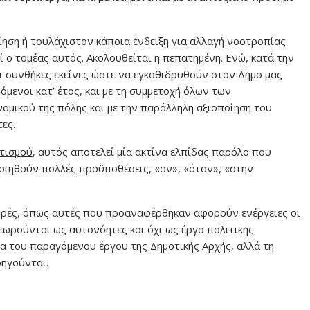
ίηση ή τουλάχιστον κάποια ένδειξη για αλλαγή νοοτροπίας
 ο τομέας αυτός. Ακολουθείται η πεπατημένη. Ενώ, κατά την
οι συνθήκες εκείνες ώστε να εγκαθιδρυθούν στον Δήμο μας
όμενοι κατ’ έτος, και με τη συμμετοχή όλων των
ναμικού της πόλης και με την παράλληλη αξιοποίηση του
ες.
τισμού
, αυτός αποτελεί μία ακτίνα ελπίδας παρόλο που
ποιηθούν πολλές προϋποθέσεις, «αν», «όταν», «στην
ρές, όπως αυτές που προαναφέρθηκαν αφορούν ενέργειες οι
εωρούνται ως αυτονόητες και όχι ως έργο πολιτικής
α του παραγόμενου έργου της Δημοτικής Αρχής, αλλά τη
οηγούνται.