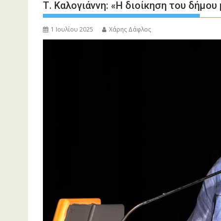
Τ. Καλογιάννη: «Η διοίκηση του δήμου 
1 Ιουλίου 2025
Χάρης Δάφλος