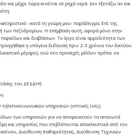
ο και μέχρι τώρα κινείται σε ρηχά νερά. Δεν εξετάζω αν και
μότη.
ακτηριστικό –κατά τη γνώμη μου- παράδειγμα. Επί της
ή των πεζοδρομίων. Η επέμβαση αυτή, αφορά μόνο στην
παρκίδων και διαβάσεων. Το έργο είναι αρμοδιότητα των
ροηγήθηκε η υπόγεια διέλευση πριν 2-3 χρόνια του δικτύου
ικαστικό μέγαρο), ενώ στο προσεχές μέλλον πρέπει να
ς τάσης του ΔΕΔΔΗΕ.
υ.
 τηλεπικοινωνιακών υπηρεσιών (οπτικές ίνες).
α όλων των υπηρεσιών για να αποφευκτούν τα απανωτά
κόμη και υπηρεσίες που επιβλέπονται αποκλειστικά από τον
ρασίνου, Διεύθυνση Καθαριότητας, Διεύθυνση Τεχνικών