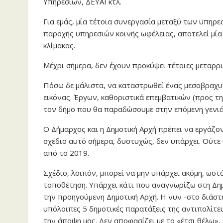
Υπηρεσιών, ΔΕΥΑΙ κτλ.
Για εμάς, μία τέτοια συνεργασία μεταξύ των υπηρ
παροχής υπηρεσιών κοινής ωφέλειας, αποτελεί μία
κλίμακας.
Μέχρι σήμερα, δεν έχουν προκύψει τέτοιες μεταρρ
Πόσω δε μάλιστα, να καταστρωθεί ένας μεσοβραχυ
εικόνας. Έργων, καθοριστικά επεμβατικών (προς 
τον δήμο που θα παραδώσουμε στην επόμενη γενιά
Ο Δήμαρχος και η Δημοτική Αρχή πρέπει να εργάζον
σχέδιο αυτό σήμερα, δυστυχώς, δεν υπάρχει. Ούτε
από το 2019.
Σχέδιο, λοιπόν, μπορεί να μην υπάρχει ακόμη, ωστ
τοποθέτηση. Υπάρχει κάτι που αναγνωρίζω στη Δημ
την προηγούμενη Δημοτική Αρχή. Η νυν -στο διάστη
υπόλοιπες 5 δημοτικές παρατάξεις της αντιπολίτε
την άποψη μας. Δεν αποφασίζει με το «έτσι θέλω»,