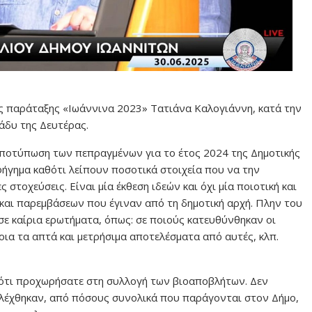
της παράταξης «Ιωάννινα 2023» Τατιάνα Καλογιάννη, κατά την
άδυ της Δευτέρας.
 αποτύπωση των πεπραγμένων για το έτος 2024 της Δημοτικής
ήγημα καθότι λείπουν ποσοτικά στοιχεία που να την
 στοχεύσεις. Είναι μία έκθεση ιδεών και όχι μία ποιοτική και
αι παρεμβάσεων που έγιναν από τη δημοτική αρχή. Πλην του
σε καίρια ερωτήματα, όπως: σε ποιούς κατευθύνθηκαν οι
οια τα απτά και μετρήσιμα αποτελέσματα από αυτές, κλπ.
 ότι προχωρήσατε στη συλλογή των βιοαποβλήτων. Δεν
λέχθηκαν, από πόσους συνολικά που παράγονται στον Δήμο,