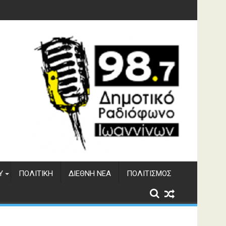
φράγματος Αώου
Υ
ΠΟΛΙΤΙΚΉ
ΔΙΕΘΝΉ ΝΈΑ
ΠΟΛΙΤΙΣΜΌΣ