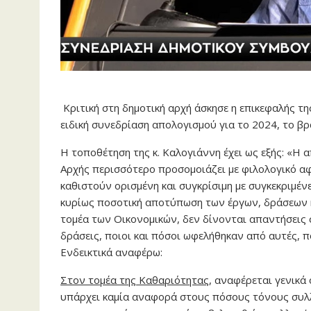
Κριτική στη δημοτική αρχή άσκησε η επικεφαλής 
ειδική συνεδρίαση απολογισμού για το 2024, το βρ
Η τοποθέτηση της κ. Καλογιάννη έχει ως εξής: «Η
Αρχής περισσότερο προσομοιάζει με φιλολογικό αφ
καθιστούν ορισμένη και συγκρίσιμη με συγκεκριμένες
κυρίως ποσοτική αποτύπωση των έργων, δράσεων κ
τομέα των Οικονομικών, δεν δίνονται απαντήσεις 
δράσεις, ποιοι και πόσοι ωφελήθηκαν από αυτές, π
Ενδεικτικά αναφέρω:
Στον τομέα της Καθαριότητας
, αναφέρεται γενικά
υπάρχει καμία αναφορά στους πόσους τόνους συλ