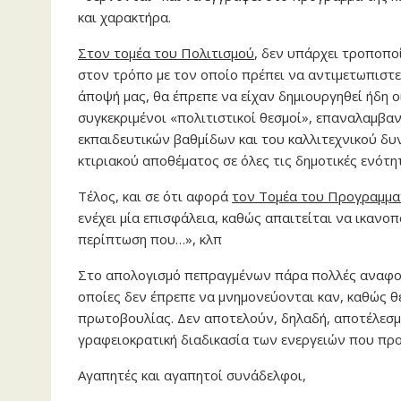
και χαρακτήρα.
Στον τομέα του Πολιτισμού
, δεν υπάρχει τροποπο
στον τρόπο με τον οποίο πρέπει να αντιμετωπιστεί
άποψή μας, θα έπρεπε να είχαν δημιουργηθεί ήδη 
συγκεκριμένοι «πολιτιστικοί θεσμοί», επαναλαμβαν
εκπαιδευτικών βαθμίδων και του καλλιτεχνικού δυ
κτιριακού αποθέματος σε όλες τις δημοτικές ενότητ
Τέλος, και σε ότι αφορά
τον Τομέα του Προγραμμα
ενέχει μία επισφάλεια, καθώς απαιτείται να ικανο
περίπτωση που…», κλπ
Στο απολογισμό πεπραγμένων πάρα πολλές αναφο
οποίες δεν έπρεπε να μνημονεύονται καν, καθώς θ
πρωτοβουλίας. Δεν αποτελούν, δηλαδή, αποτέλεσμ
γραφειοκρατική διαδικασία των ενεργειών που πρ
Αγαπητές και αγαπητοί συνάδελφοι,