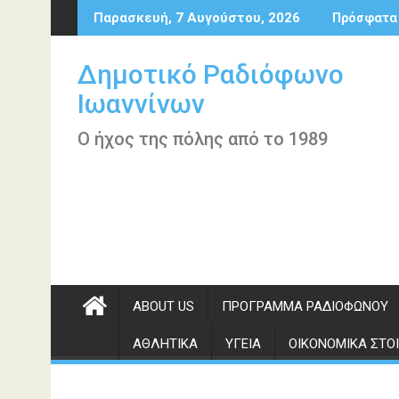
Περάστε
Παρασκευή, 7 Αυγούστου, 2026
Πρόσφατα
στο
περιεχόμενο
Δημοτικό Ραδιόφωνο
Ιωαννίνων
Ο ήχος της πόλης από το 1989
ABOUT US
ΠΡΌΓΡΑΜΜΑ ΡΑΔΙΟΦΏΝΟΥ
ΑΘΛΗΤΙΚΆ
ΥΓΕΊΑ
ΟΙΚΟΝΟΜΙΚΆ ΣΤΟΙ