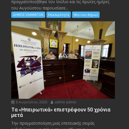
πραγματοποιήθηκε τον Ιούλιο και τις πρώτες ημέρες
του Αυγούστου παρουσίασε...
ΔΗΜΟΣ ΙΩΑΝΝΙΤΩΝ
Επικαιρότητα
Νέα των Δήμων
6 Αυγούστου 2026
admin admin
Tα «Ηπειρωτικά» επιστρέφουν 50 χρόνια
μετά
Την πραγματοποίηση μιας επετειακής σειράς