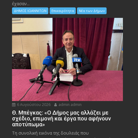
έχασαν...
ΔΗΜΟΣ ΙΩΑΝΝΙΤΩΝ
Επικαιρότητα
Νέα των Δήμων
6 Αυγούστου 2026
admin admin
Θ. Μπέγκας: «Ο Δήμος μας αλλάζει με
σχέδιο, επιμονή και έργα που αφήνουν
αποτύπωμα»
Τη συνολική εικόνα της δουλειάς που