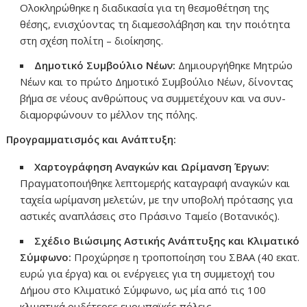
Ολοκληρώθηκε η διαδικασία για τη θεσμοθέτηση της
θέσης, ενισχύοντας τη διαμεσολάβηση και την ποιότητα
στη σχέση πολίτη – διοίκησης.
Δημοτικό Συμβούλιο Νέων:
Δημιουργήθηκε Μητρώο
Νέων και το πρώτο Δημοτικό Συμβούλιο Νέων, δίνοντας
βήμα σε νέους ανθρώπους να συμμετέχουν και να συν-
διαμορφώνουν το μέλλον της πόλης.
Προγραμματισμός και Ανάπτυξη:
Χαρτογράφηση Αναγκών και Ωρίμανση Έργων:
Πραγματοποιήθηκε λεπτομερής καταγραφή αναγκών και
ταχεία ωρίμανση μελετών, με την υποβολή πρότασης για
αστικές αναπλάσεις στο Πράσινο Ταμείο (Βοτανικός).
Σχέδιο Βιώσιμης Αστικής Ανάπτυξης και Κλιματικό
Σύμφωνο:
Προχώρησε η τροποποίηση του ΣΒΑΑ (40 εκατ.
ευρώ για έργα) και οι ενέργειες για τη συμμετοχή του
Δήμου στο Κλιματικό Σύμφωνο, ως μία από τις 100
κλιματικά ουδέτερες ευρωπαϊκές πόλεις.