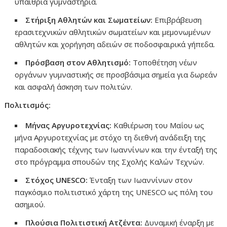
υπαίθρια γυμναστήρια.
Στήριξη Αθλητών και Σωματείων:
Επιβράβευση
ερασιτεχνικών αθλητικών σωματείων και μεμονωμένων
αθλητών και χορήγηση αδειών σε ποδοσφαιρικά γήπεδα.
Πρόσβαση στον Αθλητισμό:
Τοποθέτηση νέων
οργάνων γυμναστικής σε προσβάσιμα σημεία για δωρεάν
και ασφαλή άσκηση των πολιτών.
Πολιτισμός:
Μήνας Αργυροτεχνίας:
Καθιέρωση του Μαΐου ως
μήνα Αργυροτεχνίας με στόχο τη διεθνή ανάδειξη της
παραδοσιακής τέχνης των Ιωαννίνων και την ένταξή της
στο πρόγραμμα σπουδών της Σχολής Καλών Τεχνών.
Στόχος UNESCO:
Ένταξη των Ιωαννίνων στον
παγκόσμιο πολιτιστικό χάρτη της UNESCO ως πόλη του
ασημιού.
Πλούσια Πολιτιστική Ατζέντα:
Δυναμική έναρξη με