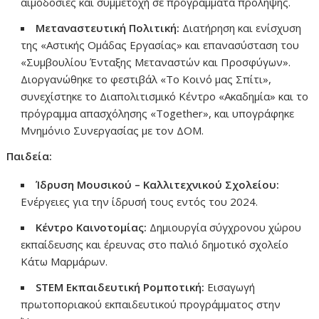
αιμοδοσίες και συμμετοχή σε προγράμματα πρόληψης.
Μεταναστευτική Πολιτική:
Διατήρηση και ενίσχυση
της «Αστικής Ομάδας Εργασίας» και επανασύσταση του
«Συμβουλίου Ένταξης Μεταναστών και Προσφύγων».
Διοργανώθηκε το φεστιβάλ «Το Κοινό μας Σπίτι»,
συνεχίστηκε το Διαπολιτισμικό Κέντρο «Ακαδημία» και το
πρόγραμμα απασχόλησης «Together», και υπογράφηκε
Μνημόνιο Συνεργασίας με τον ΔΟΜ.
Παιδεία:
Ίδρυση Μουσικού – Καλλιτεχνικού Σχολείου:
Ενέργειες για την ίδρυσή τους εντός του 2024.
Κέντρο Καινοτομίας:
Δημιουργία σύγχρονου χώρου
εκπαίδευσης και έρευνας στο παλιό δημοτικό σχολείο
Κάτω Μαρμάρων.
STEM Εκπαιδευτική Ρομποτική:
Εισαγωγή
πρωτοποριακού εκπαιδευτικού προγράμματος στην