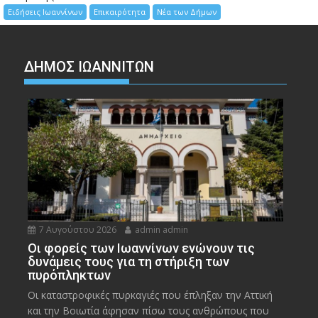
Ειδήσεις Ιωαννίνων
Επικαιρότητα
Νέα των Δήμων
ΔΗΜΟΣ ΙΩΑΝΝΙΤΩΝ
7 Αυγούστου 2026
admin admin
Οι φορείς των Ιωαννίνων ενώνουν τις
δυνάμεις τους για τη στήριξη των
πυρόπληκτων
Οι καταστροφικές πυρκαγιές που έπληξαν την Αττική
και την Bοιωτία άφησαν πίσω τους ανθρώπους που