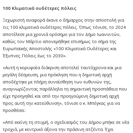
100 Κλιματικά ουδέτερες πόλεις
Ξεχωριστή αναφορά έκανε ο δήμαρχος στην αποστολή για
τις 100 κλιματικά ουδέτερες πόλεις. Όπως τόνισε, το 2024
αποτέλεσε μια χρονιά ορόσημο για τον Δήμο Ιωαννιτών,
καθώς τον Μάρτιο απονεμήθηκε επισήμως το σήμα της
Ευρωπαϊκής Αποστολής «100 Κλιματικά Ουδέτερες και
Έξυπνες Πόλεις έως το 2030».
«Αυτή η κορυφαία διάκριση αποτελεί ταυτόχρονα και μια
μεγάλη δέσμευση, μια πρόκληση που η δημοτική αρχή
αποδέχτηκε με πλήρη συναίσθηση των ευθυνών της,
αναγνωρίζοντας παράλληλα τη σημαντική προσπάθεια που
είχε προηγηθεί και από την προηγούμενη δημοτική αρχή
προς αυτή την κατεύθυνση», τόνισε ο κ. Μπέγκας για να
προσθέσει:
«Από εκείνη τη στιγμή, ο σχεδιασμός του Δήμου μπήκε σε νέα
τροχιά, με κεντρικό άξονα την πράσινη ατζέντα. Έχει