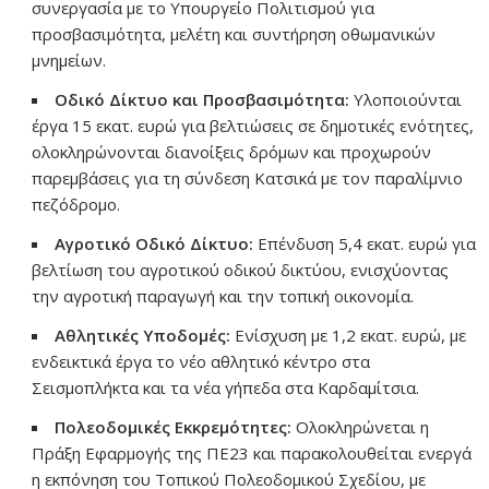
συνεργασία με το Υπουργείο Πολιτισμού για
προσβασιμότητα, μελέτη και συντήρηση οθωμανικών
μνημείων.
Οδικό Δίκτυο και Προσβασιμότητα:
Υλοποιούνται
έργα 15 εκατ. ευρώ για βελτιώσεις σε δημοτικές ενότητες,
ολοκληρώνονται διανοίξεις δρόμων και προχωρούν
παρεμβάσεις για τη σύνδεση Κατσικά με τον παραλίμνιο
πεζόδρομο.
Αγροτικό Οδικό Δίκτυο:
Επένδυση 5,4 εκατ. ευρώ για
βελτίωση του αγροτικού οδικού δικτύου, ενισχύοντας
την αγροτική παραγωγή και την τοπική οικονομία.
Αθλητικές Υποδομές:
Ενίσχυση με 1,2 εκατ. ευρώ, με
ενδεικτικά έργα το νέο αθλητικό κέντρο στα
Σεισμοπλήκτα και τα νέα γήπεδα στα Καρδαμίτσια.
Πολεοδομικές Εκκρεμότητες:
Ολοκληρώνεται η
Πράξη Εφαρμογής της ΠΕ23 και παρακολουθείται ενεργά
η εκπόνηση του Τοπικού Πολεοδομικού Σχεδίου, με