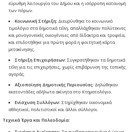
εύρυθμη λειτουργία του Δήμου και η ισόρροπη κατανομή
των πόρων.
Κοινωνική Στήριξη:
Διευρύνθηκε το κοινωνικό
τιμολόγιο στα δημοτικά τέλη, απαλλάχθηκαν πολύτεκνες
και μονογονεϊκές οικογένειες από δίδακτρα και τροφεία,
και επιδοτήθηκε για πρώτη φορά η φοιτητική κάρτα
μετακίνησης.
Στήριξη Επιχειρήσεων:
Συγκρατήθηκαν τα δημοτικά
τέλη για τις επιχειρήσεις, χωρίς επιβάρυνση της τοπικής
αγοράς.
Αξιοποίηση Δημοτικής Περιουσίας:
Δηλώθηκαν
εκατοντάδες αδήλωτα ακίνητα στο Κτηματολόγιο.
Ενίσχυση Συλλόγων:
Στηρίχθηκαν οικονομικά
αθλητικοί, πολιτιστικοί και άλλοι σύλλογοι.
Τεχνικά Έργα και Πολεοδομία:
Συνέχεια Διοίκησης:
Τα συμβασιοποιημένα ή ώριμα