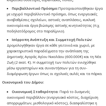
Περιβαλλοντικό Πρόσημο:
Προτεραιοποιήθηκαν έργα
με ισχυρό περιβαλλοντικό πρόσημο, όπως ενεργειακές
αναβαθμίσεις σχολείων, αστικές αναπλάσεις, κυκλική
οικονομία και έργα βιώσιμης αστικής κινητικότητας (π.χ.
ποδηλατόδρομος στο παραλίμνιο).
Ισόρροπη Ανάπτυξη και Συμμετοχή Πολιτών:
Δρομολογήθηκαν έργα σε κάθε γειτονιά και χωριό, με
χαρακτηριστικά παραδείγματα την ανάπλαση της
Δημοτικής Αγοράς Αγίου Νικολάου (600.000€) και τη Νέα
Ζωή (2 εκατ. €). Η συμμετοχή των πολιτών ενισχύθηκε
μέσω εργαστηρίων και συναντήσεων για τη συν-
διαμόρφωση έργων όπως οι σχολικές αυλές και τα πάρκα.
Οικονομικά του Δήμου:
Οικονομική Σταθερότητα:
Παρά το δυσμενές
οικονομικό περιβάλλον (ενεργειακό κόστος, διαχείριση
απορριμμάτων, μισθολογικό κόστος), διασφαλίστηκε η