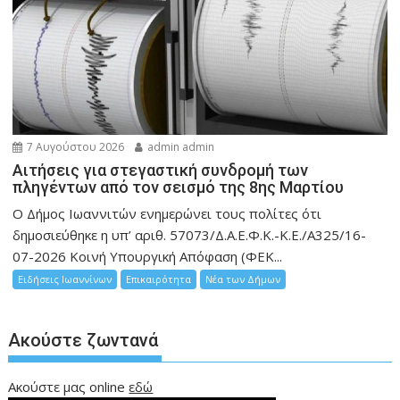
7 Αυγούστου 2026
admin admin
Αιτήσεις για στεγαστική συνδρομή των
πληγέντων από τον σεισμό της 8ης Μαρτίου
Ο Δήμος Ιωαννιτών ενημερώνει τους πολίτες ότι
δημοσιεύθηκε η υπ’ αριθ. 57073/Δ.Α.Ε.Φ.Κ.-Κ.Ε./Α325/16-
07-2026 Κοινή Υπουργική Απόφαση (ΦΕΚ...
Ειδήσεις Ιωαννίνων
Επικαιρότητα
Νέα των Δήμων
Ακούστε ζωντανά
Ακούστε μας online
εδώ