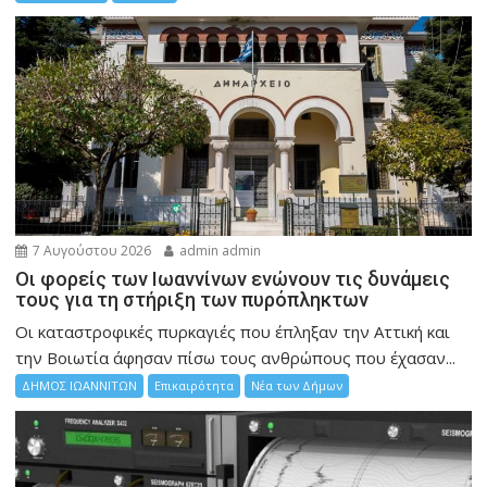
7 Αυγούστου 2026
admin admin
Οι φορείς των Ιωαννίνων ενώνουν τις δυνάμεις
τους για τη στήριξη των πυρόπληκτων
Οι καταστροφικές πυρκαγιές που έπληξαν την Αττική και
την Bοιωτία άφησαν πίσω τους ανθρώπους που έχασαν...
ΔΗΜΟΣ ΙΩΑΝΝΙΤΩΝ
Επικαιρότητα
Νέα των Δήμων