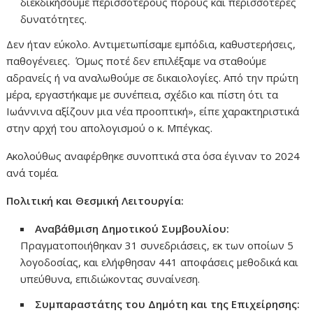
διεκδικήσουμε περισσότερους πόρους και περισσότερες
δυνατότητες.
Δεν ήταν εύκολο. Αντιμετωπίσαμε εμπόδια, καθυστερήσεις,
παθογένειες. Όμως ποτέ δεν επιλέξαμε να σταθούμε
αδρανείς ή να αναλωθούμε σε δικαιολογίες. Από την πρώτη
μέρα, εργαστήκαμε με συνέπεια, σχέδιο και πίστη ότι τα
Ιωάννινα αξίζουν μια νέα προοπτική», είπε χαρακτηριστικά
στην αρχή του απολογισμού ο κ. Μπέγκας.
Ακολούθως αναφέρθηκε συνοπτικά στα όσα έγιναν το 2024
ανά τομέα.
Πολιτική και Θεσμική Λειτουργία:
Αναβάθμιση Δημοτικού Συμβουλίου:
Πραγματοποιήθηκαν 31 συνεδριάσεις, εκ των οποίων 5
λογοδοσίας, και ελήφθησαν 441 αποφάσεις μεθοδικά και
υπεύθυνα, επιδιώκοντας συναίνεση.
Συμπαραστάτης του Δημότη και της Επιχείρησης: