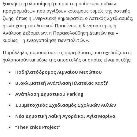
ξεκινήσει η υλοποίηση ή η προετοιμασία ευρωπαϊκών
προγραμμάτων που αγγίζουν κρίσιμους τομείς της αστικής
ζωής, όπως η Ενεργειακή Δημοκρατία, ο Αστικός Σχεδιασμός,
η ενίσχυση του Αστικού Πρασίνου, η Κινητικότητα, η
Ανάλυση Δεδομένων, η Παρακολούθηση Δεικτών και –
κυρίως – η ενεργοποίηση των πολιτών».
Παράλληλα, παρουσίασε τις παρεμβάσεις που σχεδιάζονται
ήυλοποιούνται μέσω της αποστολής οι οποίες είναι οι εξής:
Ποδηλατόδρομος Λιμναίου Μετώπου
Βιοκλιματική Ανάπλαση Πλατείας Χατζή
.
Ανάπλαση Δημοτικού Parking
Συμμετοχικός Σχεδιασμός Σχολικών Αυλών
Νέα Δημοτική Λαϊκή Αγορά και Αγία Μαρίνα
“ThePicnics Project”