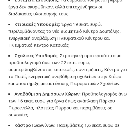
έργα δεν ακυρώθηκαν, αλλά επιταχύνθηκαν οι
διαδικασίες υλοποίησής τους.
Κτιριακές Υποδομές:
Έργα 19 εκατ. ευρώ,
περιλαμβάνοντας το νέο Διοικητικό Κέντρο Δομπόλης,
ενεργειακή αναβάθμιση Πνευματικού Κέντρου και
Πνευματικό Κέντρο Κατσικάς.
Σχολικές Υποδομές:
Στρατηγική προτεραιότητα με
προϋπολογισμό άνω των 22 εκατ. ευρώ,
συμπεριλαμβάνοντας επισκευές, συντηρήσεις, Κέντρο για
το Παιδί, ενεργειακή αναβάθμιση σχολείων στην Κιάφα
και υποστήριξη μεταστέγασης Πειραματικών Σχολείων.
Αναβάθμιση Δημόσιων Χώρων:
Προϋπολογισμός άνω
των 16 εκατ. ευρώ για έργα όπως ανάπλαση Πάρκου
Πυρσινέλλα, πλατείας Πύρρου και παρεμβάσεις σε
συνοικίες.
Κάστρο Ιωαννίνων:
Παρεμβάσεις 1,6 εκατ. ευρώ σε