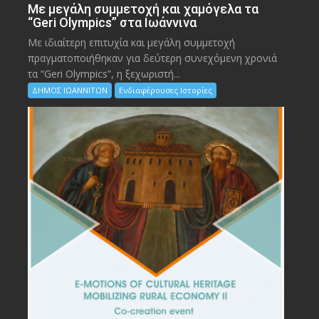
Με μεγάλη συμμετοχή και χαμόγελα τα
“Geri Olympics” στα Ιωάννινα
Με ιδιαίτερη επιτυχία και μεγάλη συμμετοχή
πραγματοποιήθηκαν για δεύτερη συνεχόμενη χρονιά
τα “Geri Olympics”, η ξεχωριστή...
ΔΗΜΟΣ ΙΩΑΝΝΙΤΩΝ
Ενδιαφέρουσες Ιστορίες