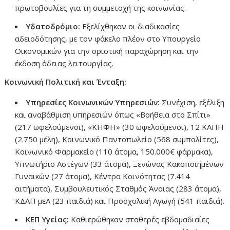
πρωτοβουλίες για τη συμμετοχή της κοινωνίας.
Υδατοδρόμιο:
Εξελίχθηκαν οι διαδικασίες
αδειοδότησης, με τον φάκελο πλέον στο Υπουργείο
Οικονομικών για την οριστική παραχώρηση και την
έκδοση άδειας λειτουργίας.
Κοινωνική Πολιτική και Ένταξη:
Υπηρεσίες Κοινωνικών Υπηρεσιών:
Συνέχιση, εξέλιξη
και αναβάθμιση υπηρεσιών όπως «Βοήθεια στο Σπίτι»
(217 ωφελούμενοι), «ΚΗΦΗ» (30 ωφελούμενοι), 12 ΚΑΠΗ
(2.750 μέλη), Κοινωνικό Παντοπωλείο (568 συμπολίτες),
Κοινωνικό Φαρμακείο (110 άτομα, 150.000€ φάρμακα),
Υπνωτήριο Αστέγων (33 άτομα), Ξενώνας Κακοποιημένων
Γυναικών (27 άτομα), Κέντρα Κοινότητας (7.414
αιτήματα), Συμβουλευτικός Σταθμός Άνοιας (283 άτομα),
ΚΔΑΠ μεΑ (23 παιδιά) και Προσχολική Αγωγή (541 παιδιά).
ΚΕΠ Υγείας:
Καθιερώθηκαν σταθερές εβδομαδιαίες