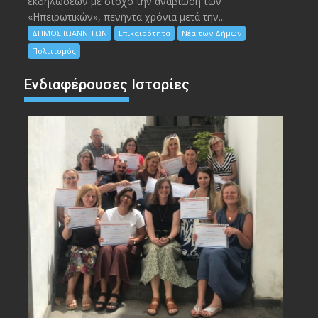
εκδηλώσεων με στόχο την αναβίωση των
«Ηπειρωτικών», πενήντα χρόνια μετά την...
ΔΗΜΟΣ ΙΩΑΝΝΙΤΩΝ
Επικαιρότητα
Νέα των Δήμων
Πολιτισμός
Ενδιαφέρουσες Ιστορίες