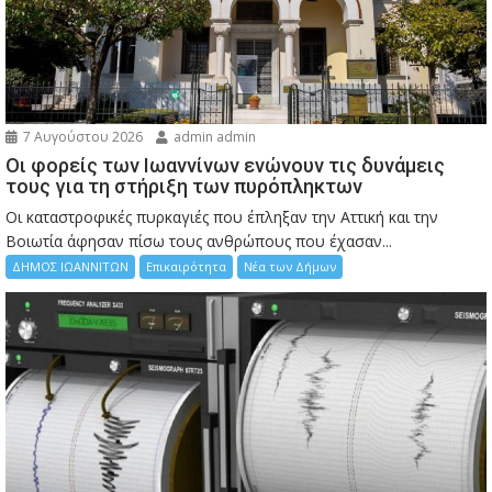
7 Αυγούστου 2026
admin admin
Οι φορείς των Ιωαννίνων ενώνουν τις δυνάμεις
τους για τη στήριξη των πυρόπληκτων
Οι καταστροφικές πυρκαγιές που έπληξαν την Αττική και την
Bοιωτία άφησαν πίσω τους ανθρώπους που έχασαν...
ΔΗΜΟΣ ΙΩΑΝΝΙΤΩΝ
Επικαιρότητα
Νέα των Δήμων