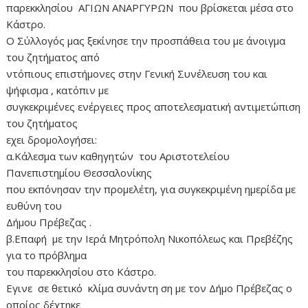
παρεκκλησίου AΓΙΩΝ ΑΝΑΡΓΥΡΩΝ που βρίσκεται μέσα στο
Κάστρο.
Ο Σύλλογός μας ξεκίνησε την προσπάθεια του με άνοιγμα
του ζητήματος από
ντόπιους επιστήμονες στην Γενική Συνέλευση του και
ψήφισμα , κατόπιν με
συγκεκριμένες ενέργειες προς αποτελεσματική αντιμετώπιση
του ζητήματος
εχει δρομολογήσει:
α.Κάλεσμα των καθηγητών του Αριστοτελείου
Πανεπιστημίου Θεσσαλονίκης
που εκπόνησαν την προμελέτη, για συγκεκριμένη ημερίδα με
ευθύνη του
Δήμου Πρέβεζας .
β.Επαφή με την Ιερά Μητρόπολη Νικοπόλεως και Πρεβέζης
για το πρόβλημα
του παρεκκλησίου στο Κάστρο.
Εγινε σε θετικό κλίμα συνάντη ση με τον Δήμο Πρέβεζας ο
οποίος δέχτηκε