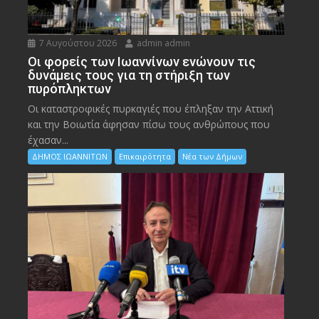
7 Αυγούστου 2026
admin admin
Οι φορείς των Ιωαννίνων ενώνουν τις
δυνάμεις τους για τη στήριξη των
πυρόπληκτων
Οι καταστροφικές πυρκαγιές που έπληξαν την Αττική
και την Bοιωτία άφησαν πίσω τους ανθρώπους που
έχασαν...
ΔΗΜΟΣ ΙΩΑΝΝΙΤΩΝ
Επικαιρότητα
Νέα των Δήμων