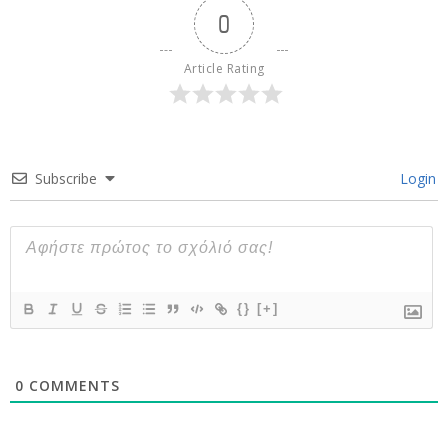
0
Article Rating
Subscribe
Login
{}
[+]
0
COMMENTS