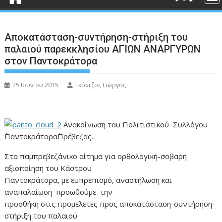
Αποκατάσταση-συντήρηση-στήριξη του
παλαιού παρεκκλησίου AΓΙΩΝ ΑΝΑΡΓΥΡΩΝ
στον Παντοκράτορα
25 Ιουνίου 2015
Γκόντζος Γιώργος
Ανακοίνωση του Πολιτιστικού Συλλόγου
΅Παντοκράτορα΅Πρέβεζας.
Στο παμπρεβεζάνικο αίτημα για ορθολογική-σοβαρή
αξιοποίηση του Κάστρου
Παντοκράτορα, με ευπρεπισμό, αναστήλωση και
αναπαλαίωση προωθούμε την
προσθήκη στις προμελέτες προς αποκατάσταση-συντήρηση-
στήριξη του παλαιού