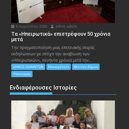
6 Αυγούστου 2026
admin admin
Tα «Ηπειρωτικά» επιστρέφουν 50 χρόνια
μετά
Την πραγματοποίηση μιας επετειακής σειράς
εκδηλώσεων με στόχο την αναβίωση των
«Ηπειρωτικών», πενήντα χρόνια μετά την...
ΔΗΜΟΣ ΙΩΑΝΝΙΤΩΝ
Επικαιρότητα
Νέα των Δήμων
Πολιτισμός
Ενδιαφέρουσες Ιστορίες