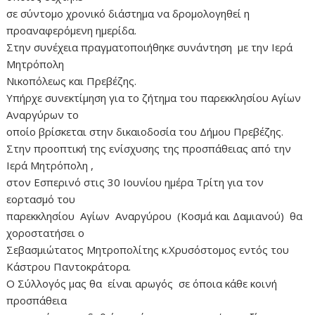
σε σύντομο χρονικό διάστημα να δρομολογηθεί η
προαναφερόμενη ημερίδα.
Στην συνέχεια πραγματοποιήθηκε συνάντηση με την Ιερά
Μητρόπολη
Νικοπόλεως και Πρεβέζης.
Υπήρχε συνεκτίμηση για το ζήτημα του παρεκκλησίου Αγίων
Αναργύρων το
οποίο βρίσκεται στην δικαιοδοσία του Δήμου Πρεβέζης.
Στην προοπτική της ενίσχυσης της προσπάθειας από την
Ιερά Μητρόπολη ,
στον Εσπερινό στις 30 Ιουνίου ημέρα Τρίτη για τον
εορτασμό του
παρεκκλησίου Aγίων Αναργύρου (Κοσμά και Δαμιανού) θα
χοροστατήσει ο
Σεβασμιώτατος Μητροπολίτης κ.Χρυσόστομος εντός του
Κάστρου Παντοκράτορα.
Ο Σύλλογός μας θα είναι αρωγός σε όποια κάθε κοινή
προσπάθεια