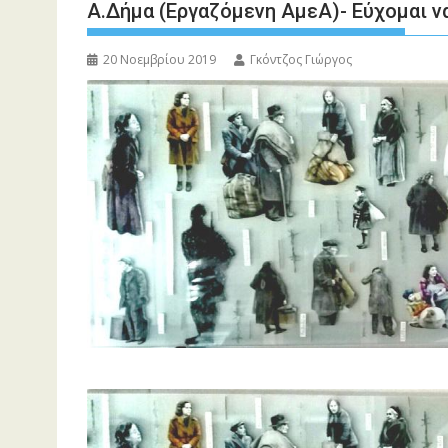
Α.Δήμα (Εργαζόμενη ΑμεΑ)- Εύχομαι να
20 Νοεμβρίου 2019
Γκόντζος Γιώργος