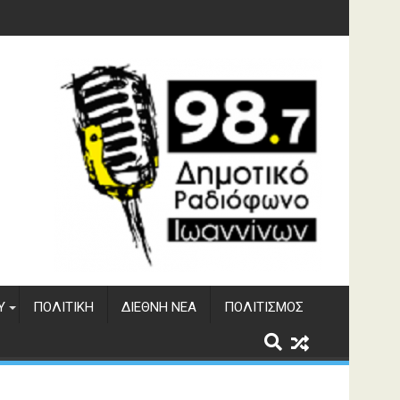
υση του ΔΣΕ
Υ
ΠΟΛΙΤΙΚΉ
ΔΙΕΘΝΉ ΝΈΑ
ΠΟΛΙΤΙΣΜΌΣ