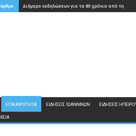
Διήμερο εκδηλώσεων για τα 80 χρόνια από την ίδρ
 άρθρα
ΕΠΙΚΑΙΡΌΤΗΤΑ
ΕΙΔΉΣΕΙΣ ΙΩΑΝΝΊΝΩΝ
ΕΙΔΉΣΕΙΣ ΗΠΕΊΡΟ
ΧΕΊΑ