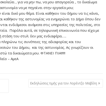
κολεύει , για να μην πω, να μου απαγορεύει , το δικαίωμα
αστυνομία να με πηγαίνει στην εργασία μου;
είναι δικό μου θέμα. Είναι καθήκον του δήμου να τις κάνει,
ίναι καθήκον της αστυνομίας να ενημερώνει το Δήμο όπου δεν
νται ενδιάμεσοι ανάμεσα στις υπηρεσίες της πολιτείας, στο
τεία. Παρόλα αυτά, σε τηλεφωνική επικοινωνία που είχα με
 στάση του στυλ: δεν μας ενδιαφέρει…..
α πληρώνω τις συνέπειες της αδιαφορίας και του
εσιών του Δήμου, και της αστυνομίας. Ας γνωρίζουν οι
ώ τα δικαιώματα μου. ΦΤΑΝΕΙ ΠΙΑ!!!!!!
είο – ΑμεΑ
Εκδηλώσεις τιμής για τον Λορέντζο Μαβίλη