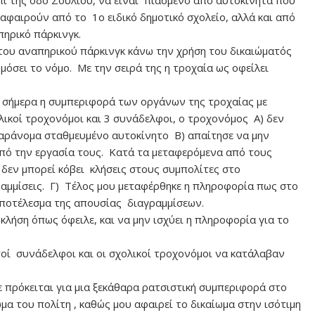
πί της οδό Σουλίου, να είναι πιασμένο από αυτοκίνητα που
αφαιρούν από το 1ο ειδικό δημοτικό σχολείο, αλλά και από
ηρικό πάρκινγκ.
 του αναπηρικού πάρκινγκ κάνω την χρήση του δικαιώματός
μόσει το νόμο. Με την σειρά της η τροχαία ως οφείλει
υ σήμερα η συμπεριφορά των οργάνων της τροχαίας με
ικοί τροχονόμοι και 3 συνάδελφοι, ο τροχονόμος Α) δεν
αράνομα σταθμευμένο αυτοκίνητο Β) απαίτησε να μην
πό την εργασία τους. Κατά τα μεταφερόμενα από τους
δεν μπορεί κόβει κλήσεις στους συμπολίτες στο
ραμμίσεις. Γ) Τέλος μου μεταφέρθηκε η πληροφορία πως στο
αποτέλεσμα της απουσίας διαγραμμίσεων.
κλήση όπως όφειλε, και να μην ισχύει η πληροφορία για το
τοί συνάδελφοι και οι σχολικοί τροχονόμοι να κατάλαβαν
 πρόκειται για μια ξεκάθαρα ρατσιστική συμπεριφορά στο
μα του πολίτη , καθώς μου αφαιρεί το δικαίωμα στην ισότιμη