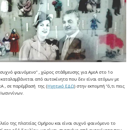
συχνό φαινόμενο” , χώρος στάθμευσης για ΑμεΑ στο 1ο
α καταλαμβάνεται από αυτοκίνητα που δεν είναι ατόμων με
Α , σε παρέμβασή της (
Ηχητικό ΕΔΩ
) στην εκπομπή “ό,τι πεις
 Ιωαννίνων.
λείο της πλατείας Ομήρου και είναι συχνό φαινόμενο το