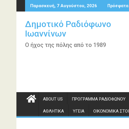
Περάστε
Παρασκευή, 7 Αυγούστου, 2026
Πρόσφατα
στο
περιεχόμενο
Δημοτικό Ραδιόφωνο
Ιωαννίνων
Ο ήχος της πόλης από το 1989
ABOUT US
ΠΡΌΓΡΑΜΜΑ ΡΑΔΙΟΦΏΝΟΥ
ΑΘΛΗΤΙΚΆ
ΥΓΕΊΑ
ΟΙΚΟΝΟΜΙΚΆ ΣΤΟΙ