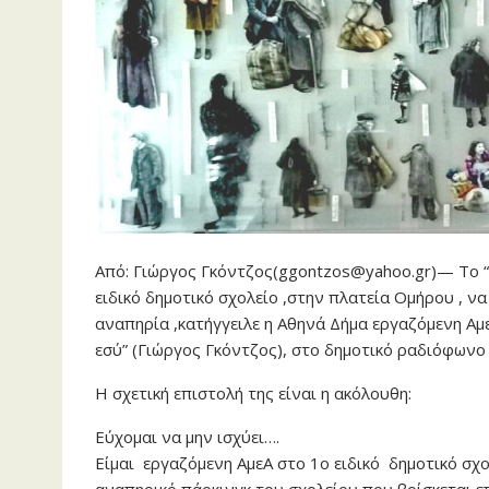
Από: Γιώργος Γκόντζος(ggontzos@yahoo.gr)— Το “
ειδικό δημοτικό σχολείο ,στην πλατεία Ομήρου , ν
αναπηρία ,κατήγγειλε η Αθηνά Δήμα εργαζόμενη Αμε
εσύ” (Γιώργος Γκόντζος), στο δημοτικό ραδιόφωνο
Η σχετική επιστολή της είναι η ακόλουθη:
Εύχομαι να μην ισχύει….
Είμαι εργαζόμενη ΑμεΑ στο 1ο ειδικό δημοτικό σχο