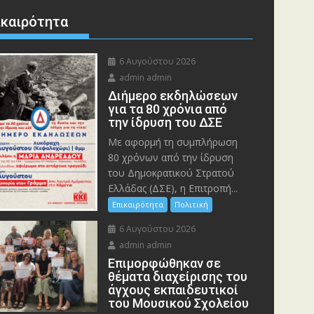
ικαιρότητα
6 Αυγούστου 2026
admin admin
Διήμερο εκδηλώσεων
για τα 80 χρόνια από
την ίδρυση του ΔΣΕ
Με αφορμή τη συμπλήρωση
80 χρόνων από την ίδρυση
του Δημοκρατικού Στρατού
Ελλάδας (ΔΣΕ), η Επιτροπή...
Επικαιρότητα
Πολιτική
6 Αυγούστου 2026
admin admin
Eπιμορφώθηκαν σε
θέματα διαχείρισης του
άγχους εκπαιδευτικοί
του Μουσικού Σχολείου