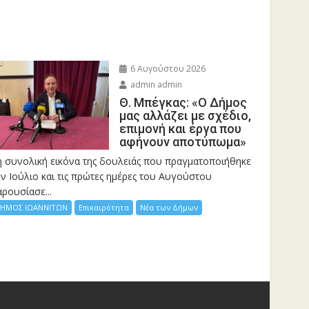
6 Αυγούστου 2026
admin admin
Θ. Μπέγκας: «Ο Δήμος
μας αλλάζει με σχέδιο,
επιμονή και έργα που
αφήνουν αποτύπωμα»
η συνολική εικόνα της δουλειάς που πραγματοποιήθηκε
ν Ιούλιο και τις πρώτες ημέρες του Αυγούστου
ρουσίασε...
ΗΜΟΣ ΙΩΑΝΝΙΤΩΝ
Επικαιρότητα
Νέα των Δήμων