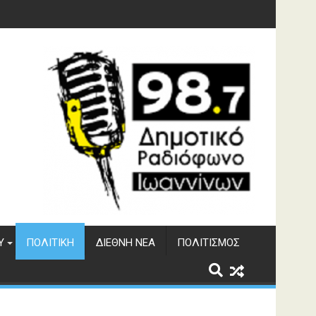
υση του ΔΣΕ
Υ
ΠΟΛΙΤΙΚΉ
ΔΙΕΘΝΉ ΝΈΑ
ΠΟΛΙΤΙΣΜΌΣ