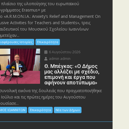
 πλαίσιο της υλοποίησης του ευρωπαϊκού
γράμματος Erasmus+ με
λο «A.R.M.ON.I.A.: Anxiety’s Relief and Management On
lusive Activities for Teachers and Students», τρεις
αιδευτικοί του Μουσικού Σχολείου Ιωαννίνων
μετείχαν...
ιαφέρουσες Ιστορίες
Επικαιρότητα
6 Αυγούστου 2026
admin admin
Θ. Μπέγκας: «Ο Δήμος
μας αλλάζει με σχέδιο,
επιμονή και έργα που
αφήνουν αποτύπωμα»
συνολική εικόνα της δουλειάς που πραγματοποιήθηκε
 Ιούλιο και τις πρώτες ημέρες του Αυγούστου
ουσίασε...
ΜΟΣ ΙΩΑΝΝΙΤΩΝ
Επικαιρότητα
Νέα των Δήμων