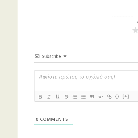
Subscribe
{}
[+]
0
COMMENTS