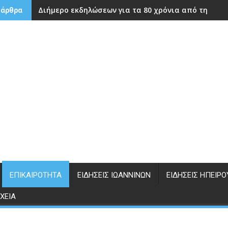
Διήμερο εκδηλώσεων για τα 80 χρόνια από την ίδρ
 άρθρα
ΕΠΙΚΑΙΡΌΤΗΤΑ
ΕΙΔΉΣΕΙΣ ΙΩΑΝΝΊΝΩΝ
ΕΙΔΉΣΕΙΣ ΗΠΕΊΡΟ
ΧΕΊΑ