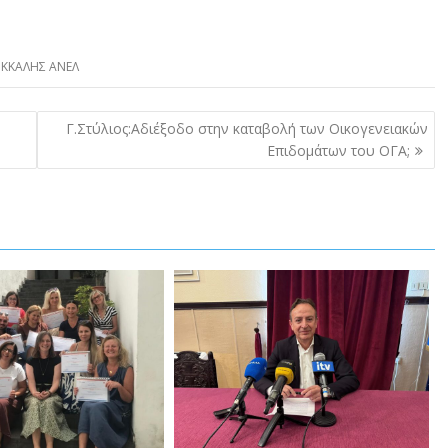
ΚΚΑΛΗΣ ΑΝΕΛ
Γ.Στύλιος:Αδιέξοδο στην καταβολή των Οικογενειακών
Επιδομάτων του ΟΓΑ;