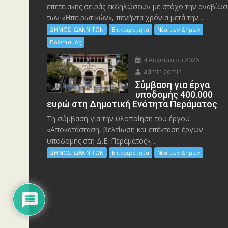
επετειακής σειράς εκδηλώσεων με στόχο την αναβίωσ
των «Ηπειρωτικών», πενήντα χρόνια μετά την...
ΔΗΜΟΣ ΙΩΑΝΝΙΤΩΝ
Επικαιρότητα
Νέα των Δήμων
Πολιτισμός
4 Αυγούστου 2026
admin admin
Σύμβαση για έργα
υποδομής 400.000
ευρώ στη Δημοτική Ενότητα Περάματος
Τη σύμβαση για την υλοποίηση του έργου
«Αποκατάσταση, βελτίωση και επέκταση έργων
υποδομής στη Δ.Ε. Περάματος»,...
ΔΗΜΟΣ ΙΩΑΝΝΙΤΩΝ
Επικαιρότητα
Νέα των Δήμων