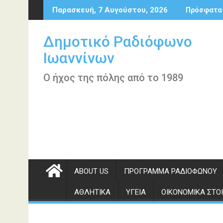
Περάστε
Παρασκευή, 7 Αυγούστου, 2026
Πρόσφατα
στο
περιεχόμενο
Δημοτικό Ραδιόφωνο
Ιωαννίνων
Ο ήχος της πόλης από το 1989
ABOUT US
ΠΡΌΓΡΑΜΜΑ ΡΑΔΙΟΦΏΝΟΥ
ΑΘΛΗΤΙΚΆ
ΥΓΕΊΑ
ΟΙΚΟΝΟΜΙΚΆ ΣΤΟΙ