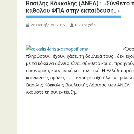
Βασίλης Κόκκαλης (ΑΝΕΛ) : «Σύνθετο 
καθόλου ΦΠΑ στην εκπαίδευση…»
26 Οκτωβρίου 2015
Βίκυ Μιχέλη
«Όσο
πληρώσουν, έχουν χάσει τη δουλειά τους , δεν έχ
με τα κόκκινα δάνεια είναι σύνθετο και οι προηγο
οικονομικό, κοινωνικό και πολιτικό. Η Ελλάδα πρέπ
κοινωνικές ομάδες…» τόνισε μεταξύ άλλων , μιλώντ
Βασίλης Κόκκαλης Βουλευτής Λάρισας των ΑΝ.ΕΛ .
Ακούστε τη συνέντευξη…