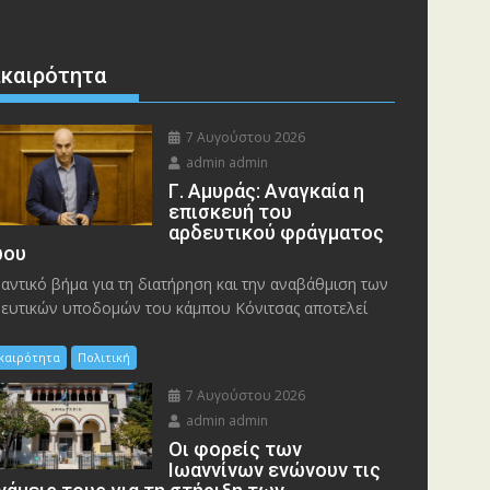
ικαιρότητα
7 Αυγούστου 2026
admin admin
Γ. Αμυράς: Αναγκαία η
επισκευή του
αρδευτικού φράγματος
ου
αντικό βήμα για τη διατήρηση και την αναβάθμιση των
ευτικών υποδομών του κάμπου Κόνιτσας αποτελεί
ικαιρότητα
Πολιτική
7 Αυγούστου 2026
admin admin
Οι φορείς των
Ιωαννίνων ενώνουν τις