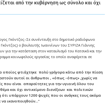
ίζεται από την κυβέρνηση ως σύνολο και όχι
ργος Γκόντζος–Σε συνέντευξη στο δημοτικό ραδιόφωνο
ς Γκόντζος) ο βουλευτής Ιωαννίνων του ΣΥΡΙΖΑ Γιάννης
ν για την κατάσταση στον καταυλισμό του Κατσικά και την
γραμμα κοινωφελούς εργασίας το οποίο αναφέρεται σε
 ο οποίος φτιάχτηκε πολύ γρήγορα κάτω από την πίεση
γαστούν αυτοί οι άνθρωποι , «όπως –όπως» ,χωρίς να
ς που είναι απαραίτητες για την υγιεινή όλου του
θέμα και όχι αντικείμενο διενέξεων και πολιτικών
 ότι υπάρχουν 1200 ψυχές που οι ανάγκες τους ακόμα
ε να ικανοποιηθούν…”