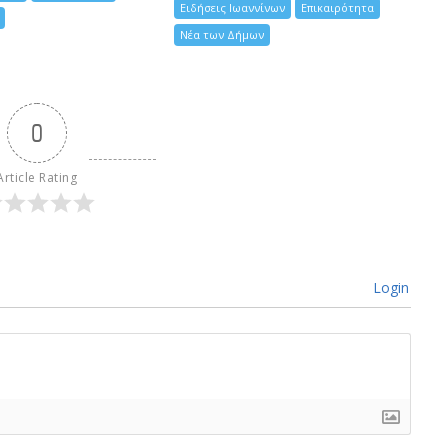
Ειδήσεις Ιωαννίνων
Επικαιρότητα
Νέα των Δήμων
0
Article Rating
Login