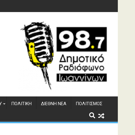
γματος Αώου
Υ
ΠΟΛΙΤΙΚΉ
ΔΙΕΘΝΉ ΝΈΑ
ΠΟΛΙΤΙΣΜΌΣ