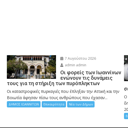
7 Αυγούστου 2026
admin admin
Οι φορείς των Ιωαννίνων
ενώνουν τις δυνάμεις
τους για τη στήριξη των πυρόπληκτων
σ
Οι καταστροφικές πυρκαγιές που έπληξαν την Αττική και την
Ο
Bοιωτία άφησαν πίσω τους ανθρώπους που έχασαν...
δη
ΔΗΜΟΣ ΙΩΑΝΝΙΤΩΝ
Επικαιρότητα
Νέα των Δήμων
2
Ε