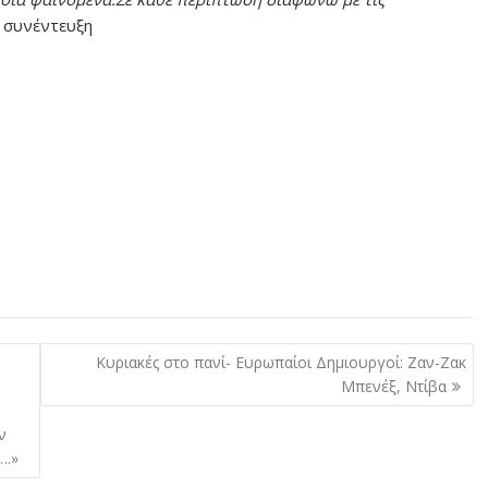
 συνέντευξη
Κυριακές στο πανί- Ευρωπαίοι Δημιουργοί: Ζαν-Ζακ
Μπενέξ, Ντίβα
ν
….»