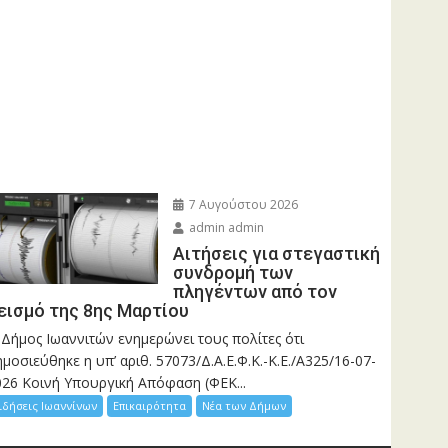
7 Αυγούστου 2026
admin admin
Αιτήσεις για στεγαστική
συνδρομή των
πληγέντων από τον
εισμό της 8ης Μαρτίου
 Δήμος Ιωαννιτών ενημερώνει τους πολίτες ότι
μοσιεύθηκε η υπ’ αριθ. 57073/Δ.Α.Ε.Φ.Κ.-Κ.Ε./Α325/16-07-
026 Κοινή Υπουργική Απόφαση (ΦΕΚ...
ιδήσεις Ιωαννίνων
Επικαιρότητα
Νέα των Δήμων