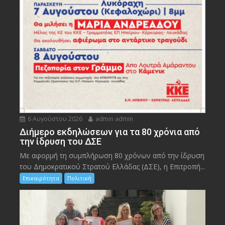
6 Αυγούστου 2026
admin admin
Διήμερο εκδηλώσεων για τα 80 χρόνια από
την ίδρυση του ΔΣΕ
Με αφορμή τη συμπλήρωση 80 χρόνων από την ίδρυση
του Δημοκρατικού Στρατού Ελλάδας (ΔΣΕ), η Επιτροπή...
Επικαιρότητα
Πολιτική