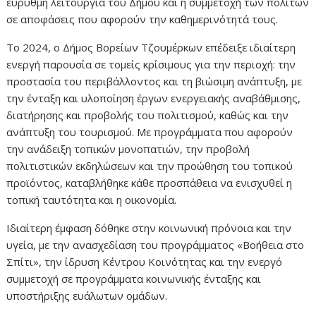
εύρυθμη λειτουργία του Δήμου και η συμμετοχή των πολιτών
σε αποφάσεις που αφορούν την καθημερινότητά τους.
Το 2024, ο Δήμος Βορείων Τζουμέρκων επέδειξε ιδιαίτερη
ενεργή παρουσία σε τομείς κρίσιμους για την περιοχή: την
προστασία του περιβάλλοντος και τη βιώσιμη ανάπτυξη, με
την ένταξη και υλοποίηση έργων ενεργειακής αναβάθμισης,
διατήρησης και προβολής του πολιτισμού, καθώς και την
ανάπτυξη του τουρισμού. Με προγράμματα που αφορούν
την ανάδειξη τοπικών μονοπατιών, την προβολή
πολιτιστικών εκδηλώσεων και την προώθηση του τοπικού
προϊόντος, καταβλήθηκε κάθε προσπάθεια να ενισχυθεί η
τοπική ταυτότητα και η οικονομία.
Ιδιαίτερη έμφαση δόθηκε στην κοινωνική πρόνοια και την
υγεία, με την ανασχεδίαση του προγράμματος «Βοήθεια στο
Σπίτι», την ίδρυση Κέντρου Κοινότητας και την ενεργό
συμμετοχή σε προγράμματα κοινωνικής ένταξης και
υποστήριξης ευάλωτων ομάδων.