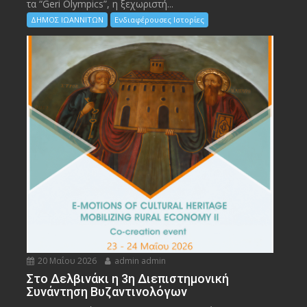
τα “Geri Olympics”, η ξεχωριστή...
ΔΗΜΟΣ ΙΩΑΝΝΙΤΩΝ
Ενδιαφέρουσες Ιστορίες
20 Μαΐου 2026
admin admin
Στο Δελβινάκι η 3η Διεπιστημονική
Συνάντηση Βυζαντινολόγων