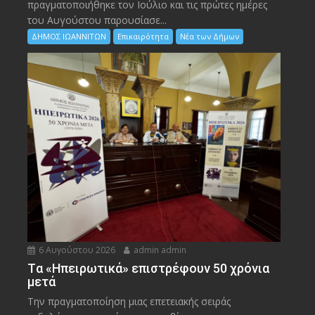
πραγματοποιήθηκε τον Ιούλιο και τις πρώτες ημέρες
του Αυγούστου παρουσίασε...
ΔΗΜΟΣ ΙΩΑΝΝΙΤΩΝ
Επικαιρότητα
Νέα των Δήμων
6 Αυγούστου 2026
admin admin
Tα «Ηπειρωτικά» επιστρέφουν 50 χρόνια
μετά
Την πραγματοποίηση μιας επετειακής σειράς