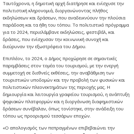
Ταυτόχρονα, η δημοτική αρχή διατήρησε και ενίσχυσε την
πολιτιστική κληρονομιά, διοργανώνοντας πλήθος
εκδηλώσεων και δράσεων, που αναδεικνύουν την πλούσια
παράδοση και τα ήθη του τόπου. Το πολιτιστικό πρόγραμμα
για το 2024, περιελάμβανε εκδηλώσεις, φεστιβάλ, και
δράσεις, που ενίσχυσαν την κοινωνική συνοχή και
διεύρυναν την εξωστρέφεια του Δήμου.
Επιπλέον, το 2024, ο Δήμος προχώρησε σε σημαντικές
παρεμβάσεις στον τομέα του τουρισμού, με την ενεργή
συμμετοχή σε διεθνείς εκθέσεις, την αναβάθμιση των
τουριστικών υποδομών και την προβολή των φυσικών και
πολιτιστικών πλεονεκτημάτων της περιοχής μας. Η
δημιουργία και λειτουργία γραφείου τουρισμού, η ανάπτυξη
ψηφιακών πλατφορμών και η διοργάνωση διαφημιστικών
δράσεων συνέβαλαν, όπως τονίστηκε, στην ανάδειξη του
τόπου ως προορισμού τεσσάρων εποχών.
«Ο απολογισμός των πεπραγμένων επιβεβαιώνει την