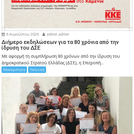
6 Αυγούστου 2026
admin admin
Διήμερο εκδηλώσεων για τα 80 χρόνια από την
ίδρυση του ΔΣΕ
Με αφορμή τη συμπλήρωση 80 χρόνων από την ίδρυση του
Δημοκρατικού Στρατού Ελλάδας (ΔΣΕ), η Επιτροπή...
Επικαιρότητα
Πολιτική