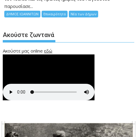
παρουσίασε...
ΔΗΜΟΣ ΙΩΑΝΝΙΤΩΝ
Επικαιρότητα
Νέα των Δήμων
Ακούστε ζωντανά
Ακούστε μας online
εδώ