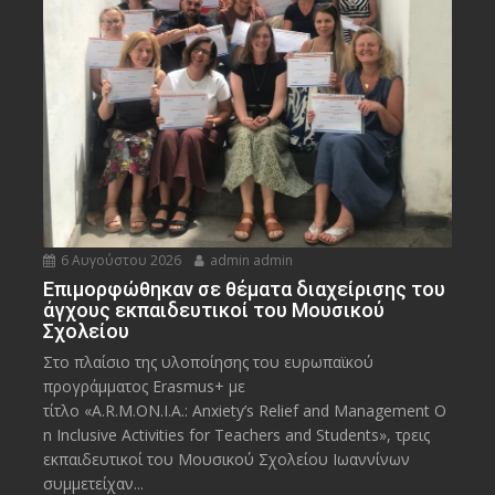
6 Αυγούστου 2026
admin admin
Eπιμορφώθηκαν σε θέματα διαχείρισης του
άγχους εκπαιδευτικοί του Μουσικού
Σχολείου
Στο πλαίσιο της υλοποίησης του ευρωπαϊκού
προγράμματος Erasmus+ με
τίτλο «A.R.M.ON.I.A.: Anxiety’s Relief and Management O
n Inclusive Activities for Teachers and Students», τρεις
εκπαιδευτικοί του Μουσικού Σχολείου Ιωαννίνων
συμμετείχαν...