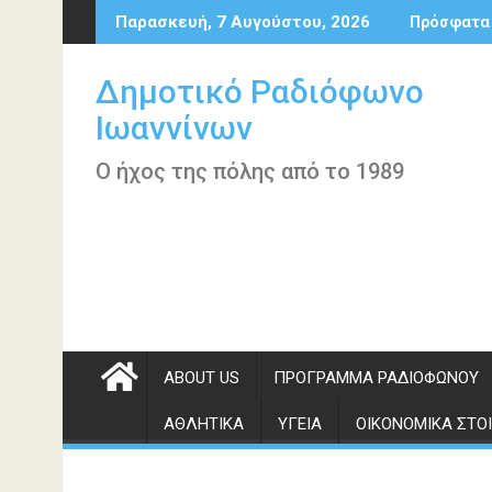
Περάστε
Παρασκευή, 7 Αυγούστου, 2026
Πρόσφατα
στο
περιεχόμενο
Δημοτικό Ραδιόφωνο
Ιωαννίνων
Ο ήχος της πόλης από το 1989
ABOUT US
ΠΡΌΓΡΑΜΜΑ ΡΑΔΙΟΦΏΝΟΥ
ΑΘΛΗΤΙΚΆ
ΥΓΕΊΑ
ΟΙΚΟΝΟΜΙΚΆ ΣΤΟΙ