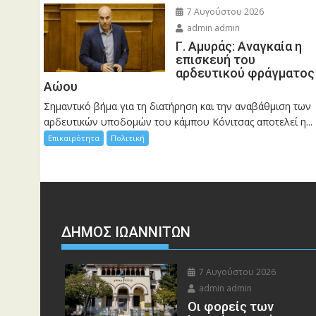
7 Αυγούστου 2026
admin admin
Γ. Αμυράς: Αναγκαία η
επισκευή του
αρδευτικού φράγματος
Αώου
Σημαντικό βήμα για τη διατήρηση και την αναβάθμιση των
αρδευτικών υποδομών του κάμπου Κόνιτσας αποτελεί η...
Επικαιρότητα
Πολιτική
ΔΗΜΟΣ ΙΩΑΝΝΙΤΩΝ
7 Αυγούστου 2026
admin admin
Οι φορείς των