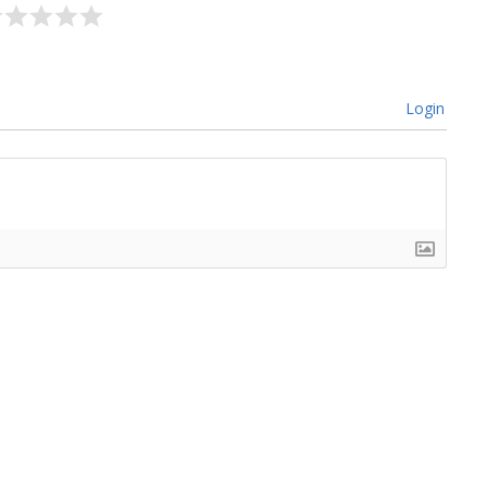
Login