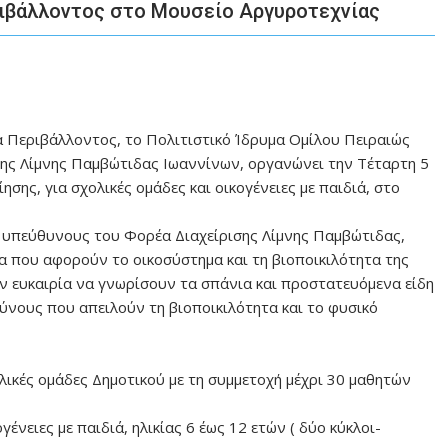
ριβάλλοντος στο Μουσείο Αργυροτεχνίας
 Περιβάλλοντος, το Πολιτιστικό Ίδρυμα Ομίλου Πειραιώς
της Λίμνης Παμβώτιδας Ιωαννίνων, οργανώνει την Τέταρτη 5
ησης, για σχολικές ομάδες και οικογένειες με παιδιά, στο
 υπεύθυνους του Φορέα Διαχείρισης Λίμνης Παμβώτιδας,
τα που αφορούν το οικοσύστημα και τη βιοποικιλότητα της
ν ευκαιρία να γνωρίσουν τα σπάνια και προστατευόμενα είδη
ύνους που απειλούν τη βιοποικιλότητα και το φυσικό
λικές ομάδες Δημοτικού με τη συμμετοχή μέχρι 30 μαθητών
ένειες με παιδιά, ηλικίας 6 έως 12 ετών ( δύο κύκλοι-