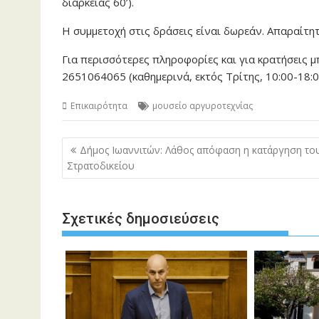
διάρκειας 60’).
Η συμμετοχή στις δράσεις είναι δωρεάν. Απαραίτη
Για περισσότερες πληροφορίες και για κρατήσεις μ
2651064065 (καθημερινά, εκτός Τρίτης, 10:00-18:0
Επικαιρότητα
μουσείο αργυροτεχνίας
Πλοήγηση
Δήμος Ιωαννιτών: Λάθος απόφαση η κατάργηση το
άρθρων
Στρατοδικείου
Σχετικές δημοσιεύσεις