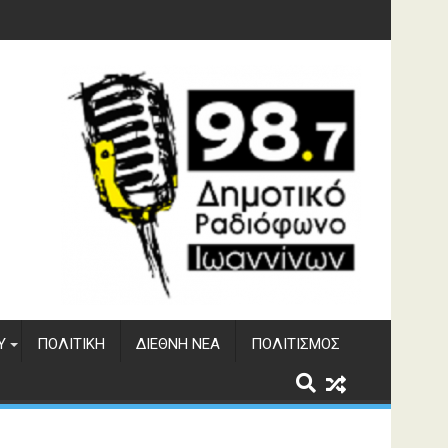
φράγματος Αώου
Υ
ΠΟΛΙΤΙΚΉ
ΔΙΕΘΝΉ ΝΈΑ
ΠΟΛΙΤΙΣΜΌΣ