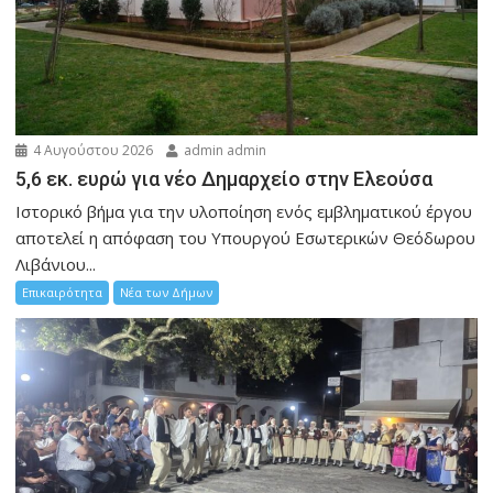
4 Αυγούστου 2026
admin admin
5,6 εκ. ευρώ για νέο Δημαρχείο στην Ελεούσα
Ιστορικό βήμα για την υλοποίηση ενός εμβληματικού έργου
αποτελεί η απόφαση του Υπουργού Εσωτερικών Θεόδωρου
Λιβάνιου...
Επικαιρότητα
Νέα των Δήμων