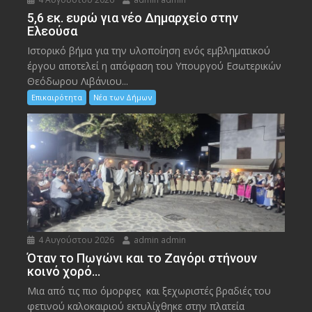
5,6 εκ. ευρώ για νέο Δημαρχείο στην
Ελεούσα
Ιστορικό βήμα για την υλοποίηση ενός εμβληματικού
έργου αποτελεί η απόφαση του Υπουργού Εσωτερικών
Θεόδωρου Λιβάνιου...
Επικαιρότητα
Νέα των Δήμων
4 Αυγούστου 2026
admin admin
Όταν το Πωγώνι και το Ζαγόρι στήνουν
κοινό χορό…
Μια από τις πιο όμορφες και ξεχωριστές βραδιές του
φετινού καλοκαιριού εκτυλίχθηκε στην πλατεία