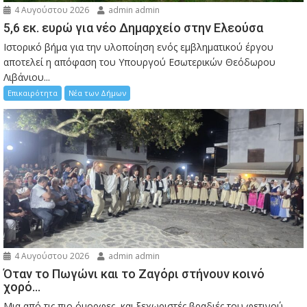
4 Αυγούστου 2026
admin admin
5,6 εκ. ευρώ για νέο Δημαρχείο στην Ελεούσα
Ιστορικό βήμα για την υλοποίηση ενός εμβληματικού έργου
αποτελεί η απόφαση του Υπουργού Εσωτερικών Θεόδωρου
Λιβάνιου...
Επικαιρότητα
Νέα των Δήμων
4 Αυγούστου 2026
admin admin
Όταν το Πωγώνι και το Ζαγόρι στήνουν κοινό
χορό…
Μια από τις πιο όμορφες και ξεχωριστές βραδιές του φετινού