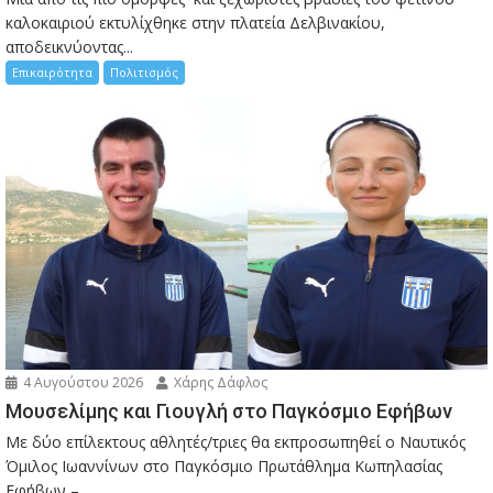
καλοκαιριού εκτυλίχθηκε στην πλατεία Δελβινακίου,
αποδεικνύοντας...
Επικαιρότητα
Πολιτισμός
4 Αυγούστου 2026
Χάρης Δάφλος
Μουσελίμης και Γιουγλή στο Παγκόσμιο Εφήβων
Mε δύο επίλεκτους αθλητές/τριες θα εκπροσωπηθεί ο Ναυτικός
Όμιλος Ιωαννίνων στο Παγκόσμιο Πρωτάθλημα Κωπηλασίας
Εφήβων –...