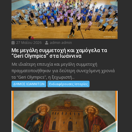
27 Μαΐου 2026
admin admin
Με μεγάλη συμμετοχή και χαμόγελα τα
“Geri Olympics” στα Ιωάννινα
Με ιδιαίτερη επιτυχία και μεγάλη συμμετοχή
πραγματοποιήθηκαν για δεύτερη συνεχόμενη χρονιά
τα “Geri Olympics”, η ξεχωριστή...
ΔΗΜΟΣ ΙΩΑΝΝΙΤΩΝ
Ενδιαφέρουσες Ιστορίες