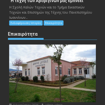
“Η τέχνη των Αβορίγινων μας εμπνέει”
Η Σχολή Καλών Τεχνών και το Τμήμα Εικαστικών
Τεχνών και Επιστημών της Τέχνης του Πανεπιστημίου
Ιωαννίνων...
Ενδιαφέρουσες Ιστορίες
Επικαιρότητα
Επικαιρότητα
4 Αυγούστου 2026
admin admin