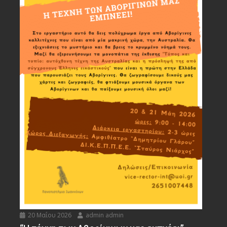
20 Μαΐου 2026
admin admin