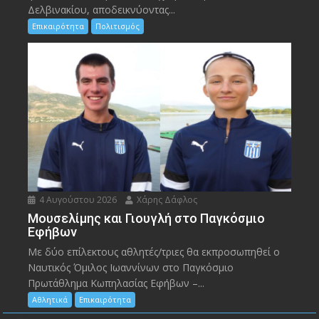
Δελβινακίου, αποδεικνύοντας...
Επικαιρότητα
Πολιτισμός
4 Αυγούστου 2026
Χάρης Δάφλος
Μουσελίμης και Γιουγλή στο Παγκόσμιο
Εφήβων
Mε δύο επίλεκτους αθλητές/τριες θα εκπροσωπηθεί ο
Ναυτικός Όμιλος Ιωαννίνων στο Παγκόσμιο
Πρωτάθλημα Κωπηλασίας Εφήβων –...
Αθλητικά
Επικαιρότητα