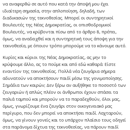
να αναφερθώ σε αυτό που κατά την άποψή μου έχει
ιδιαίτερη σημασία, στην απλοποίηση, δηλαδή, των
διαδικασιών της τεκνοθεσίας. Μπορεί οι συντηρητικοί
Βουλευτές της Νέας Δημοκρατίας, οι οπισθοδρομικοί
Βουλευτές, να κρύβονται πίσω από το άρθρο 8, πρέπει,
όμως, να αναδειχθεί και η συντηρητική τους άποψη για την
τεκνοθεσία, με όποιον τρόπο μπορούμε να το κάνουμε αυτό.
Κυρίες και κύριοι της Νέας Δημοκρατίας, ας μην το
κρύψουμε άλλο, ας το πούμε και από εδώ καθαρά: Είστε
εναντίον της τεκνοθεσίας. Πολλά νέα ζευγάρια σήμερα
αδυνατούν να αποκτήσουν παιδί μέσω της γονιμοποίησης.
Σημάδια των καιρών; Δεν ξέρω αν αυξήθηκε το ποσοστό των
ζευγαριών ή απλώς πλέον οι άνθρωποι έχουν σπάσει τα
παλιά ταμπού και μπορούν να το παραδεχθούν, όλοι μας,
όμως, γνωρίζουμε ένα ζευγάρι στον οικογενειακό μας
περίγυρο, που δεν μπορεί να αποκτήσει παιδί. Λαχταρούν,
όμως, να γίνουν γονείς και το υπάρχον πλαίσιο τους οδηγεί
στα παράνομα δίχτυα της τεκνοθεσίας, να πάρουν παιδί