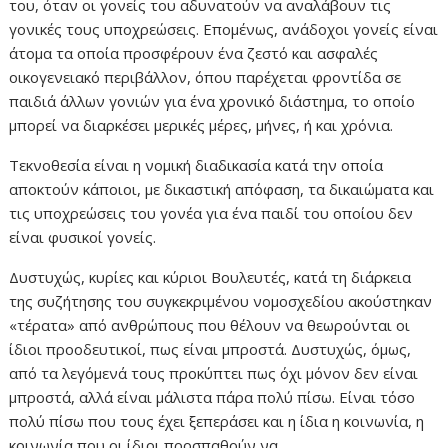
του, όταν οι γονείς του αδυνατούν να αναλάβουν τις
γονικές τους υποχρεώσεις. Επομένως, ανάδοχοι γονείς είναι
άτομα τα οποία προσφέρουν ένα ζεστό και ασφαλές
οικογενειακό περιβάλλον, όπου παρέχεται φροντίδα σε
παιδιά άλλων γονιών για ένα χρονικό διάστημα, το οποίο
μπορεί να διαρκέσει μερικές μέρες, μήνες, ή και χρόνια.
Τεκνοθεσία είναι η νομική διαδικασία κατά την οποία
αποκτούν κάποιοι, με δικαστική απόφαση, τα δικαιώματα και
τις υποχρεώσεις του γονέα για ένα παιδί του οποίου δεν
είναι φυσικοί γονείς.
Δυστυχώς, κυρίες και κύριοι Βουλευτές, κατά τη διάρκεια
της συζήτησης του συγκεκριμένου νομοσχεδίου ακούστηκαν
«τέρατα» από ανθρώπους που θέλουν να θεωρούνται οι
ίδιοι προοδευτικοί, πως είναι μπροστά. Δυστυχώς, όμως,
από τα λεγόμενά τους προκύπτει πως όχι μόνον δεν είναι
μπροστά, αλλά είναι μάλιστα πάρα πολύ πίσω. Είναι τόσο
πολύ πίσω που τους έχει ξεπεράσει και η ίδια η κοινωνία, η
κοινωνία που οι ίδιοι προσπαθούν να