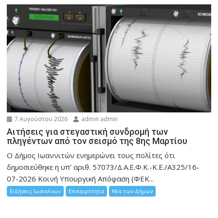
7 Αυγούστου 2026
admin admin
Αιτήσεις για στεγαστική συνδρομή των
πληγέντων από τον σεισμό της 8ης Μαρτίου
Ο Δήμος Ιωαννιτών ενημερώνει τους πολίτες ότι
δημοσιεύθηκε η υπ’ αριθ. 57073/Δ.Α.Ε.Φ.Κ.-Κ.Ε./Α325/16-
07-2026 Κοινή Υπουργική Απόφαση (ΦΕΚ...
Ειδήσεις Ιωαννίνων
Επικαιρότητα
Νέα των Δήμων