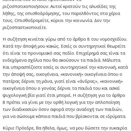
ριζοσπατικοποιήσουν. Αυτοί κρατούν τις αλυσίδες της
λήθης, της οπισθοδρόμησης, του παρελθόντος στα χέρια
τους. Οπισθοδρομείτε, κύριοι την κοινωνία. Δεν την
ριζοσπαστικοποιείτε.
Η συζήτηση κινείται γύρω από το άρθρο 8 του νομοσχεδίου.
Κατά την άποψή μου κακώς. Εσείς οι συντηρητικοί θεωρείτε
ότι είναι το προνομιακό σας πεδίο. Επιχείρημά σας είναι τα
ενδεχόμενα σχόλια που θα ακούσουν τα παιδιά. Μάλιστα.
Και υπερασπίζεστε εσείς οι συντηρητικοί την κανονική, κατά
την άποψή σας, οικογένεια, «κανονική» οικογένεια όπου ο
πατέρας δέρνει τη μάνα, γιατί είναι «άνδρας», «κανονική»
οικογένεια όπου ο γονέας δέρνει τα παιδιά του και ασκεί
ψυχολογική βία γιατί έτσι μπορεί. Η συζήτηση για το άρθρο
8 πρέπει να γίνει με την ορθή λογική για την απλοποίηση
των διαδικασιών όσον αφορά στην αναδοχή των παιδιών,
για να σώσουμε κάποια παιδιά που βρίσκονται σε ιδρύματα.
Κύριε Πρόεδρε, θα ήθελα, όμως, να μου δώσετε την ευκαιρία