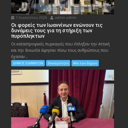
7 Αυγούστου 2026
admin admin
Οι φορείς των Ιωαννίνων ενώνουν τις
δυνάμεις τους για τη στήριξη των
πυρόπληκτων
Οι καταστροφικές πυρκαγιές που έπληξαν την Αττική
και την Bοιωτία άφησαν πίσω τους ανθρώπους που
έχασαν...
ΔΗΜΟΣ ΙΩΑΝΝΙΤΩΝ
Επικαιρότητα
Νέα των Δήμων