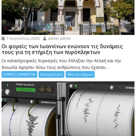
7 Αυγούστου 2026
admin admin
Οι φορείς των Ιωαννίνων ενώνουν τις δυνάμεις
τους για τη στήριξη των πυρόπληκτων
Οι καταστροφικές πυρκαγιές που έπληξαν την Αττική και την
Bοιωτία άφησαν πίσω τους ανθρώπους που έχασαν...
ΔΗΜΟΣ ΙΩΑΝΝΙΤΩΝ
Επικαιρότητα
Νέα των Δήμων