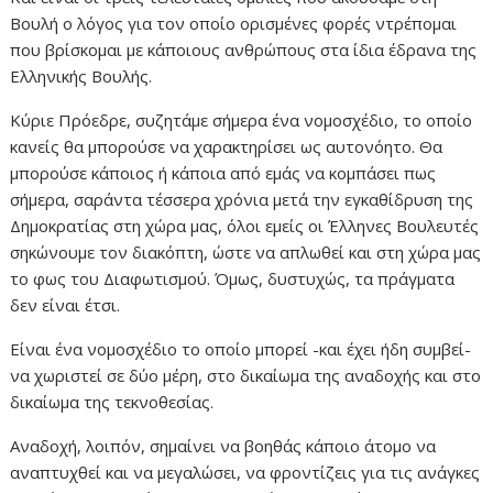
Βουλή ο λόγος για τον οποίο ορισμένες φορές ντρέπομαι
που βρίσκομαι με κάποιους ανθρώπους στα ίδια έδρανα της
Ελληνικής Βουλής.
Κύριε Πρόεδρε, συζητάμε σήμερα ένα νομοσχέδιο, το οποίο
κανείς θα μπορούσε να χαρακτηρίσει ως αυτονόητο. Θα
μπορούσε κάποιος ή κάποια από εμάς να κομπάσει πως
σήμερα, σαράντα τέσσερα χρόνια μετά την εγκαθίδρυση της
Δημοκρατίας στη χώρα μας, όλοι εμείς οι Έλληνες Βουλευτές
σηκώνουμε τον διακόπτη, ώστε να απλωθεί και στη χώρα μας
το φως του Διαφωτισμού. Όμως, δυστυχώς, τα πράγματα
δεν είναι έτσι.
Είναι ένα νομοσχέδιο το οποίο μπορεί -και έχει ήδη συμβεί-
να χωριστεί σε δύο μέρη, στο δικαίωμα της αναδοχής και στο
δικαίωμα της τεκνοθεσίας.
Αναδοχή, λοιπόν, σημαίνει να βοηθάς κάποιο άτομο να
αναπτυχθεί και να μεγαλώσει, να φροντίζεις για τις ανάγκες