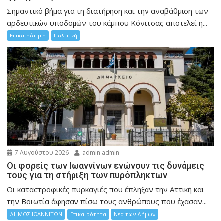
Σημαντικό βήμα για τη διατήρηση και την αναβάθμιση των
αρδευτικών υποδομών του κάμπου Κόνιτσας αποτελεί η...
Επικαιρότητα
Πολιτική
7 Αυγούστου 2026
admin admin
Οι φορείς των Ιωαννίνων ενώνουν τις δυνάμεις
τους για τη στήριξη των πυρόπληκτων
Οι καταστροφικές πυρκαγιές που έπληξαν την Αττική και
την Bοιωτία άφησαν πίσω τους ανθρώπους που έχασαν...
ΔΗΜΟΣ ΙΩΑΝΝΙΤΩΝ
Επικαιρότητα
Νέα των Δήμων