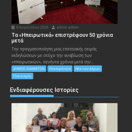
6 Αυγούστου 2026
admin admin
Tα «Ηπειρωτικά» επιστρέφουν 50 χρόνια
μετά
Την πραγματοποίηση μιας επετειακής σειράς
εκδηλώσεων με στόχο την αναβίωση των
«Ηπειρωτικών», πενήντα χρόνια μετά την...
ΔΗΜΟΣ ΙΩΑΝΝΙΤΩΝ
Επικαιρότητα
Νέα των Δήμων
Πολιτισμός
Ενδιαφέρουσες Ιστορίες