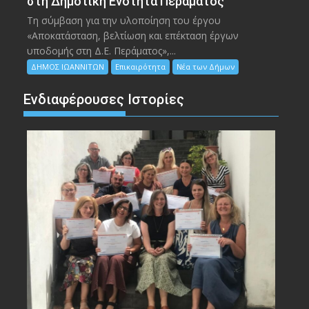
στη Δημοτική Ενότητα Περάματος
Τη σύμβαση για την υλοποίηση του έργου
«Αποκατάσταση, βελτίωση και επέκταση έργων
υποδομής στη Δ.Ε. Περάματος»,...
ΔΗΜΟΣ ΙΩΑΝΝΙΤΩΝ
Επικαιρότητα
Νέα των Δήμων
Ενδιαφέρουσες Ιστορίες