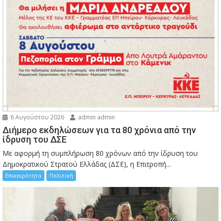
6 Αυγούστου 2026
admin admin
Διήμερο εκδηλώσεων για τα 80 χρόνια από την
ίδρυση του ΔΣΕ
Με αφορμή τη συμπλήρωση 80 χρόνων από την ίδρυση του
Δημοκρατικού Στρατού Ελλάδας (ΔΣΕ), η Επιτροπή...
Επικαιρότητα
Πολιτική