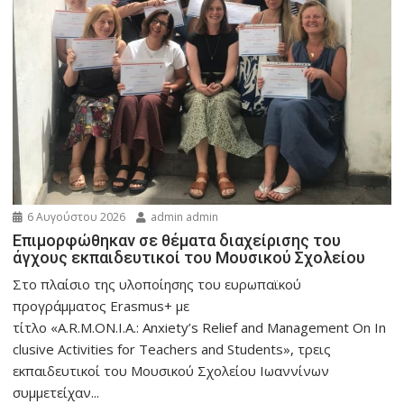
6 Αυγούστου 2026
admin admin
Eπιμορφώθηκαν σε θέματα διαχείρισης του
άγχους εκπαιδευτικοί του Μουσικού Σχολείου
Στο πλαίσιο της υλοποίησης του ευρωπαϊκού
προγράμματος Erasmus+ με
τίτλο «A.R.M.ON.I.A.: Anxiety’s Relief and Management On In
clusive Activities for Teachers and Students», τρεις
εκπαιδευτικοί του Μουσικού Σχολείου Ιωαννίνων
συμμετείχαν...