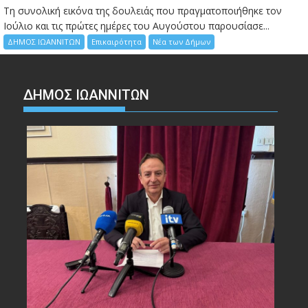
Τη συνολική εικόνα της δουλειάς που πραγματοποιήθηκε τον
Ιούλιο και τις πρώτες ημέρες του Αυγούστου παρουσίασε...
ΔΗΜΟΣ ΙΩΑΝΝΙΤΩΝ
Επικαιρότητα
Νέα των Δήμων
ΔΗΜΟΣ ΙΩΑΝΝΙΤΩΝ