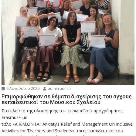
6 Αυγούστου 2026
admin admin
Eπιμορφώθηκαν σε θέματα διαχείρισης του άγχους
εκπαιδευτικοί του Μουσικού Σχολείου
Στο πλαίσιο της υλοποίησης του ευρωπαϊκού προγράμματος
Erasmus+ με
τίτλο «A.R.M.ON.I.A.: Anxiety’s Relief and Management On Inclusive
Activities for Teachers and Students», τρεις εκπαιδευτικοί του