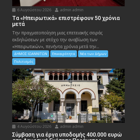
6 Αυγούστου 2026
admin admin
Tα «Ηπειρωτικά» επιστρέφουν 50 χρόνια
μετά
Την πραγματοποίηση μιας επετειακής σειράς
εκδηλώσεων με στόχο την αναβίωση των
«Ηπειρωτικών», πενήντα χρόνια μετά την...
ΔΗΜΟΣ ΙΩΑΝΝΙΤΩΝ
Επικαιρότητα
Νέα των Δήμων
Πολιτισμός
4 Αυγούστου 2026
admin admin
Σύμβαση για έργα υποδομής 400.000 ευρώ