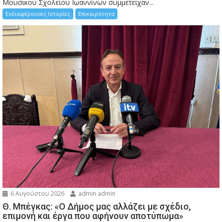
Μουσικού Σχολείου Ιωαννίνων συμμετείχαν...
Ενδιαφέρουσες Ιστορίες
Επικαιρότητα
6 Αυγούστου 2026
admin admin
Θ. Μπέγκας: «Ο Δήμος μας αλλάζει με σχέδιο,
επιμονή και έργα που αφήνουν αποτύπωμα»