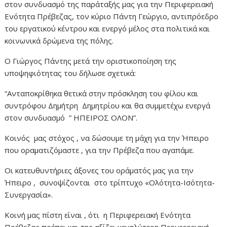
στον συνδυασμό της παράταξής μας για την Περιφερειακή
Ενότητα Πρέβεζας, τον κύριο Πάντη Γεώργιο, αντιπρόεδρο
του εργατικού κέντρου και ενεργό μέλος στα πολιτικά και
κοινωνικά δρώμενα της πόλης.
Ο Γιώργος Πάντης μετά την οριστικοποίηση της
υποψηφιότητας του δήλωσε σχετικά:
“Ανταποκρίθηκα θετικά στην πρόσκληση του φίλου και
συντρόφου Δημήτρη Δημητρίου και θα συμμετέχω ενεργά
στον συνδυασμό ” ΗΠΕΙΡΟΣ ΟΛΟΝ”.
Κοινός μας στόχος , να δώσουμε τη μάχη για την Ήπειρο
που οραματιζόμαστε , για την Πρέβεζα που αγαπάμε.
Οι κατευθυντήριες άξονες του οράματός μας για την
Ήπειρο , συνοψίζονται στο τρίπτυχο «Ολότητα-Ισότητα-
Συνεργασία».
Κοινή μας πίστη είναι , ότι η Περιφερειακή Ενότητα