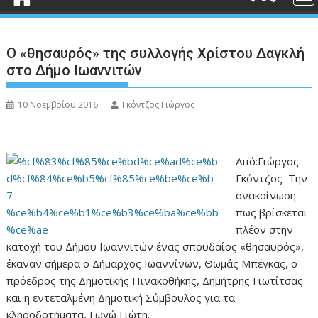
Ο «θησαυρός» της συλλογής Χρίστου Δαγκλή
στο Δήμο Ιωαννιτών
10 Νοεμβρίου 2016
Γκόντζος Γιώργος
Από:Γιώργος
Γκόντζος–Την
ανακοίνωση
πως βρίσκεται
πλέον στην
κατοχή του Δήμου Ιωαννιτών ένας σπουδαίος «θησαυρός»,
έκαναν σήμερα ο Δήμαρχος Ιωαννίνων, Θωμάς Μπέγκας, ο
πρόεδρος της Δημοτικής Πινακοθήκης, Δημήτρης Γιωτίτσας
και η εντεταλμένη Δημοτική Σύμβουλος για τα
κληροδοτήματα, Γωγώ Γιώτη.