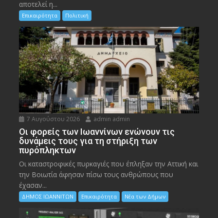
αποτελεί η...
Επικαιρότητα
Πολιτική
7 Αυγούστου 2026
admin admin
Οι φορείς των Ιωαννίνων ενώνουν τις
δυνάμεις τους για τη στήριξη των
πυρόπληκτων
Οι καταστροφικές πυρκαγιές που έπληξαν την Αττική και
την Bοιωτία άφησαν πίσω τους ανθρώπους που
έχασαν...
ΔΗΜΟΣ ΙΩΑΝΝΙΤΩΝ
Επικαιρότητα
Νέα των Δήμων