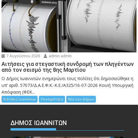
7 Αυγούστου 2026
admin admin
Αιτήσεις για στεγαστική συνδρομή των πληγέντων
από τον σεισμό της 8ης Μαρτίου
Ο Δήμος Ιωαννιτών ενημερώνει τους πολίτες ότι δημοσιεύθηκε η
υπ’ αριθ. 57073/Δ.Α.Ε.Φ.Κ.-Κ.Ε./Α325/16-07-2026 Κοινή Υπουργική
Απόφαση (ΦΕΚ...
Ειδήσεις Ιωαννίνων
Επικαιρότητα
Νέα των Δήμων
ΔΗΜΟΣ ΙΩΑΝΝΙΤΩΝ