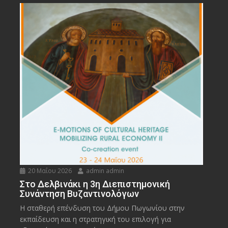
20 Μαΐου 2026
admin admin
Στο Δελβινάκι η 3η Διεπιστημονική
Συνάντηση Βυζαντινολόγων
Η σταθερή επένδυση του Δήμου Πωγωνίου στην
εκπαίδευση και η στρατηγική του επιλογή για