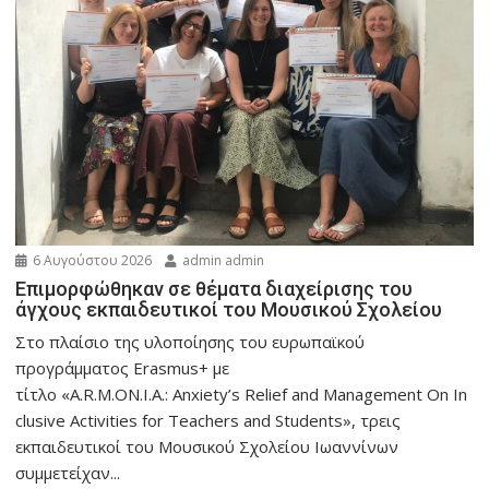
6 Αυγούστου 2026
admin admin
Eπιμορφώθηκαν σε θέματα διαχείρισης του
άγχους εκπαιδευτικοί του Μουσικού Σχολείου
Στο πλαίσιο της υλοποίησης του ευρωπαϊκού
προγράμματος Erasmus+ με
τίτλο «A.R.M.ON.I.A.: Anxiety’s Relief and Management On In
clusive Activities for Teachers and Students», τρεις
εκπαιδευτικοί του Μουσικού Σχολείου Ιωαννίνων
συμμετείχαν...