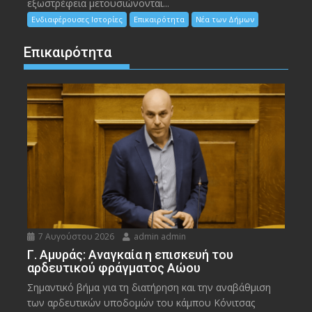
εξωστρέφεια μετουσιώνονται...
Ενδιαφέρουσες Ιστορίες
Επικαιρότητα
Νέα των Δήμων
Επικαιρότητα
7 Αυγούστου 2026
admin admin
Γ. Αμυράς: Αναγκαία η επισκευή του
αρδευτικού φράγματος Αώου
Σημαντικό βήμα για τη διατήρηση και την αναβάθμιση
των αρδευτικών υποδομών του κάμπου Κόνιτσας