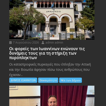
7 Αυγούστου 2026
admin admin
Οι φορείς των Ιωαννίνων ενώνουν τις
δυνάμεις τους για τη στήριξη των
πυρόπληκτων
Οι καταστροφικές πυρκαγιές που έπληξαν την Αττική
και την Bοιωτία άφησαν πίσω τους ανθρώπους που
έχασαν...
ΔΗΜΟΣ ΙΩΑΝΝΙΤΩΝ
Επικαιρότητα
Νέα των Δήμων