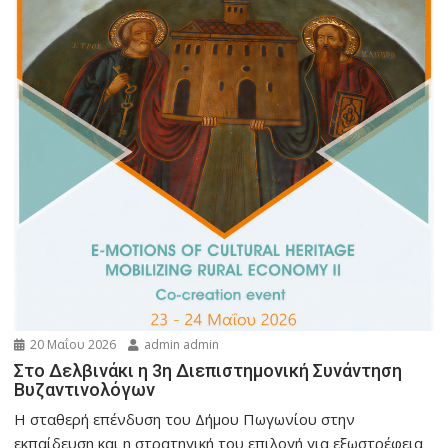
20 Μαΐου 2026
admin admin
Στο Δελβινάκι η 3η Διεπιστημονική Συνάντηση
Βυζαντινολόγων
Η σταθερή επένδυση του Δήμου Πωγωνίου στην
εκπαίδευση και η στρατηγική του επιλογή για εξωστρέφεια