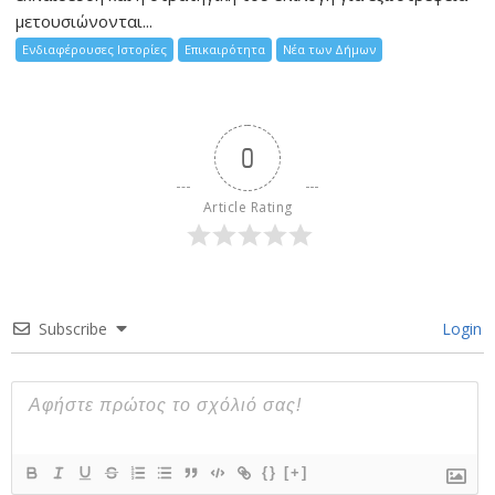
μετουσιώνονται...
Ενδιαφέρουσες Ιστορίες
Επικαιρότητα
Νέα των Δήμων
0
Article Rating
Subscribe
Login
{}
[+]