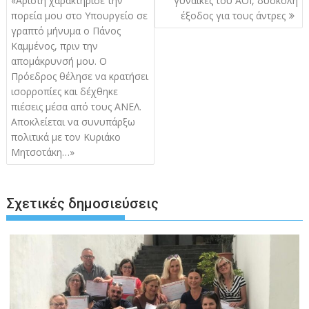
«Άριστη χαρακτήρισε την
γυναίκες του ΑΟΙ, δύσκολη
πορεία μου στο Υπουργείο σε
έξοδος για τους άντρες
γραπτό μήνυμα ο Πάνος
Καμμένος, πριν την
απομάκρυνσή μου. Ο
Πρόεδρος θέλησε να κρατήσει
ισορροπίες και δέχθηκε
πιέσεις μέσα από τους ΑΝΕΛ.
Αποκλείεται να συνυπάρξω
πολιτικά με τον Κυριάκο
Μητσοτάκη…»
Σχετικές δημοσιεύσεις