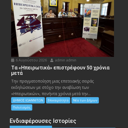
6 Αυγούστου 2026
admin admin
Tα «Ηπειρωτικά» επιστρέφουν 50 χρόνια
μετά
Την πραγματοποίηση μιας επετειακής σειράς
εκδηλώσεων με στόχο την αναβίωση των
«Ηπειρωτικών», πενήντα χρόνια μετά την...
ΔΗΜΟΣ ΙΩΑΝΝΙΤΩΝ
Επικαιρότητα
Νέα των Δήμων
Πολιτισμός
Ενδιαφέρουσες Ιστορίες