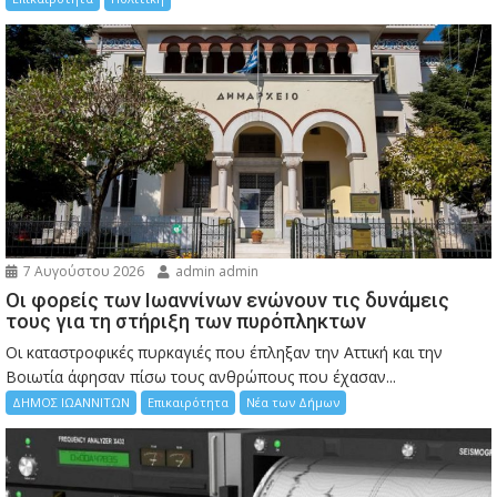
7 Αυγούστου 2026
admin admin
Οι φορείς των Ιωαννίνων ενώνουν τις δυνάμεις
τους για τη στήριξη των πυρόπληκτων
Οι καταστροφικές πυρκαγιές που έπληξαν την Αττική και την
Bοιωτία άφησαν πίσω τους ανθρώπους που έχασαν...
ΔΗΜΟΣ ΙΩΑΝΝΙΤΩΝ
Επικαιρότητα
Νέα των Δήμων