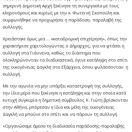
σημερινή Δημοτική Αρχή ξεκίνησε τη συνεργασία με τους
κληρονόμους και κυρίως με την κ. Φωτεινή Σκοπούλη και
συμφωνήθηκε να προχωρήσει η παράδοση- παραλαβή της
συλλογής.
Χρειάστηκε όμως μια … «καταδρομική επιχείρηση», όπως την
χαρακτήρισε χαριτολογώντας ο Δήμαρχος, για να φτάσει η
συλλογή στα Γιάννενα, καθώς το διάστημα που
ολοκληρώνονταν τα διαδικαστικά, έγινε κατάληψη στο σπίτι
της οικογένειας Δαγκλή στα Εξάρχεια, όπου φυλάσσονταν η
συλλογή.
Με την αγωνία να μην υπάρξει καταστροφή της συλλογής,
την ίδια μέρα που ξεκίνησε η κατάληψη και στην οποία κατά
ευτυχή συγκυρία η δημοτική σύμβουλος Κ. Γιώτη βρίσκονταν
στην Αθήνα, μπόρεσαν η ίδια και μέλη της οικογένειας
Δαγκλή να μπούνε στο σπίτι και να πάρουν τη συλλογή.
«Οργανώσαμε άμεσα τη διαδικασία παράδοσης-παραλαβής