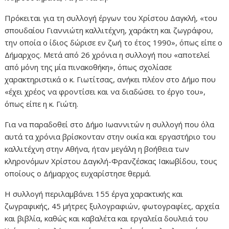
Πρόκειται για τη συλλογή έργων του Χρίστου Δαγκλή, «του
σπουδαίου Γιαννιώτη καλλιτέχνη, χαράκτη και ζωγράφου,
την οποία ο ίδιος δώρισε εν ζωή το έτος 1990», όπως είπε ο
Δήμαρχος. Μετά από 26 χρόνια η συλλογή που «αποτελεί
από μόνη της μία πινακοθήκη», όπως σχολίασε
χαρακτηριστικά ο κ. Γιωτίτσας, ανήκει πλέον στο Δήμο που
«έχει χρέος να φροντίσει και να διαδώσει το έργο του»,
όπως είπε η κ. Γιώτη.
Για να παραδοθεί στο Δήμο Ιωαννιτών η συλλογή που όλα
αυτά τα χρόνια βρίσκονταν στην οικία και εργαστήριο του
καλλιτέχνη στην Αθήνα, ήταν μεγάλη η βοήθεια των
κληρονόμων Χρίστου Δαγκλή-Φρανζέσκας Ιακωβίδου, τους
οποίους ο Δήμαρχος ευχαρίστησε θερμά.
Η συλλογή περιλαμβάνει 155 έργα χαρακτικής και
ζωγραφικής, 45 μήτρες ξυλογραφιών, φωτογραφίες, αρχεία
και βιβλία, καθώς και καβαλέτα και εργαλεία δουλειά του