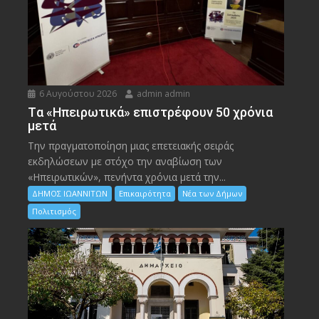
6 Αυγούστου 2026
admin admin
Tα «Ηπειρωτικά» επιστρέφουν 50 χρόνια
μετά
Την πραγματοποίηση μιας επετειακής σειράς
εκδηλώσεων με στόχο την αναβίωση των
«Ηπειρωτικών», πενήντα χρόνια μετά την...
ΔΗΜΟΣ ΙΩΑΝΝΙΤΩΝ
Επικαιρότητα
Νέα των Δήμων
Πολιτισμός