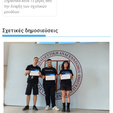
Σημαντικά κενά 15 μέρες από
την έναρξη των σχολικών
μονάδων
Σχετικές δημοσιεύσεις