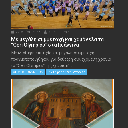
27 Μαΐου 2026
admin admin
Με μεγάλη συμμετοχή και χαμόγελα τα
“Geri Olympics” στα Ιωάννινα
Με ιδιαίτερη επιτυχία και μεγάλη συμμετοχή
πραγματοποιήθηκαν για δεύτερη συνεχόμενη χρονιά
τα “Geri Olympics”, η ξεχωριστή...
ΔΗΜΟΣ ΙΩΑΝΝΙΤΩΝ
Ενδιαφέρουσες Ιστορίες