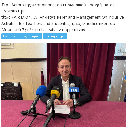
Στο πλαίσιο της υλοποίησης του ευρωπαϊκού προγράμματος
Erasmus+ με
τίτλο «A.R.M.ON.I.A.: Anxiety’s Relief and Management On Inclusive
Activities for Teachers and Students», τρεις εκπαιδευτικοί του
Μουσικού Σχολείου Ιωαννίνων συμμετείχαν...
Ενδιαφέρουσες Ιστορίες
Επικαιρότητα