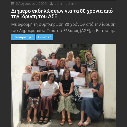
6 Αυγούστου 2026
admin admin
Διήμερο εκδηλώσεων για τα 80 χρόνια από
την ίδρυση του ΔΣΕ
Με αφορμή τη συμπλήρωση 80 χρόνων από την ίδρυση
του Δημοκρατικού Στρατού Ελλάδας (ΔΣΕ), η Επιτροπή...
Επικαιρότητα
Πολιτική