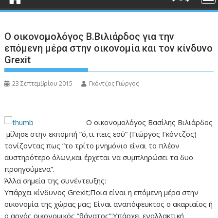
Ο οικονομολόγος Β.Βιλιάρδος για την
επόμενη μέρα στην οικονομία και τον κίνδυνο
Grexit
23 Σεπτεμβρίου 2015
Γκόντζος Γιώργος
Ο οικονομολόγος Βασίλης Βιλιάρδος
μίλησε στην εκπομπή ”ό,τι πεις εσύ” (Γιώργος Γκόντζος)
τονίζοντας πως ”το τρίτο μνημόνιο είναι το πλέον
αυστηρότερο όλων,και έρχεται να συμπληρώσει τα δυο
προηγούμενα”.
Άλλα σημεία της συνέντευξης:
Υπάρχει κίνδυνος Grexit;Ποια είναι η επόμενη μέρα στην
οικονομία της χώρας μας; Είναι αναπόφευκτος ο ακαριαίος ή
ο αργός οικονομικός ”θάνατος”;Υπάρχει εναλλακτική