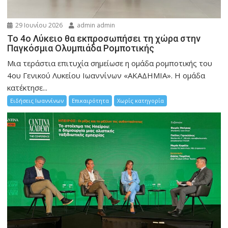
29 Ιουνίου 2026
admin admin
Το 4ο Λύκειο θα εκπροσωπήσει τη χώρα στην
Παγκόσμια Ολυμπιάδα Ρομποτικής
Μια τεράστια επιτυχία σημείωσε η ομάδα ρομποτικής του
4ου Γενικού Λυκείου Ιωαννίνων «ΑΚΑΔΗΜΙΑ». Η ομάδα
κατέκτησε...
Ειδήσεις Ιωαννίνων
Επικαιρότητα
Χωρίς κατηγορία