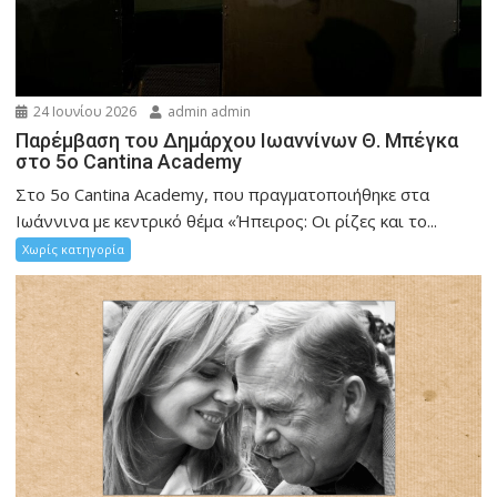
24 Ιουνίου 2026
admin admin
Παρέμβαση του Δημάρχου Ιωαννίνων Θ. Μπέγκα
στο 5ο Cantina Academy
Στο 5ο Cantina Academy, που πραγματοποιήθηκε στα
Ιωάννινα με κεντρικό θέμα «Ήπειρος: Οι ρίζες και το...
Χωρίς κατηγορία