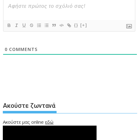
{}
[+]
0
COMMENTS
Ακούστε ζωντανά
Ακούστε μας online
εδώ