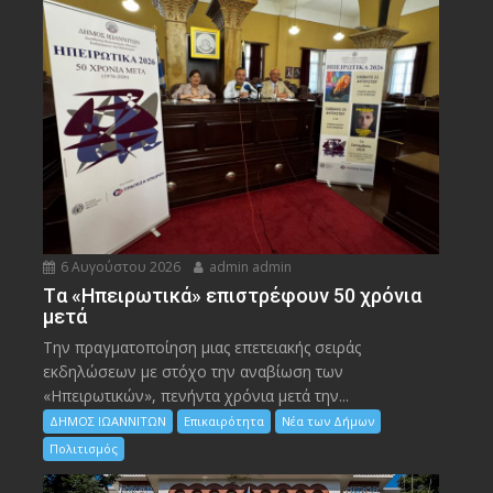
6 Αυγούστου 2026
admin admin
Tα «Ηπειρωτικά» επιστρέφουν 50 χρόνια
μετά
Την πραγματοποίηση μιας επετειακής σειράς
εκδηλώσεων με στόχο την αναβίωση των
«Ηπειρωτικών», πενήντα χρόνια μετά την...
ΔΗΜΟΣ ΙΩΑΝΝΙΤΩΝ
Επικαιρότητα
Νέα των Δήμων
Πολιτισμός