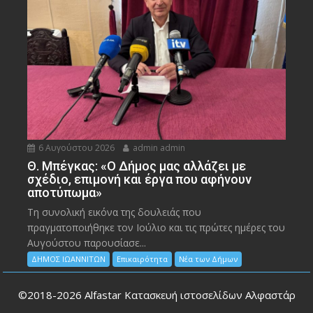
6 Αυγούστου 2026
admin admin
Θ. Μπέγκας: «Ο Δήμος μας αλλάζει με
σχέδιο, επιμονή και έργα που αφήνουν
αποτύπωμα»
Τη συνολική εικόνα της δουλειάς που
πραγματοποιήθηκε τον Ιούλιο και τις πρώτες ημέρες του
Αυγούστου παρουσίασε...
ΔΗΜΟΣ ΙΩΑΝΝΙΤΩΝ
Επικαιρότητα
Νέα των Δήμων
©2018-2026
Alfastar Κατασκευή ιστοσελίδων Αλφαστάρ