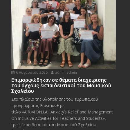
6 Αυγούστου 2026
admin admin
Eπιμορφώθηκαν σε θέματα διαχείρισης
του άγχους εκπαιδευτικοί του Μουσικού
Σχολείου
Στο πλαίσιο της υλοποίησης του ευρωπαϊκού
προγράμματος Erasmus+ με
τίτλο «A.R.M.ON.I.A.: Anxiety’s Relief and Management
On Inclusive Activities for Teachers and Students»,
τρεις εκπαιδευτικοί του Μουσικού Σχολείου