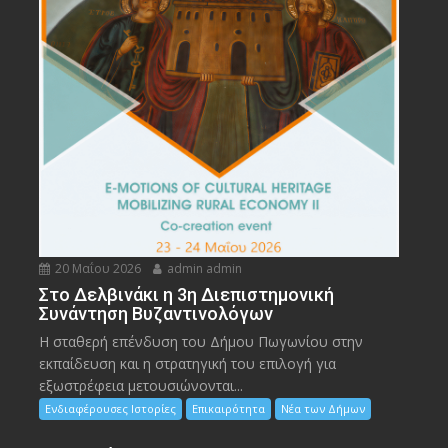
20 Μαΐου 2026
admin admin
Στο Δελβινάκι η 3η Διεπιστημονική
Συνάντηση Βυζαντινολόγων
Η σταθερή επένδυση του Δήμου Πωγωνίου στην
εκπαίδευση και η στρατηγική του επιλογή για
εξωστρέφεια μετουσιώνονται...
Ενδιαφέρουσες Ιστορίες
Επικαιρότητα
Νέα των Δήμων