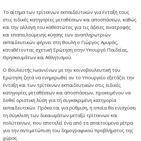
Το αίτημα των τρίτεκνων εκπαιδευτικών για ένταξή τους
στις ειδικές κατηγορίες μεταθέσεων και αποσπάσεων, καθώς
και την αλλαγή του καθεστώτος για τις άδειες ανατροφής
και επαπειλούμενης κύησης των αναπληρωτριών
εκπαιδευτικών φέρνει στη Βουλή ο Γιώργος Αμυράς,
καταθέτοντας σχετική Ερώτηση στην Υπουργό Παιδείας,
Θρησκευμάτων και Αθλητισμού.
Ο Βουλευτής Ιωαννίνων με την κοινοβουλευτική του
Ερώτηση ζητά να ενημερωθεί αν το Υπουργείο εξετάζει την
ένταξη και των τρίτεκνων εκπαιδευτικών στις ειδικές
κατηγορίες μεταθέσεων και αποσπάσεων, προκειμένου να
δοθεί οριστική λύση για τη συγκεκριμένη κατηγορία
εκπαιδευτικών. Πρόκειται για ρύθμιση, η οποία θα ενισχύσει
τη σύγκλιση των δικαιωμάτων μεταξύ τρίτεκνων και
πολύτεκνων, που αποτελεί ένα από τα απαιτούμενα μέτρα
για την αντιμετώπιση του δημογραφικού προβλήματος της
χώρας.