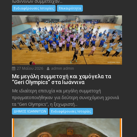
Ιωαννίνων συμμετείχαν...
Ενδιαφέρουσες Ιστορίες
Επικαιρότητα
27 Μαΐου 2026
admin admin
Με μεγάλη συμμετοχή και χαμόγελα τα
“Geri Olympics” στα Ιωάννινα
Με ιδιαίτερη επιτυχία και μεγάλη συμμετοχή
πραγματοποιήθηκαν για δεύτερη συνεχόμενη χρονιά
τα “Geri Olympics”, η ξεχωριστή...
ΔΗΜΟΣ ΙΩΑΝΝΙΤΩΝ
Ενδιαφέρουσες Ιστορίες