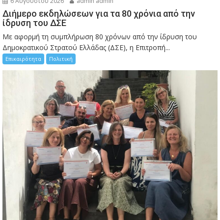
6 Αυγούστου 2026
admin admin
Διήμερο εκδηλώσεων για τα 80 χρόνια από την
ίδρυση του ΔΣΕ
Με αφορμή τη συμπλήρωση 80 χρόνων από την ίδρυση του
Δημοκρατικού Στρατού Ελλάδας (ΔΣΕ), η Επιτροπή...
Επικαιρότητα
Πολιτική