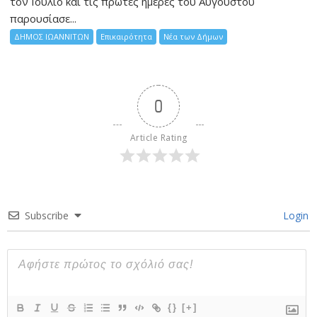
τον Ιούλιο και τις πρώτες ημέρες του Αυγούστου
παρουσίασε...
ΔΗΜΟΣ ΙΩΑΝΝΙΤΩΝ
Επικαιρότητα
Νέα των Δήμων
0
Article Rating
Subscribe
Login
{}
[+]