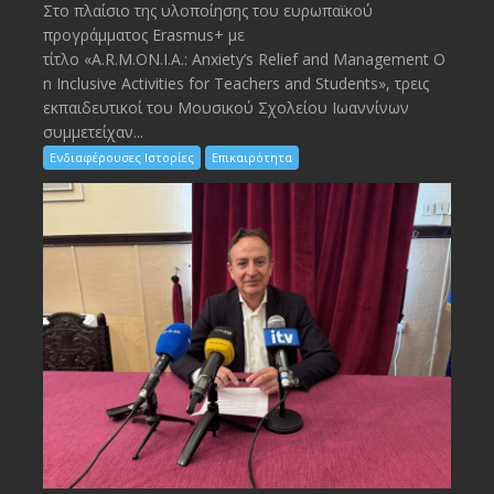
Στο πλαίσιο της υλοποίησης του ευρωπαϊκού
προγράμματος Erasmus+ με
τίτλο «A.R.M.ON.I.A.: Anxiety’s Relief and Management O
n Inclusive Activities for Teachers and Students», τρεις
εκπαιδευτικοί του Μουσικού Σχολείου Ιωαννίνων
συμμετείχαν...
Ενδιαφέρουσες Ιστορίες
Επικαιρότητα