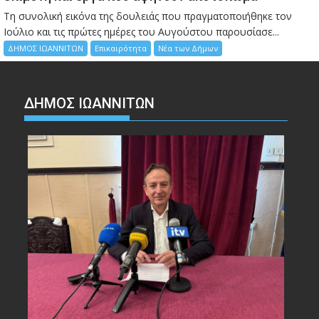
Τη συνολική εικόνα της δουλειάς που πραγματοποιήθηκε τον
Ιούλιο και τις πρώτες ημέρες του Αυγούστου παρουσίασε...
ΔΗΜΟΣ ΙΩΑΝΝΙΤΩΝ
Επικαιρότητα
Νέα των Δήμων
ΔΗΜΟΣ ΙΩΑΝΝΙΤΩΝ