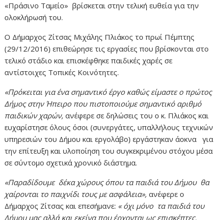
«Πράσινο Ταμείο» βρίσκεται στην τελική ευθεία για την
ολοκλήρωσή του.
Ο Δήμαρχος Ζίτσας Μιχάλης Πλιάκος το πρωί Πέμπτης
(29/12/2016) επιθεώρησε τις εργασίες που βρίσκονται στο
τελικό στάδιο και επισκέφθηκε παιδικές χαρές σε
αντίστοιχες Τοπικές Κοινότητες.
«Πρόκειται για ένα σημαντικό έργο καθώς είμαστε ο πρώτος
Δήμος στην Ήπειρο που πιστοποιούμε σημαντικό αριθμό
παιδικών χαρών,
ανέφερε σε δηλώσεις του ο κ. Πλιάκος και
ευχαρίστησε όλους όσοι (συνεργάτες, υπαλλήλους τεχνικών
υπηρεσιών του Δήμου και εργολάβο) εργάστηκαν άοκνα για
την επίτευξη και υλοποίηση του συγκεκριμένου στόχου μέσα
σε σύντομο σχετικά χρονικό διάστημα.
«Παραδίδουμε δέκα χώρους όπου τα παιδιά του Δήμου θα
χαίρονται το παιχνίδι τους με ασφάλεια»,
ανέφερε ο
Δήμαρχος Ζίτσας και επεσήμανε:
« όχι μόνο τα παιδιά του
Δήμου μας αλλά και εκείνα που έρχονται ως επισκέπτες.