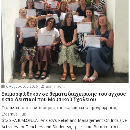
6 Αυγούστου 2026
admin admin
Eπιμορφώθηκαν σε θέματα διαχείρισης του άγχους
εκπαιδευτικοί του Μουσικού Σχολείου
Στο πλαίσιο της υλοποίησης του ευρωπαϊκού προγράμματος
Erasmus+ με
τίτλο «A.R.M.ON.I.A.: Anxiety’s Relief and Management On Inclusive
Activities for Teachers and Students», τρεις εκπαιδευτικοί του