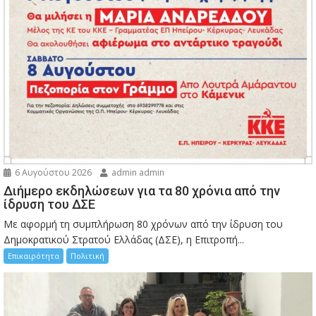
6 Αυγούστου 2026
admin admin
Διήμερο εκδηλώσεων για τα 80 χρόνια από την
ίδρυση του ΔΣΕ
Με αφορμή τη συμπλήρωση 80 χρόνων από την ίδρυση του
Δημοκρατικού Στρατού Ελλάδας (ΔΣΕ), η Επιτροπή...
Επικαιρότητα
Πολιτική