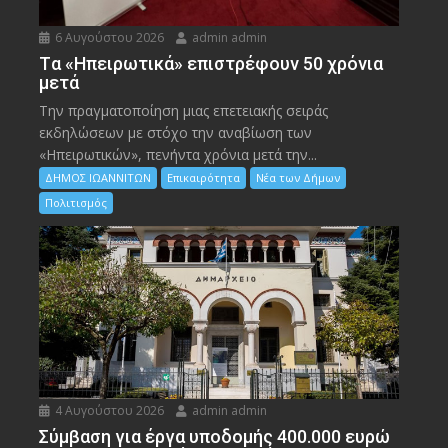
6 Αυγούστου 2026
admin admin
Tα «Ηπειρωτικά» επιστρέφουν 50 χρόνια
μετά
Την πραγματοποίηση μιας επετειακής σειράς
εκδηλώσεων με στόχο την αναβίωση των
«Ηπειρωτικών», πενήντα χρόνια μετά την...
ΔΗΜΟΣ ΙΩΑΝΝΙΤΩΝ
Επικαιρότητα
Νέα των Δήμων
Πολιτισμός
4 Αυγούστου 2026
admin admin
Σύμβαση για έργα υποδομής 400.000 ευρώ