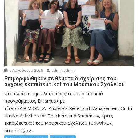
6 Αυγούστου 2026
admin admin
Eπιμορφώθηκαν σε θέματα διαχείρισης του
άγχους εκπαιδευτικοί του Μουσικού Σχολείου
Στο πλαίσιο της υλοποίησης του ευρωπαϊκού
προγράμματος Erasmus+ με
τίτλο «A.R.M.ON.I.A.: Anxiety’s Relief and Management On In
clusive Activities for Teachers and Students», τρεις
εκπαιδευτικοί του Μουσικού Σχολείου Ιωαννίνων
συμμετείχαν...