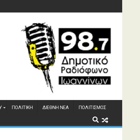
Υ
ΠΟΛΙΤΙΚΉ
ΔΙΕΘΝΉ ΝΈΑ
ΠΟΛΙΤΙΣΜΌΣ