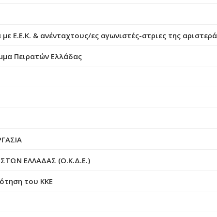
 με Ε.Ε.Κ. & ανένταχτους/ες αγωνιστές-στριες της αριστερ
όμμα Πειρατών Ελλάδας
ΡΓΑΣΙΑ
ΩΝ ΕΛΛΑΔΑΣ (Ο.Κ.Δ.Ε.)
ότηση του ΚΚΕ