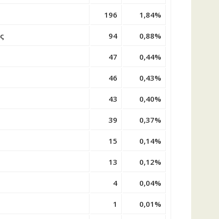
196
1,84%
άς
94
0,88%
47
0,44%
46
0,43%
43
0,40%
39
0,37%
15
0,14%
13
0,12%
4
0,04%
1
0,01%