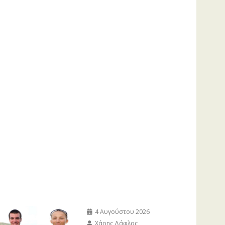
4 Αυγούστου 2026
Χάρης Δάφλος