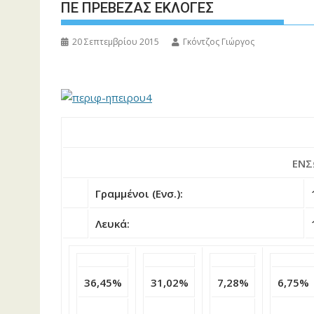
ΠΕ ΠΡΕΒΕΖΑΣ ΕΚΛΟΓΕΣ
20 Σεπτεμβρίου 2015
Γκόντζος Γιώργος
ΕΝΣ
Γραμμένοι (Ενσ.):
Λευκά:
36,45%
31,02%
7,28%
6,75%