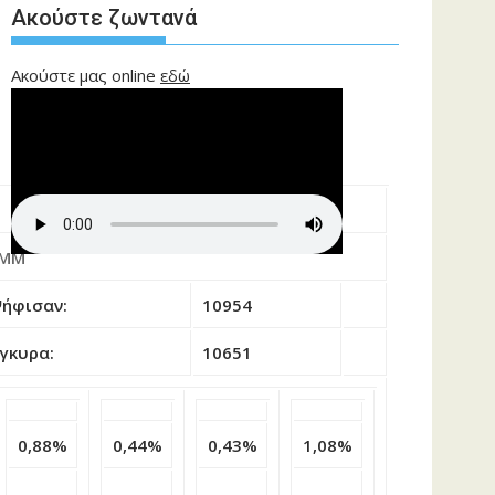
Ακούστε ζωντανά
Ακούστε μας online
εδώ
 ΜΜ
ήφισαν:
10954
γκυρα:
10651
0,88%
0,44%
0,43%
1,08%