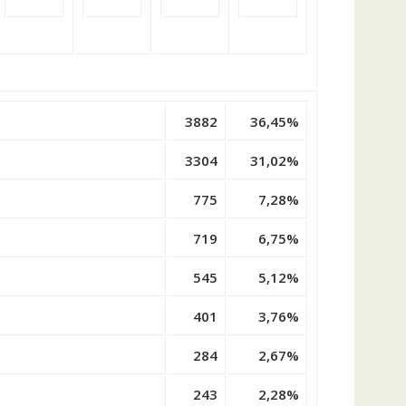
3882
36,45%
3304
31,02%
775
7,28%
719
6,75%
545
5,12%
401
3,76%
284
2,67%
243
2,28%