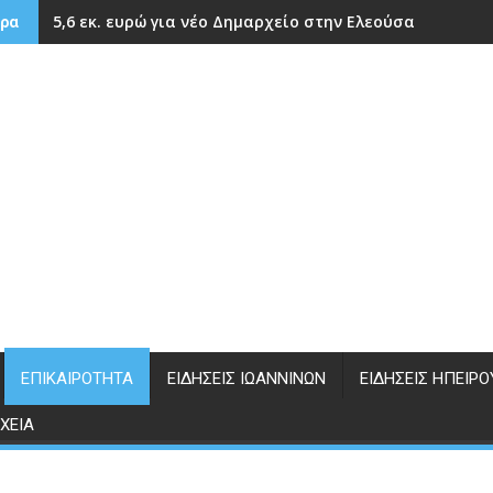
5,6 εκ. ευρώ για νέο Δημαρχείο στην Ελεούσα
ρα
ΕΠΙΚΑΙΡΌΤΗΤΑ
ΕΙΔΉΣΕΙΣ ΙΩΑΝΝΊΝΩΝ
ΕΙΔΉΣΕΙΣ ΗΠΕΊΡΟ
ΧΕΊΑ