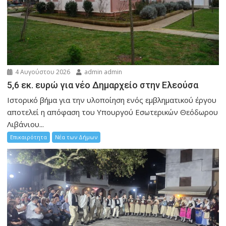
4 Αυγούστου 2026
admin admin
5,6 εκ. ευρώ για νέο Δημαρχείο στην Ελεούσα
Ιστορικό βήμα για την υλοποίηση ενός εμβληματικού έργου
αποτελεί η απόφαση του Υπουργού Εσωτερικών Θεόδωρου
Λιβάνιου...
Επικαιρότητα
Νέα των Δήμων