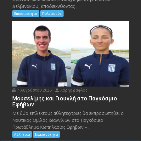
Δελβινακίου, αποδεικνύοντας...
Επικαιρότητα
Πολιτισμός
4 Αυγούστου 2026
Χάρης Δάφλος
Μουσελίμης και Γιουγλή στο Παγκόσμιο
Εφήβων
Mε δύο επίλεκτους αθλητές/τριες θα εκπροσωπηθεί ο
Ναυτικός Όμιλος Ιωαννίνων στο Παγκόσμιο
Πρωτάθλημα Κωπηλασίας Εφήβων –...
Αθλητικά
Επικαιρότητα