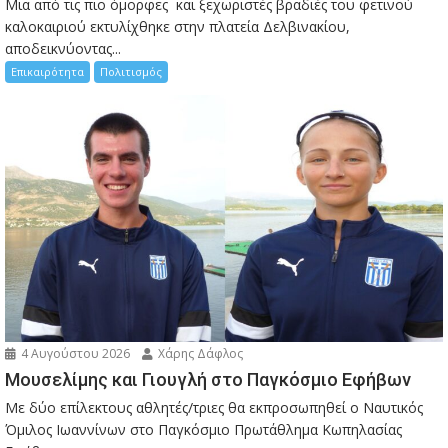
Μια από τις πιο όμορφες και ξεχωριστές βραδιές του φετινού
καλοκαιριού εκτυλίχθηκε στην πλατεία Δελβινακίου,
αποδεικνύοντας...
Επικαιρότητα
Πολιτισμός
4 Αυγούστου 2026
Χάρης Δάφλος
Μουσελίμης και Γιουγλή στο Παγκόσμιο Εφήβων
Mε δύο επίλεκτους αθλητές/τριες θα εκπροσωπηθεί ο Ναυτικός
Όμιλος Ιωαννίνων στο Παγκόσμιο Πρωτάθλημα Κωπηλασίας