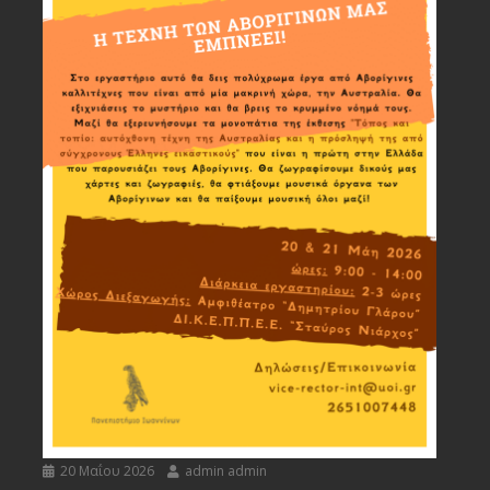
20 Μαΐου 2026
admin admin