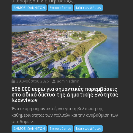
υποδομής στη Δ.Ε. Περάματος»,...
ΔΗΜΟΣ ΙΩΑΝΝΙΤΩΝ
Επικαιρότητα
Νέα των Δήμων
3 Αυγούστου 2026
admin admin
696.000 ευρώ για σημαντικές παρεμβάσεις
στο οδικό δίκτυο της Δημοτικής Ενότητας
Ιωαννίνων
Ένα ακόμη σημαντικό έργο για τη βελτίωση της
καθημερινότητας των πολιτών και την αναβάθμιση των
υποδομών...
ΔΗΜΟΣ ΙΩΑΝΝΙΤΩΝ
Επικαιρότητα
Νέα των Δήμων