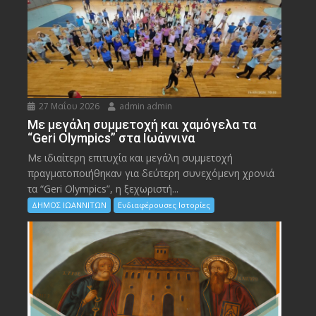
27 Μαΐου 2026
admin admin
Με μεγάλη συμμετοχή και χαμόγελα τα
“Geri Olympics” στα Ιωάννινα
Με ιδιαίτερη επιτυχία και μεγάλη συμμετοχή
πραγματοποιήθηκαν για δεύτερη συνεχόμενη χρονιά
τα “Geri Olympics”, η ξεχωριστή...
ΔΗΜΟΣ ΙΩΑΝΝΙΤΩΝ
Ενδιαφέρουσες Ιστορίες