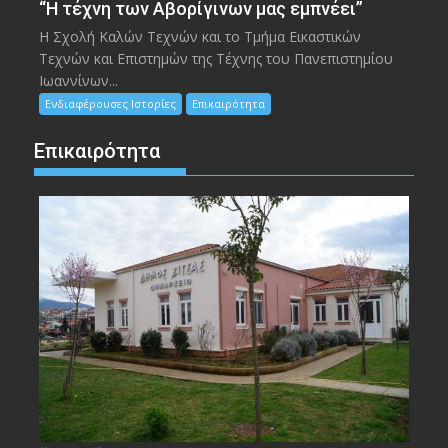
“Η τέχνη των Αβορίγινων μας εμπνέει”
Η Σχολή Καλών Τεχνών και το Τμήμα Εικαστικών
Τεχνών και Επιστημών της Τέχνης του Πανεπιστημίου
Ιωαννίνων...
Ενδιαφέρουσες Ιστορίες
Επικαιρότητα
Επικαιρότητα