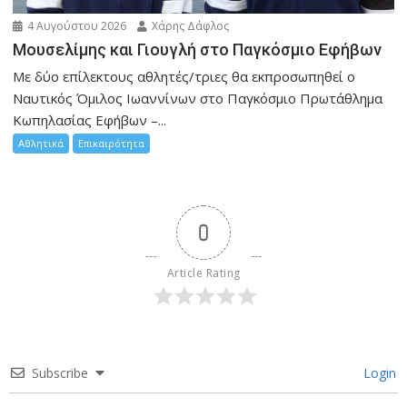
4 Αυγούστου 2026
Χάρης Δάφλος
Μουσελίμης και Γιουγλή στο Παγκόσμιο Εφήβων
Mε δύο επίλεκτους αθλητές/τριες θα εκπροσωπηθεί ο
Ναυτικός Όμιλος Ιωαννίνων στο Παγκόσμιο Πρωτάθλημα
Κωπηλασίας Εφήβων –...
Αθλητικά
Επικαιρότητα
0
Article Rating
Subscribe
Login