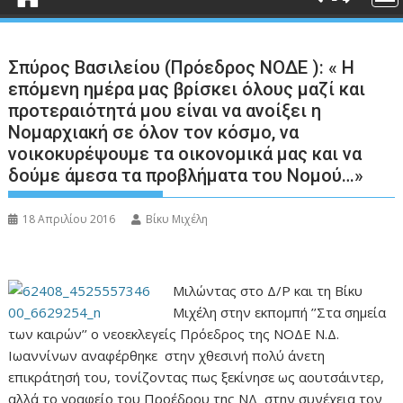
Σπύρος Βασιλείου (Πρόεδρος ΝΟΔΕ ): « Η
επόμενη ημέρα μας βρίσκει όλους μαζί και
προτεραιότητά μου είναι να ανοίξει η
Νομαρχιακή σε όλον τον κόσμο, να
νοικοκυρέψουμε τα οικονομικά μας και να
δούμε άμεσα τα προβλήματα του Νομού…»
18 Απριλίου 2016
Βίκυ Μιχέλη
Μιλώντας στο Δ/Ρ και τη Βίκυ
Μιχέλη στην εκπομπή ’’Στα σημεία
των καιρών’’ ο νεοεκλεγείς Πρόεδρος της ΝΟΔΕ Ν.Δ.
Ιωαννίνων αναφέρθηκε στην χθεσινή πολύ άνετη
επικράτησή του, τονίζοντας πως ξεκίνησε ως αουτσάιντερ,
αλλά το γραφείο του Προέδρου της ΝΔ στην συνέχεια τον