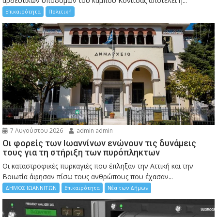
αρδευτικών υποδομών του κάμπου Κόνιτσας αποτελεί η...
Επικαιρότητα
Πολιτική
7 Αυγούστου 2026
admin admin
Οι φορείς των Ιωαννίνων ενώνουν τις δυνάμεις
τους για τη στήριξη των πυρόπληκτων
Οι καταστροφικές πυρκαγιές που έπληξαν την Αττική και την
Bοιωτία άφησαν πίσω τους ανθρώπους που έχασαν...
ΔΗΜΟΣ ΙΩΑΝΝΙΤΩΝ
Επικαιρότητα
Νέα των Δήμων