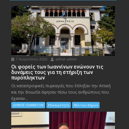
7 Αυγούστου 2026
admin admin
Οι φορείς των Ιωαννίνων ενώνουν τις
δυνάμεις τους για τη στήριξη των
πυρόπληκτων
Οι καταστροφικές πυρκαγιές που έπληξαν την Αττική
και την Bοιωτία άφησαν πίσω τους ανθρώπους που
έχασαν...
ΔΗΜΟΣ ΙΩΑΝΝΙΤΩΝ
Επικαιρότητα
Νέα των Δήμων