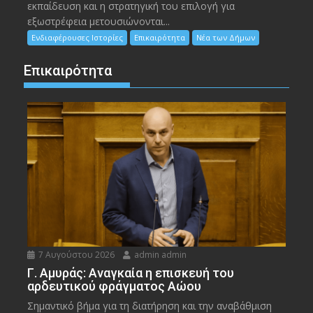
εκπαίδευση και η στρατηγική του επιλογή για
εξωστρέφεια μετουσιώνονται...
Ενδιαφέρουσες Ιστορίες
Επικαιρότητα
Νέα των Δήμων
Επικαιρότητα
7 Αυγούστου 2026
admin admin
Γ. Αμυράς: Αναγκαία η επισκευή του
αρδευτικού φράγματος Αώου
Σημαντικό βήμα για τη διατήρηση και την αναβάθμιση