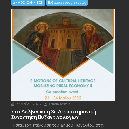
ΔΗΜΟΣ ΙΩΑΝΝΙΤΩΝ
Ενδιαφέρουσες Ιστορίες
20 Μαΐου 2026
admin admin
Στο Δελβινάκι η 3η Διεπιστημονική
Συνάντηση Βυζαντινολόγων
Η σταθερή επένδυση του Δήμου Πωγωνίου στην