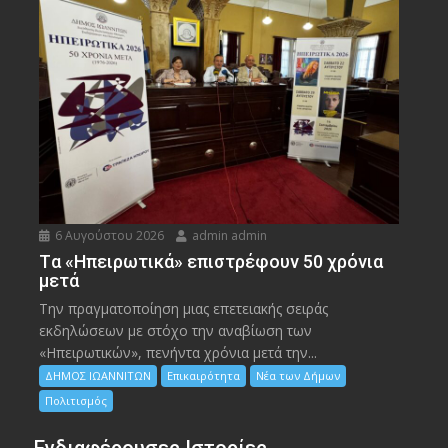
6 Αυγούστου 2026
admin admin
Tα «Ηπειρωτικά» επιστρέφουν 50 χρόνια
μετά
Την πραγματοποίηση μιας επετειακής σειράς
εκδηλώσεων με στόχο την αναβίωση των
«Ηπειρωτικών», πενήντα χρόνια μετά την...
ΔΗΜΟΣ ΙΩΑΝΝΙΤΩΝ
Επικαιρότητα
Νέα των Δήμων
Πολιτισμός