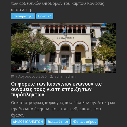
των αρδευτικών υποδομών του κάμπου Κόνιτσας
αποτελεί η...
Επικαιρότητα
Πολιτική
7 Αυγούστου 2026
admin admin
Οι φορείς των Ιωαννίνων ενώνουν τις
δυνάμεις τους για τη στήριξη των
πυρόπληκτων
Οι καταστροφικές πυρκαγιές που έπληξαν την Αττική και
την Bοιωτία άφησαν πίσω τους ανθρώπους που
έχασαν...
ΔΗΜΟΣ ΙΩΑΝΝΙΤΩΝ
Επικαιρότητα
Νέα των Δήμων