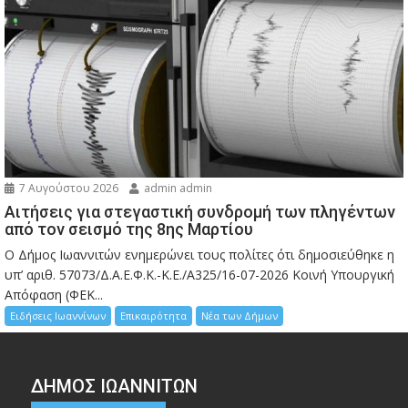
7 Αυγούστου 2026
admin admin
Αιτήσεις για στεγαστική συνδρομή των πληγέντων
από τον σεισμό της 8ης Μαρτίου
Ο Δήμος Ιωαννιτών ενημερώνει τους πολίτες ότι δημοσιεύθηκε η
υπ’ αριθ. 57073/Δ.Α.Ε.Φ.Κ.-Κ.Ε./Α325/16-07-2026 Κοινή Υπουργική
Απόφαση (ΦΕΚ...
Ειδήσεις Ιωαννίνων
Επικαιρότητα
Νέα των Δήμων
ΔΗΜΟΣ ΙΩΑΝΝΙΤΩΝ