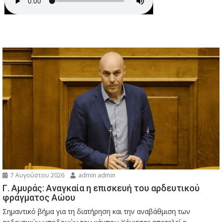
7 Αυγούστου 2026
admin admin
Γ. Αμυράς: Αναγκαία η επισκευή του αρδευτικού
φράγματος Αώου
Σημαντικό βήμα για τη διατήρηση και την αναβάθμιση των