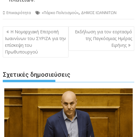
,
Επικαιρότητα
«Πάρκο Πολιτισμού»
ΔΗΜΟΣ ΙΩΑΝΝΙΤΩΝ
Πλοήγηση
Η Νομαρχιακή Επιτροπή
Εκδήλωση για τον εορτασμό
άρθρων
Ιωαννίνων του ΣΥΡΙΖΑ για την
της Παγκόσμιας Ημέρας
επίσκεψη του
Ειρήνης
Πρωθυπουργού
Σχετικές δημοσιεύσεις