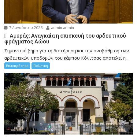
7 Αυγούστου 2026
admin admin
Γ. Αμυράς: Αναγκαία η επισκευή του αρδευτικού
φράγματος Αώου
Σημαντικό βήμα για τη διατήρηση και την αναβάθμιση των
αρδευτικών υποδομών του κάμπου Κόνιτσας αποτελεί η...
Επικαιρότητα
Πολιτική