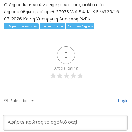
Ο Δήμος Ιωαννιτών ενημερώνει τους πολίτες ότι
δημοσιεύθηκε η υπ’ αριθ. 57073/Δ.Α.Ε.Φ.Κ.-Κ.Ε./Α325/16-
07-2026 Κοινή Υπουργική Απόφαση (ΦΕΚ...
Ειδήσεις Ιωαννίνων
Επικαιρότητα
Νέα των Δήμων
0
Article Rating
Subscribe
Login