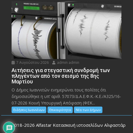
7 Αυγούστου 2026
admin admin
Αιτήσεις για στεγαστική συνδρομή των
πληγέντων από τον σεισμό της 8ης
Μαρτίου
Ο Δήμος Ιωαννιτών ενημερώνει τους πολίτες ότι
δημοσιεύθηκε η υπ’ αριθ. 57073/Δ.Α.Ε.Φ.Κ.-Κ.Ε./Α325/16-
07-2026 Κοινή Υπουργική Απόφαση (ΦΕΚ...
Ειδήσεις Ιωαννίνων
Επικαιρότητα
Νέα των Δήμων
©2018-2026
Alfastar Κατασκευή ιστοσελίδων Αλφαστάρ