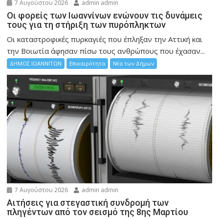
7 Αυγούστου 2026
admin admin
Οι φορείς των Ιωαννίνων ενώνουν τις δυνάμεις
τους για τη στήριξη των πυρόπληκτων
Οι καταστροφικές πυρκαγιές που έπληξαν την Αττική και
την Bοιωτία άφησαν πίσω τους ανθρώπους που έχασαν...
ΔΗΜΟΣ ΙΩΑΝΝΙΤΩΝ
Επικαιρότητα
Νέα των Δήμων
7 Αυγούστου 2026
admin admin
Αιτήσεις για στεγαστική συνδρομή των
πληγέντων από τον σεισμό της 8ης Μαρτίου