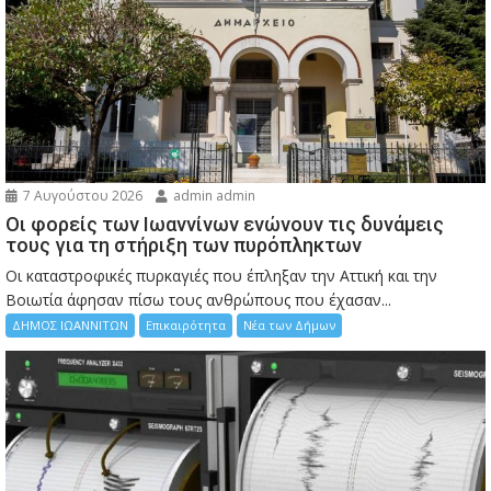
7 Αυγούστου 2026
admin admin
Οι φορείς των Ιωαννίνων ενώνουν τις δυνάμεις
τους για τη στήριξη των πυρόπληκτων
Οι καταστροφικές πυρκαγιές που έπληξαν την Αττική και την
Bοιωτία άφησαν πίσω τους ανθρώπους που έχασαν...
ΔΗΜΟΣ ΙΩΑΝΝΙΤΩΝ
Επικαιρότητα
Νέα των Δήμων