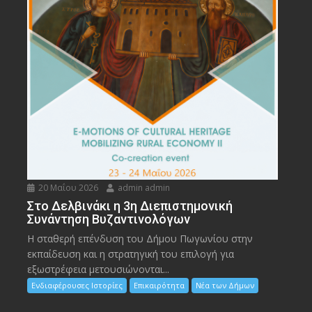
20 Μαΐου 2026
admin admin
Στο Δελβινάκι η 3η Διεπιστημονική
Συνάντηση Βυζαντινολόγων
Η σταθερή επένδυση του Δήμου Πωγωνίου στην
εκπαίδευση και η στρατηγική του επιλογή για
εξωστρέφεια μετουσιώνονται...
Ενδιαφέρουσες Ιστορίες
Επικαιρότητα
Νέα των Δήμων