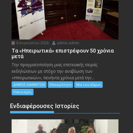
6 Αυγούστου 2026
admin admin
Tα «Ηπειρωτικά» επιστρέφουν 50 χρόνια
μετά
Την πραγματοποίηση μιας επετειακής σειράς
εκδηλώσεων με στόχο την αναβίωση των
«Ηπειρωτικών», πενήντα χρόνια μετά την...
ΔΗΜΟΣ ΙΩΑΝΝΙΤΩΝ
Επικαιρότητα
Νέα των Δήμων
Πολιτισμός
Ενδιαφέρουσες Ιστορίες