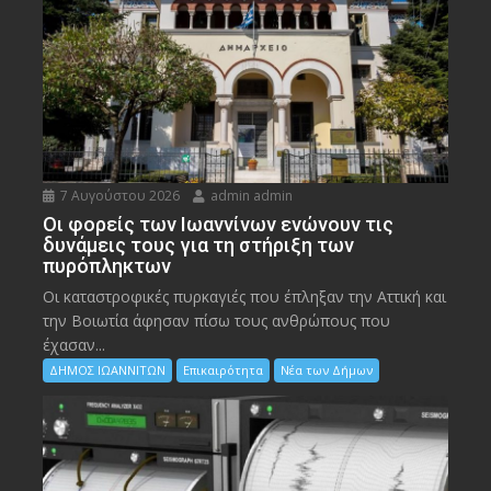
7 Αυγούστου 2026
admin admin
Οι φορείς των Ιωαννίνων ενώνουν τις
δυνάμεις τους για τη στήριξη των
πυρόπληκτων
Οι καταστροφικές πυρκαγιές που έπληξαν την Αττική και
την Bοιωτία άφησαν πίσω τους ανθρώπους που
έχασαν...
ΔΗΜΟΣ ΙΩΑΝΝΙΤΩΝ
Επικαιρότητα
Νέα των Δήμων