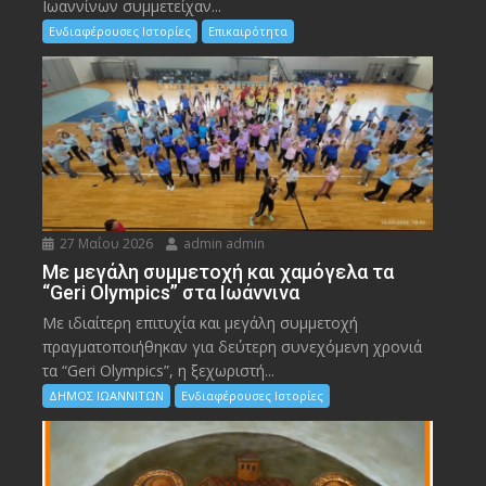
Ιωαννίνων συμμετείχαν...
Ενδιαφέρουσες Ιστορίες
Επικαιρότητα
27 Μαΐου 2026
admin admin
Με μεγάλη συμμετοχή και χαμόγελα τα
“Geri Olympics” στα Ιωάννινα
Με ιδιαίτερη επιτυχία και μεγάλη συμμετοχή
πραγματοποιήθηκαν για δεύτερη συνεχόμενη χρονιά
τα “Geri Olympics”, η ξεχωριστή...
ΔΗΜΟΣ ΙΩΑΝΝΙΤΩΝ
Ενδιαφέρουσες Ιστορίες