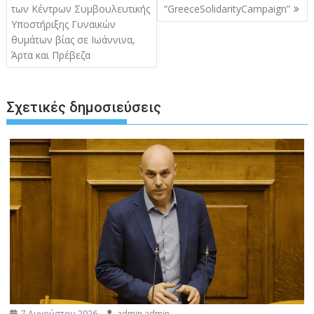
των Κέντρων Συμβουλευτικής
“GreeceSolidarityCampaign”
Υποστήριξης Γυναικών
θυμάτων βίας σε Ιωάννινα,
Άρτα και Πρέβεζα
Σχετικές δημοσιεύσεις
7 Αυγούστου 2026
admin admin