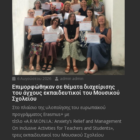
6 Αυγούστου 2026
admin admin
Eπιμορφώθηκαν σε θέματα διαχείρισης
του άγχους εκπαιδευτικοί του Μουσικού
Σχολείου
Στο πλαίσιο της υλοποίησης του ευρωπαϊκού
προγράμματος Erasmus+ με
τίτλο «A.R.M.ON.I.A.: Anxiety’s Relief and Management
On Inclusive Activities for Teachers and Students»,
τρεις εκπαιδευτικοί του Μουσικού Σχολείου