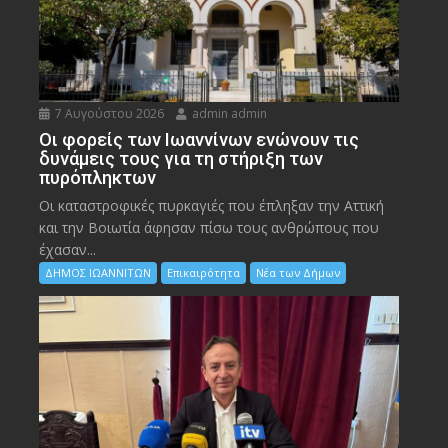
7 Αυγούστου 2026
admin admin
Οι φορείς των Ιωαννίνων ενώνουν τις
δυνάμεις τους για τη στήριξη των
πυρόπληκτων
Οι καταστροφικές πυρκαγιές που έπληξαν την Αττική
και την Bοιωτία άφησαν πίσω τους ανθρώπους που
έχασαν...
ΔΗΜΟΣ ΙΩΑΝΝΙΤΩΝ
Επικαιρότητα
Νέα των Δήμων