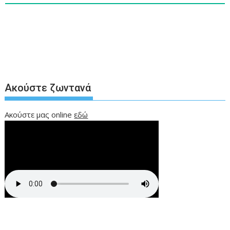
Ακούστε ζωντανά
Ακούστε μας online
εδώ