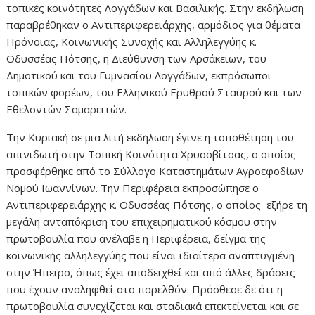
τοπικές κοινότητες Λογγάδων και Βασιλικής. Στην εκδήλωση
παραβρέθηκαν ο Αντιπεριφερειάρχης, αρμόδιος για θέματα
Πρόνοιας, Κοινωνικής Συνοχής και Αλληλεγγύης κ.
Οδυσσέας Πότσης, η Διεύθυνση των Αρσάκειων, του
Δημοτικού και του Γυμνασίου Λογγάδων, εκπρόσωποι
τοπικών φορέων, του Ελληνικού Ερυθρού Σταυρού και των
Εθελοντών Σαμαρειτών.
Την Κυριακή σε μια λιτή εκδήλωση έγινε η τοποθέτηση του
απινιδωτή στην Τοπική Κοινότητα Χρυσοβίτσας, ο οποίος
προσφέρθηκε από το Σύλλογο Καταστημάτων Αγροεφοδίων
Νομού Ιωαννίνων. Την Περιφέρεια εκπροσώπησε ο
Αντιπεριφερειάρχης κ. Οδυσσέας Πότσης, ο οποίος εξήρε τη
μεγάλη ανταπόκριση του επιχειρηματικού κόσμου στην
πρωτοβουλία που ανέλαβε η Περιφέρεια, δείγμα της
κοινωνικής αλληλεγγύης που είναι ιδιαίτερα αναπτυγμένη
στην Ήπειρο, όπως έχει αποδειχθεί και από άλλες δράσεις
που έχουν αναληφθεί στο παρελθόν. Πρόσθεσε δε ότι η
πρωτοβουλία συνεχίζεται και σταδιακά επεκτείνεται και σε