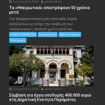
6 Αυγούστου 2026
admin admin
Tα «Ηπειρωτικά» επιστρέφουν 50 χρόνια
μετά
Την πραγματοποίηση μιας επετειακής σειράς
εκδηλώσεων με στόχο την αναβίωση των
«Ηπειρωτικών», πενήντα χρόνια μετά την...
ΔΗΜΟΣ ΙΩΑΝΝΙΤΩΝ
Επικαιρότητα
Νέα των Δήμων
Πολιτισμός
4 Αυγούστου 2026
admin admin
Σύμβαση για έργα υποδομής 400.000 ευρώ
στη Δημοτική Ενότητα Περάματος