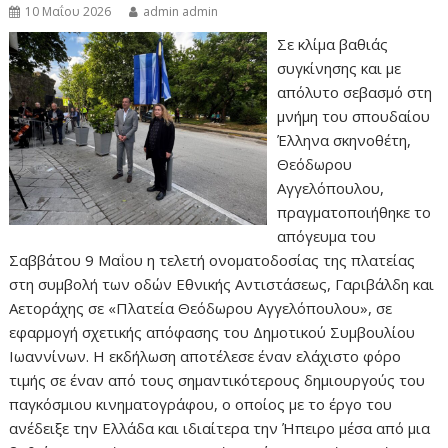
10 Μαΐου 2026
admin admin
Σε κλίμα βαθιάς
συγκίνησης και με
απόλυτο σεβασμό στη
μνήμη του σπουδαίου
Έλληνα σκηνοθέτη,
Θεόδωρου
Αγγελόπουλου,
πραγματοποιήθηκε το
απόγευμα του
Σαββάτου 9 Μαΐου η τελετή ονοματοδοσίας της πλατείας
στη συμβολή των οδών Εθνικής Αντιστάσεως, Γαριβάλδη και
Αετοράχης σε «Πλατεία Θεόδωρου Αγγελόπουλου», σε
εφαρμογή σχετικής απόφασης του Δημοτικού Συμβουλίου
Ιωαννίνων. Η εκδήλωση αποτέλεσε έναν ελάχιστο φόρο
τιμής σε έναν από τους σημαντικότερους δημιουργούς του
παγκόσμιου κινηματογράφου, ο οποίος με το έργο του
ανέδειξε την Ελλάδα και ιδιαίτερα την Ήπειρο μέσα από μια