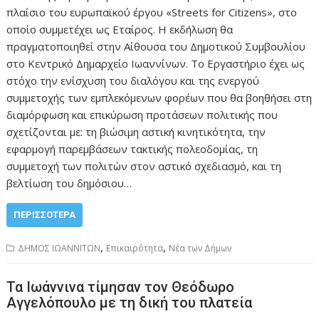
πλαίσιο του ευρωπαϊκού έργου «Streets for Citizens», στο
οποίο συμμετέχει ως Εταίρος. Η εκδήλωση θα
πραγματοποιηθεί στην Αίθουσα του Δημοτικού Συμβουλίου
στο Κεντρικό Δημαρχείο Ιωαννίνων. Το Εργαστήριο έχει ως
στόχο την ενίσχυση του διαλόγου και της ενεργού
συμμετοχής των εμπλεκόμενων φορέων που θα βοηθήσει στη
διαμόρφωση και επικύρωση προτάσεων πολιτικής που
σχετίζονται με: τη βιώσιμη αστική κινητικότητα, την
εφαρμογή παρεμβάσεων τακτικής πολεοδομίας, τη
συμμετοχή των πολιτών στον αστικό σχεδιασμό, και τη
βελτίωση του δημόσιου…
ΠΕΡΙΣΣΌΤΕΡΑ
,
,
ΔΗΜΟΣ ΙΩΑΝΝΙΤΩΝ
Επικαιρότητα
Νέα των Δήμων
Τα Ιωάννινα τίμησαν τον Θεόδωρο
Αγγελόπουλο με τη δική του πλατεία