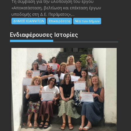
Τη σύμβαση για την υλοποίηση του έργου
«Αποκατάσταση, βελτίωση και επέκταση έργων
υποδομής στη Δ.Ε. Περάματος»,...
ΔΗΜΟΣ ΙΩΑΝΝΙΤΩΝ
Επικαιρότητα
Νέα των Δήμων
Ενδιαφέρουσες Ιστορίες