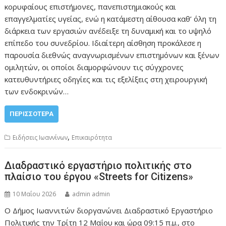
κορυφαίους επιστήμονες, πανεπιστημιακούς και
επαγγελματίες υγείας, ενώ η κατάμεστη αίθουσα καθ’ όλη τη
διάρκεια των εργασιών ανέδειξε τη δυναμική και το υψηλό
επίπεδο του συνεδρίου. Ιδιαίτερη αίσθηση προκάλεσε η
παρουσία διεθνώς αναγνωρισμένων επιστημόνων και ξένων
ομιλητών, οι οποίοι διαμορφώνουν τις σύγχρονες
κατευθυντήριες οδηγίες και τις εξελίξεις στη χειρουργική
των ενδοκρινών…
ΠΕΡΙΣΣΌΤΕΡΑ
,
Ειδήσεις Ιωαννίνων
Επικαιρότητα
Διαδραστικό εργαστήριο πολιτικής στο
πλαίσιο του έργου «Streets for Citizens»
10 Μαΐου 2026
admin admin
Ο Δήμος Ιωαννιτών διοργανώνει Διαδραστικό Εργαστήριο
Πολιτικής την Τρίτη 12 Μαΐου και ώρα 09:15 π.μ., στο