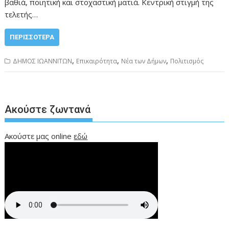
βαθιά, ποιητική και στοχαστική ματιά. Κεντρική στιγμή της
τελετής…
ΠΕΡΙΣΣΌΤΕΡΑ
,
,
,
ΔΗΜΟΣ ΙΩΑΝΝΙΤΩΝ
Επικαιρότητα
Νέα των Δήμων
Πολιτισμός
Ακούστε ζωντανά
Ακούστε μας online
εδώ