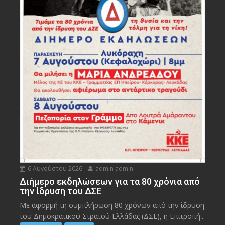
6 Αυγούστου 2026
admin admin
Διήμερο εκδηλώσεων για τα 80 χρόνια από
την ίδρυση του ΔΣΕ
Με αφορμή τη συμπλήρωση 80 χρόνων από την ίδρυση
του Δημοκρατικού Στρατού Ελλάδας (ΔΣΕ), η Επιτροπή...