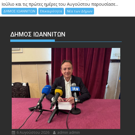
Ιούλιο και τις πρώτες ημέρες του Αυγούστου παρουσίασε...
ΔΗΜΟΣ ΙΩΑΝΝΙΤΩΝ
Επικαιρότητα
Νέα των Δήμων
ΔΗΜΟΣ ΙΩΑΝΝΙΤΩΝ
6 Αυγούστου 2026
admin admin