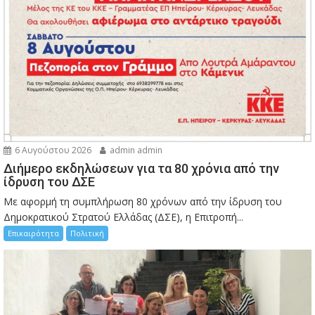
6 Αυγούστου 2026
admin admin
Διήμερο εκδηλώσεων για τα 80 χρόνια από την
ίδρυση του ΔΣΕ
Με αφορμή τη συμπλήρωση 80 χρόνων από την ίδρυση του
Δημοκρατικού Στρατού Ελλάδας (ΔΣΕ), η Επιτροπή...
Επικαιρότητα
Πολιτική