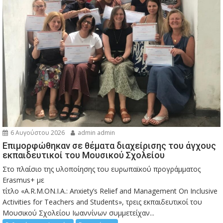
6 Αυγούστου 2026
admin admin
Eπιμορφώθηκαν σε θέματα διαχείρισης του άγχους
εκπαιδευτικοί του Μουσικού Σχολείου
Στο πλαίσιο της υλοποίησης του ευρωπαϊκού προγράμματος
Erasmus+ με
τίτλο «A.R.M.ON.I.A.: Anxiety’s Relief and Management On Inclusive
Activities for Teachers and Students», τρεις εκπαιδευτικοί του
Μουσικού Σχολείου Ιωαννίνων συμμετείχαν...