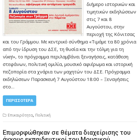
διήμερο ιστορικών και
τιμητικών εκδηλώσεων
στις 7 και 8
Αυγούστου, στην
περιοχή της Κόνιτσας
και του Γράμμου. Με κεντρικό σύνθημα «Τιμάμε τα 80 χρόνια
από την ίδρυση του ΔΣΕ, τη θυσία και την τόλμη για τη
νίκη!», το πρόγραμμα περιλαμβάνει ξεναγήσεις, κατάθεση
στεφάνων, πολιτική ομιλία, μουσικό αφιέρωμα και ιστορική
πεζοπορία στα χνάρια των μαχητών του ΔΣΕ. Πρόγραμμα
εκδηλώσεων Παρασκευή 7 Αυγούστου 18:00 – Ξεναγήσεις
στο…
ΠΕΡΙΣΣΌΤΕΡΑ
,
Επικαιρότητα
Πολιτική
Eπιμορφώθηκαν σε θέματα διαχείρισης του
άγχους εκπαιδευτικοί του Μουσικού