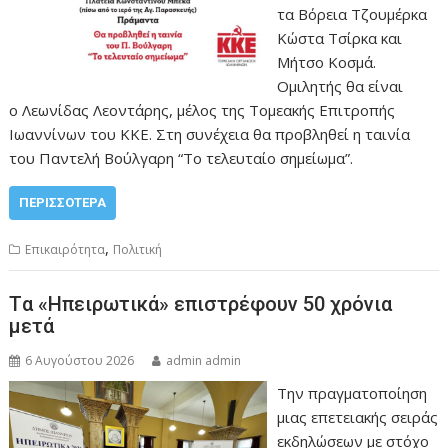
τα Βόρεια Τζουμέρκα
Κώστα Τσίρκα και
Μήτσο Κοσμά.
Ομιλητής θα είναι
ο Λεωνίδας Λεοντάρης, μέλος της Τομεακής Επιτροπής
Ιωαννίνων του ΚΚΕ. Στη συνέχεια θα προβληθεί η ταινία
του Παντελή Βούλγαρη “Το τελευταίο σημείωμα”.
ΠΕΡΙΣΣΌΤΕΡΑ
,
Επικαιρότητα
Πολιτική
Tα «Ηπειρωτικά» επιστρέφουν 50 χρόνια
μετά
6 Αυγούστου 2026
admin admin
Την πραγματοποίηση
μιας επετειακής σειράς
εκδηλώσεων με στόχο