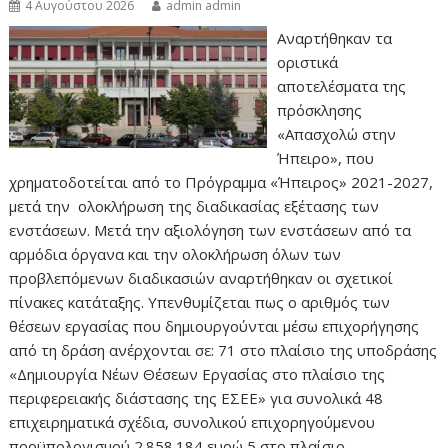
4 Αυγούστου 2026
admin admin
Αναρτήθηκαν τα
οριστικά
αποτελέσματα της
πρόσκλησης
«Απασχολώ στην
Ήπειρο», που
χρηματοδοτείται από το Πρόγραμμα «Ήπειρος» 2021-2027,
μετά την ολοκλήρωση της διαδικασίας εξέτασης των
ενστάσεων. Μετά την αξιολόγηση των ενστάσεων από τα
αρμόδια όργανα και την ολοκλήρωση όλων των
προβλεπόμενων διαδικασιών αναρτήθηκαν οι σχετικοί
πίνακες κατάταξης. Υπενθυμίζεται πως ο αριθμός των
θέσεων εργασίας που δημιουργούνται μέσω επιχορήγησης
από τη δράση ανέρχονται σε: 71 στο πλαίσιο της υποδράσης
«Δημιουργία Νέων Θέσεων Εργασίας στο πλαίσιο της
περιφερειακής διάστασης της ΕΣΕΕ» για συνολικά 48
επιχειρηματικά σχέδια, συνολικού επιχορηγούμενου
προϋπολογισμού 2.858.184 ευρώ 5 στο πλαίσιο…