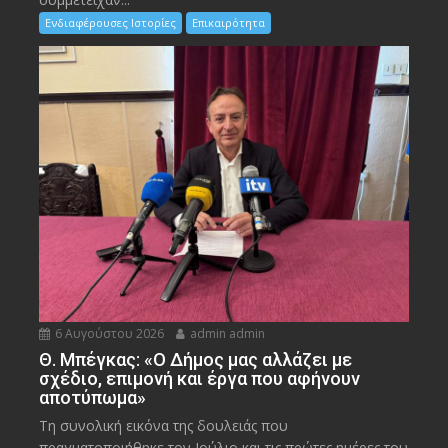
Ενδιαφέρουσες Ιστορίες
Επικαιρότητα
6 Αυγούστου 2026
admin admin
Θ. Μπέγκας: «Ο Δήμος μας αλλάζει με
σχέδιο, επιμονή και έργα που αφήνουν
αποτύπωμα»
Τη συνολική εικόνα της δουλειάς που
πραγματοποιήθηκε τον Ιούλιο και τις πρώτες ημέρες του