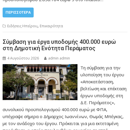
ΠΕΡΙΣΣΌΤΕΡΑ
,
Ειδήσεις Ηπείρου
Επικαιρότητα
Σύμβαση για έργα υποδομής 400.000 ευρώ
στη Δημοτική Ενότητα Περάματος
4 Αυγούστου 2026
admin admin
Τη σύμβαση για την
υλοποίηση του έργου
«Αποκατάσταση,
βελτίωση και επέκταση
έργων υποδομής στη
Δ.Ε. Περάματος»,
συνολικού προϋπολογισμού 400.000 ευρώ με ΦΠΑ,
υπέγραψε σήμερα ο Δήμαρχος Ιωαννίνων, Θωμάς Μπέγκας,
με τον ανάδοχο του έργου. Πρόκειται για μια εκτεταμένη