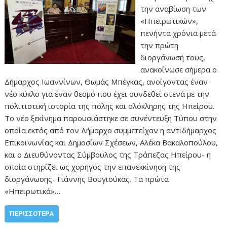
την αναβίωση των
«Ηπειρωτικών»,
πενήντα χρόνια μετά
την πρώτη
διοργάνωσή τους,
ανακοίνωσε σήμερα ο
Δήμαρχος Ιωαννίνων, Θωμάς Μπέγκας, ανοίγοντας έναν
νέο κύκλο για έναν θεσμό που έχει συνδεθεί στενά με την
πολιτιστική ιστορία της πόλης και ολόκληρης της Ηπείρου.
Το νέο ξεκίνημα παρουσιάστηκε σε συνέντευξη Τύπου στην
οποία εκτός από τον Δήμαρχο συμμετείχαν η αντιδήμαρχος
Επικοινωνίας και Δημοσίων Σχέσεων, Αλέκα Βακαλοπούλου,
και ο Διευθύνοντας Σύμβουλος της Τράπεζας Ηπείρου- η
οποία στηρίζει ως χορηγός την επανεκκίνηση της
διοργάνωσης- Γιάννης Βουγιούκας. Τα πρώτα
«Ηπειρωτικά»…
ΠΕΡΙΣΣΌΤΕΡΑ