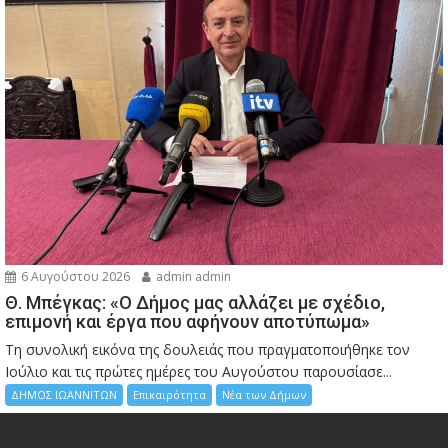
6 Αυγούστου 2026
admin admin
Θ. Μπέγκας: «Ο Δήμος μας αλλάζει με σχέδιο,
επιμονή και έργα που αφήνουν αποτύπωμα»
Τη συνολική εικόνα της δουλειάς που πραγματοποιήθηκε τον
Ιούλιο και τις πρώτες ημέρες του Αυγούστου παρουσίασε...
ΔΗΜΟΣ ΙΩΑΝΝΙΤΩΝ
Επικαιρότητα
Νέα των Δήμων