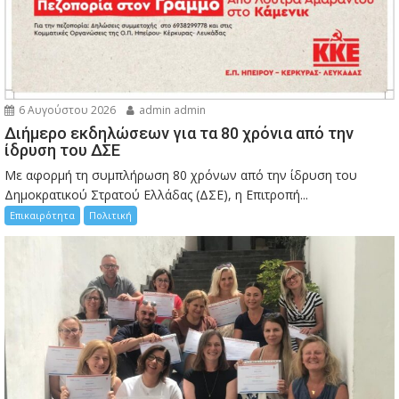
6 Αυγούστου 2026
admin admin
Διήμερο εκδηλώσεων για τα 80 χρόνια από την
ίδρυση του ΔΣΕ
Με αφορμή τη συμπλήρωση 80 χρόνων από την ίδρυση του
Δημοκρατικού Στρατού Ελλάδας (ΔΣΕ), η Επιτροπή...
Επικαιρότητα
Πολιτική