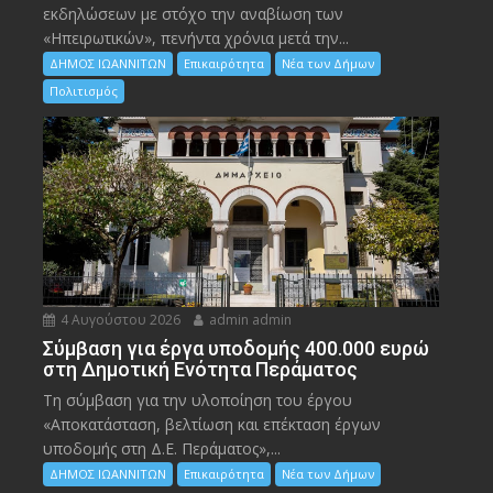
εκδηλώσεων με στόχο την αναβίωση των
«Ηπειρωτικών», πενήντα χρόνια μετά την...
ΔΗΜΟΣ ΙΩΑΝΝΙΤΩΝ
Επικαιρότητα
Νέα των Δήμων
Πολιτισμός
4 Αυγούστου 2026
admin admin
Σύμβαση για έργα υποδομής 400.000 ευρώ
στη Δημοτική Ενότητα Περάματος
Τη σύμβαση για την υλοποίηση του έργου
«Αποκατάσταση, βελτίωση και επέκταση έργων
υποδομής στη Δ.Ε. Περάματος»,...
ΔΗΜΟΣ ΙΩΑΝΝΙΤΩΝ
Επικαιρότητα
Νέα των Δήμων