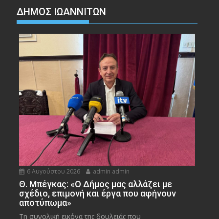
ΔΗΜΟΣ ΙΩΑΝΝΙΤΩΝ
6 Αυγούστου 2026
admin admin
Θ. Μπέγκας: «Ο Δήμος μας αλλάζει με
σχέδιο, επιμονή και έργα που αφήνουν
αποτύπωμα»
Τη συνολική εικόνα της δουλειάς που