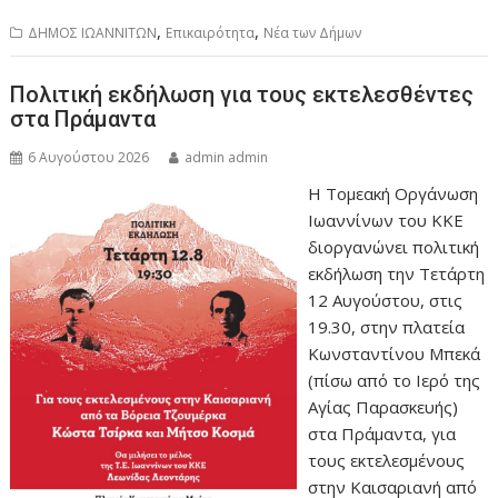
,
,
ΔΗΜΟΣ ΙΩΑΝΝΙΤΩΝ
Επικαιρότητα
Νέα των Δήμων
Πολιτική εκδήλωση για τους εκτελεσθέντες
στα Πράμαντα
6 Αυγούστου 2026
admin admin
Η Τομεακή Οργάνωση
Ιωαννίνων του ΚΚΕ
διοργανώνει πολιτική
εκδήλωση την Τετάρτη
12 Αυγούστου, στις
19.30, στην πλατεία
Κωνσταντίνου Μπεκά
(πίσω από το Ιερό της
Αγίας Παρασκευής)
στα Πράμαντα, για
τους εκτελεσμένους
στην Καισαριανή από