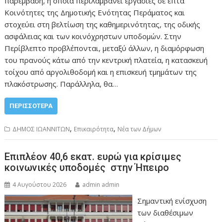
παρέμβαση, η οποία περιλαμβάνει εργασίες σε επτά
Κοινότητες της Δημοτικής Ενότητας Περάματος και
στοχεύει στη βελτίωση της καθημερινότητας, της οδικής
ασφάλειας και των κοινόχρηστων υποδομών. Στην
Περίβλεπτο προβλέπονται, μεταξύ άλλων, η διαμόρφωση
του πρανούς κάτω από την κεντρική πλατεία, η κατασκευή
τοίχου από αργολιθοδομή και η επισκευή τμημάτων της
πλακόστρωσης. Παράλληλα, θα…
ΠΕΡΙΣΣΌΤΕΡΑ
,
,
ΔΗΜΟΣ ΙΩΑΝΝΙΤΩΝ
Επικαιρότητα
Νέα των Δήμων
Επιπλέον 40,6 εκατ. ευρώ για κρίσιμες
κοινωνικές υποδομές στην Ήπειρο
4 Αυγούστου 2026
admin admin
Σημαντική ενίσχυση
των διαθέσιμων