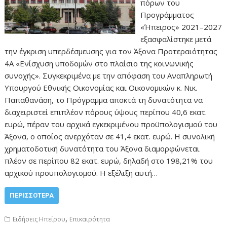
πόρων του
Προγράμματος
«Ήπειρος» 2021–2027
εξασφαλίστηκε μετά
την έγκριση υπερδέσμευσης για τον Άξονα Προτεραιότητας
4Α «Ενίσχυση υποδομών στο πλαίσιο της κοινωνικής
συνοχής». Συγκεκριμένα με την απόφαση του Αναπληρωτή
Υπουργού Εθνικής Οικονομίας και Οικονομικών κ. Νικ.
Παπαθανάση, το Πρόγραμμα αποκτά τη δυνατότητα να
διαχειριστεί επιπλέον πόρους ύψους περίπου 40,6 εκατ.
ευρώ, πέραν του αρχικά εγκεκριμένου προϋπολογισμού του
Άξονα, ο οποίος ανερχόταν σε 41,4 εκατ. ευρώ. Η συνολική
χρηματοδοτική δυνατότητα του Άξονα διαμορφώνεται
πλέον σε περίπου 82 εκατ. ευρώ, δηλαδή στο 198,21% του
αρχικού προϋπολογισμού. Η εξέλιξη αυτή…
ΠΕΡΙΣΣΌΤΕΡΑ
,
Ειδήσεις Ηπείρου
Επικαιρότητα