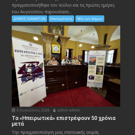
πραγματοποιήθηκε τον Ιούλιο και τις πρώτες ημέρες
του Αυγούστου παρουσίασε...
ΔΗΜΟΣ ΙΩΑΝΝΙΤΩΝ
Επικαιρότητα
Νέα των Δήμων
6 Αυγούστου 2026
admin admin
Tα «Ηπειρωτικά» επιστρέφουν 50 χρόνια
μετά
Την πραγματοποίηση μιας επετειακής σειράς