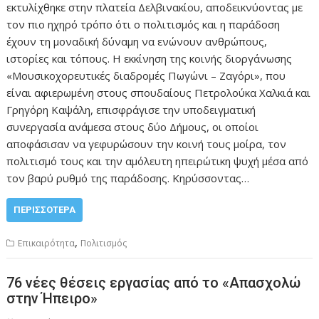
εκτυλίχθηκε στην πλατεία Δελβινακίου, αποδεικνύοντας με
τον πιο ηχηρό τρόπο ότι ο πολιτισμός και η παράδοση
έχουν τη μοναδική δύναμη να ενώνουν ανθρώπους,
ιστορίες και τόπους. Η εκκίνηση της κοινής διοργάνωσης
«Μουσικοχορευτικές διαδρομές Πωγώνι – Ζαγόρι», που
είναι αφιερωμένη στους σπουδαίους Πετρολούκα Χαλκιά και
Γρηγόρη Καψάλη, επισφράγισε την υποδειγματική
συνεργασία ανάμεσα στους δύο Δήμους, οι οποίοι
αποφάσισαν να γεφυρώσουν την κοινή τους μοίρα, τον
πολιτισμό τους και την αμόλευτη ηπειρώτικη ψυχή μέσα από
τον βαρύ ρυθμό της παράδοσης. Κηρύσσοντας…
ΠΕΡΙΣΣΌΤΕΡΑ
,
Επικαιρότητα
Πολιτισμός
76 νέες θέσεις εργασίας από το «Απασχολώ
στην Ήπειρο»