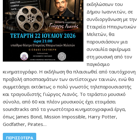
εκδηλώσεων του
Δήμου Ιωαννιτών, σε
συνδιοργάνωση με την
Εταιρεία Ηπειρωτικών
Μελετών, θα
παρουσιάσουν μια
συναυλία αφιέρωμα
στη μουσική από τον
παγκόσμιο
κινηματογράφο. Η εκδήλωση θα πλαισιωθεί από ταυτόχρονη
προβολή αποσπασμάτων των αντίστοιχων ταινιών, ενώ θα
συμμετάσχει εκτάκτως ο πολύ γνωστός τηλεπαρουσιαστής
και τραγουδιστής Γιώργος Λιανός. Το τεράστιο μουσικό
σύνολο, από 60 και πλέον μουσικούς έχει ετοιμάσει
soundtracks από τα γνωστότερα κινηματογραφικά έργα,
όπως James Bond, Mission Impossible, Harry Potter,
Godfather, Pirates…
ΠΕΡΙΣΣΌΤΕΡΑ