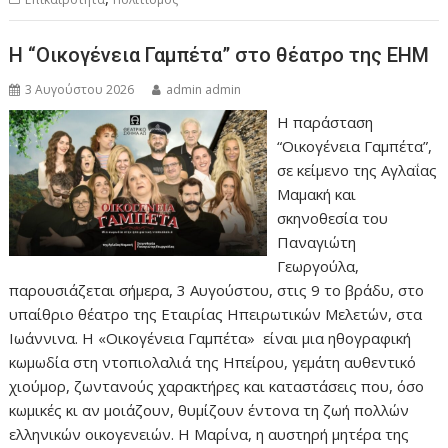
Η “Οικογένεια Γαμπέτα” στο θέατρο της ΕΗΜ
3 Αυγούστου 2026
admin admin
Η παράσταση
“Οικογένεια Γαμπέτα”,
σε κείμενο της Αγλαΐας
Μαμακή και
σκηνοθεσία του
Παναγιώτη
Γεωργούλα,
παρουσιάζεται σήμερα, 3 Αυγούστου, στις 9 το βράδυ, στο
υπαίθριο θέατρο της Εταιρίας Ηπειρωτικών Μελετών, στα
Ιωάννινα. Η «Οικογένεια Γαμπέτα» είναι μια ηθογραφική
κωμωδία στη ντοπιολαλιά της Ηπείρου, γεμάτη αυθεντικό
χιούμορ, ζωντανούς χαρακτήρες και καταστάσεις που, όσο
κωμικές κι αν μοιάζουν, θυμίζουν έντονα τη ζωή πολλών
ελληνικών οικογενειών. Η Μαρίνα, η αυστηρή μητέρα της