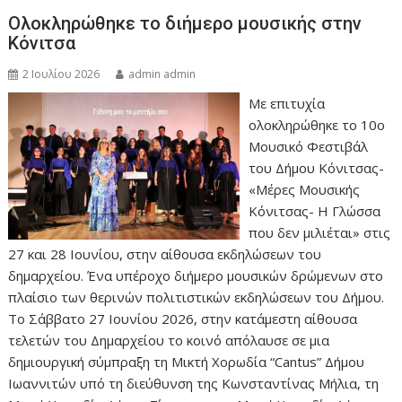
Ολοκληρώθηκε το διήμερο μουσικής στην
Κόνιτσα
2 Ιουλίου 2026
admin admin
Με επιτυχία
ολοκληρώθηκε το 10ο
Μουσικό Φεστιβάλ
του Δήμου Κόνιτσας-
«Μέρες Μουσικής
Κόνιτσας- Η Γλώσσα
που δεν μιλιέται» στις
27 και 28 Ιουνίου, στην αίθουσα εκδηλώσεων του
δημαρχείου. Ένα υπέροχο διήμερο μουσικών δρώμενων στο
πλαίσιο των θερινών πολιτιστικών εκδηλώσεων του Δήμου.
Το Σάββατο 27 Ιουνίου 2026, στην κατάμεστη αίθουσα
τελετών του Δημαρχείου το κοινό απόλαυσε σε μια
δημιουργική σύμπραξη τη Μικτή Χορωδία “Cantus” Δήμου
Ιωαννιτών υπό τη διεύθυνση της Κωνσταντίνας Μήλια, τη