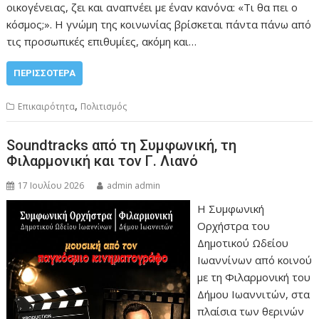
οικογένειας, ζει και αναπνέει με έναν κανόνα: «Τι θα πει ο
κόσμος;». Η γνώμη της κοινωνίας βρίσκεται πάντα πάνω από
τις προσωπικές επιθυμίες, ακόμη και…
ΠΕΡΙΣΣΌΤΕΡΑ
,
Επικαιρότητα
Πολιτισμός
Soundtracks από τη Συμφωνική, τη
Φιλαρμονική και τον Γ. Λιανό
17 Ιουλίου 2026
admin admin
Η Συμφωνική
Ορχήστρα του
Δημοτικού Ωδείου
Ιωαννίνων από κοινού
με τη Φιλαρμονική του
Δήμου Ιωαννιτών, στα
πλαίσια των θερινών