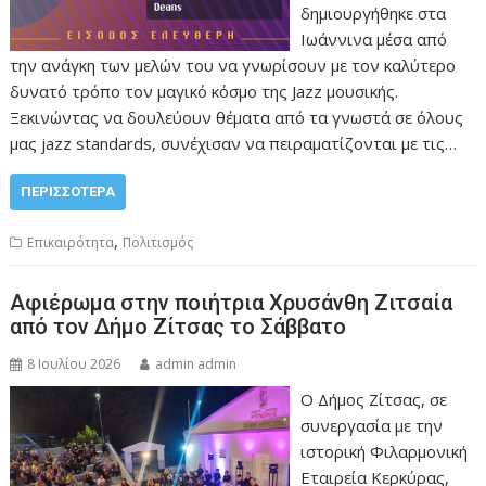
δημιουργήθηκε στα
Ιωάννινα μέσα από
την ανάγκη των μελών του να γνωρίσουν με τον καλύτερο
δυνατό τρόπο τον μαγικό κόσμο της Jazz μουσικής.
Ξεκινώντας να δουλεύουν θέματα από τα γνωστά σε όλους
μας jazz standards, συνέχισαν να πειραματίζονται με τις…
ΠΕΡΙΣΣΌΤΕΡΑ
,
Επικαιρότητα
Πολιτισμός
Aφιέρωμα στην ποιήτρια Χρυσάνθη Ζιτσαία
από τον Δήμο Ζίτσας το Σάββατο
8 Ιουλίου 2026
admin admin
Ο Δήμος Ζίτσας, σε
συνεργασία με την
ιστορική Φιλαρμονική
Εταιρεία Κερκύρας,