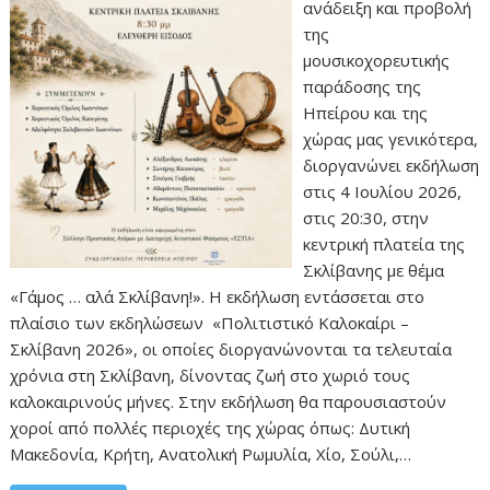
ανάδειξη και προβολή
της
μουσικοχορευτικής
παράδοσης της
Ηπείρου και της
χώρας μας γενικότερα,
διοργανώνει εκδήλωση
στις 4 Ιουλίου 2026,
στις 20:30, στην
κεντρική πλατεία της
Σκλίβανης με θέμα
«Γάμος … αλά Σκλίβανη!». Η εκδήλωση εντάσσεται στο
πλαίσιο των εκδηλώσεων «Πολιτιστικό Καλοκαίρι –
Σκλίβανη 2026», οι οποίες διοργανώνονται τα τελευταία
χρόνια στη Σκλίβανη, δίνοντας ζωή στο χωριό τους
καλοκαιρινούς μήνες. Στην εκδήλωση θα παρουσιαστούν
χοροί από πολλές περιοχές της χώρας όπως: Δυτική
Μακεδονία, Κρήτη, Ανατολική Ρωμυλία, Χίο, Σούλι,…