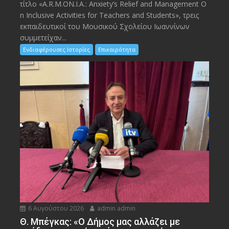
τίτλο «A.R.M.ON.I.A.: Anxiety’s Relief and Management O
n Inclusive Activities for Teachers and Students», τρεις
εκπαιδευτικοί του Μουσικού Σχολείου Ιωαννίνων
συμμετείχαν...
Ενδιαφέρουσες Ιστορίες
Επικαιρότητα
6 Αυγούστου 2026
admin admin
Θ. Μπέγκας: «Ο Δήμος μας αλλάζει με