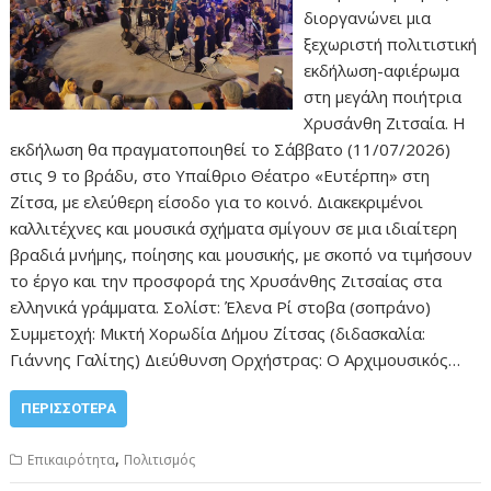
διοργανώνει μια
ξεχωριστή πολιτιστική
εκδήλωση-αφιέρωμα
στη μεγάλη ποιήτρια
Χρυσάνθη Ζιτσαία. Η
εκδήλωση θα πραγματοποιηθεί το Σάββατο (11/07/2026)
στις 9 το βράδυ, στο Υπαίθριο Θέατρο «Ευτέρπη» στη
Ζίτσα, με ελεύθερη είσοδο για το κοινό. Διακεκριμένοι
καλλιτέχνες και μουσικά σχήματα σμίγουν σε μια ιδιαίτερη
βραδιά μνήμης, ποίησης και μουσικής, με σκοπό να τιμήσουν
το έργο και την προσφορά της Χρυσάνθης Ζιτσαίας στα
ελληνικά γράμματα. Σολίστ: Έλενα Ρί στοβα (σοπράνο)
Συμμετοχή: Μικτή Χορωδία Δήμου Ζίτσας (διδασκαλία:
Γιάννης Γαλίτης) Διεύθυνση Ορχήστρας: Ο Αρχιμουσικός…
ΠΕΡΙΣΣΌΤΕΡΑ
,
Επικαιρότητα
Πολιτισμός