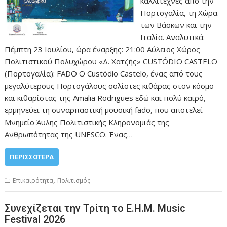
καλλιτέχνες από την
Πορτογαλία, τη Χώρα
των Βάσκων και την
Ιταλία. Αναλυτικά:
Πέμπτη 23 Ιουλίου, ώρα έναρξης: 21:00 Αύλειος Χώρος
Πολιτιστικού Πολυχώρου «Δ. Χατζής» CUSTÓDIO CASTELO
(Πορτογαλία): FADO Ο Custódio Castelo, ένας από τους
μεγαλύτερους Πορτογάλους σολίστες κιθάρας στον κόσμο
και κιθαρίστας της Amalia Rodrigues εδώ και πολύ καιρό,
ερμηνεύει τη συναρπαστική μουσική fado, που αποτελεί
Μνημείο Άυλης Πολιτιστικής Κληρονομιάς της
Ανθρωπότητας της UNESCO. Ένας…
ΠΕΡΙΣΣΌΤΕΡΑ
,
Επικαιρότητα
Πολιτισμός
Συνεχίζεται την Τρίτη το Ε.Η.Μ. Music
Festival 2026