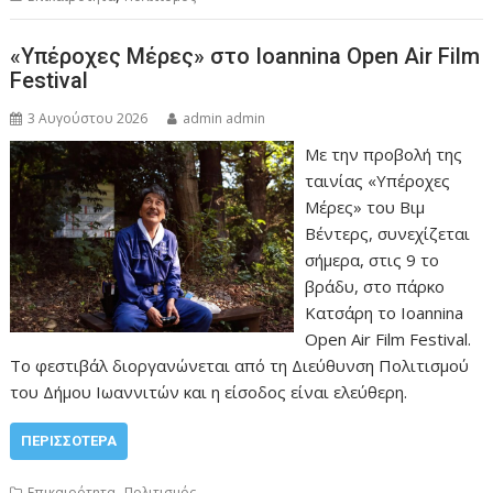
«Υπέροχες Μέρες» στο Ioannina Open Air Film
Festival
3 Αυγούστου 2026
admin admin
Με την προβολή της
ταινίας «Υπέροχες
Μέρες» του Βιμ
Βέντερς, συνεχίζεται
σήμερα, στις 9 το
βράδυ, στο πάρκο
Κατσάρη το Ioannina
Open Air Film Festival.
Το φεστιβάλ διοργανώνεται από τη Διεύθυνση Πολιτισμού
του Δήμου Ιωαννιτών και η είσοδος είναι ελεύθερη.
ΠΕΡΙΣΣΌΤΕΡΑ
,
Επικαιρότητα
Πολιτισμός