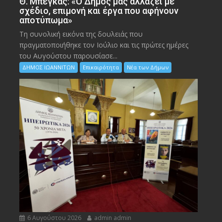
Θ. Μπέγκας: «Ο Δήμος μας αλλάζει με
σχέδιο, επιμονή και έργα που αφήνουν
αποτύπωμα»
Τη συνολική εικόνα της δουλειάς που
πραγματοποιήθηκε τον Ιούλιο και τις πρώτες ημέρες
του Αυγούστου παρουσίασε...
ΔΗΜΟΣ ΙΩΑΝΝΙΤΩΝ
Επικαιρότητα
Νέα των Δήμων
6 Αυγούστου 2026
admin admin