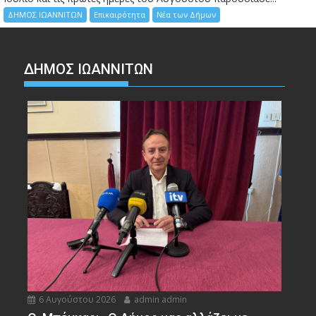
ΔΗΜΟΣ ΙΩΑΝΝΙΤΩΝ
Επικαιρότητα
Νέα των Δήμων
ΔΗΜΟΣ ΙΩΑΝΝΙΤΩΝ
6 Αυγούστου 2026
admin admin