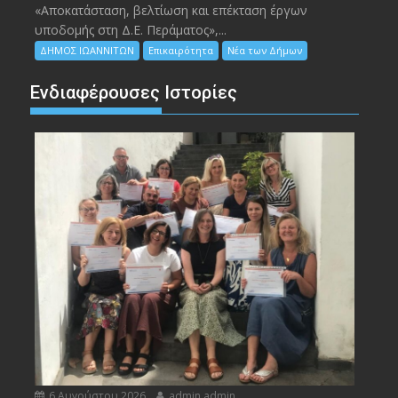
«Αποκατάσταση, βελτίωση και επέκταση έργων
υποδομής στη Δ.Ε. Περάματος»,...
ΔΗΜΟΣ ΙΩΑΝΝΙΤΩΝ
Επικαιρότητα
Νέα των Δήμων
Ενδιαφέρουσες Ιστορίες
6 Αυγούστου 2026
admin admin