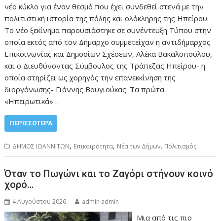
νέο κύκλο για έναν θεσμό που έχει συνδεθεί στενά με την
πολιτιστική ιστορία της πόλης και ολόκληρης της Ηπείρου.
Το νέο ξεκίνημα παρουσιάστηκε σε συνέντευξη Τύπου στην
οποία εκτός από τον Δήμαρχο συμμετείχαν η αντιδήμαρχος
Επικοινωνίας και Δημοσίων Σχέσεων, Αλέκα Βακαλοπούλου,
και ο Διευθύνοντας Σύμβουλος της Τράπεζας Ηπείρου- η
οποία στηρίζει ως χορηγός την επανεκκίνηση της
διοργάνωσης- Γιάννης Βουγιούκας. Τα πρώτα
«Ηπειρωτικά»…
ΠΕΡΙΣΣΌΤΕΡΑ
,
,
,
ΔΗΜΟΣ ΙΩΑΝΝΙΤΩΝ
Επικαιρότητα
Νέα των Δήμων
Πολιτισμός
Όταν το Πωγώνι και το Ζαγόρι στήνουν κοινό
χορό…
4 Αυγούστου 2026
admin admin
Μια από τις πιο