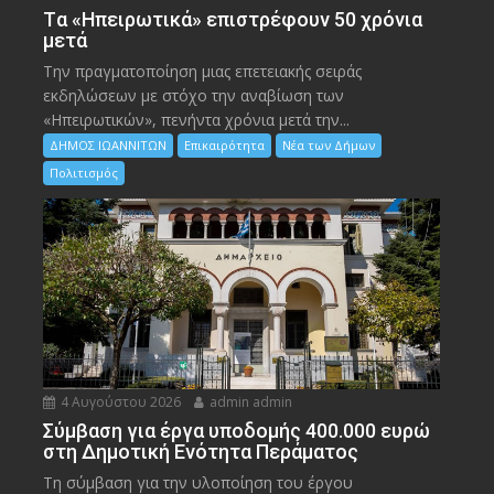
Tα «Ηπειρωτικά» επιστρέφουν 50 χρόνια
μετά
Την πραγματοποίηση μιας επετειακής σειράς
εκδηλώσεων με στόχο την αναβίωση των
«Ηπειρωτικών», πενήντα χρόνια μετά την...
ΔΗΜΟΣ ΙΩΑΝΝΙΤΩΝ
Επικαιρότητα
Νέα των Δήμων
Πολιτισμός
4 Αυγούστου 2026
admin admin
Σύμβαση για έργα υποδομής 400.000 ευρώ
στη Δημοτική Ενότητα Περάματος
Τη σύμβαση για την υλοποίηση του έργου