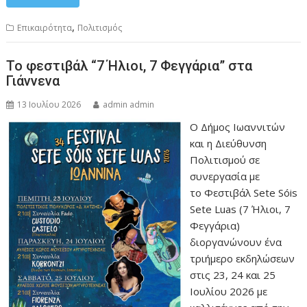
,
Επικαιρότητα
Πολιτισμός
Το φεστιβάλ “7 Ήλιοι, 7 Φεγγάρια” στα
Γιάννενα
13 Ιουλίου 2026
admin admin
Ο Δήμος Ιωαννιτών
και η Διεύθυνση
Πολιτισμού σε
συνεργασία με
το Φεστιβάλ Sete Sóis
Sete Luas (7 Ήλιοι, 7
Φεγγάρια)
διοργανώνουν ένα
τριήμερο εκδηλώσεων
στις 23, 24 και 25
Ιουλίου 2026 με