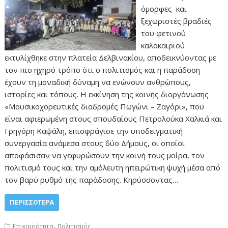
όμορφες και
ξεχωριστές βραδιές
του φετινού
καλοκαιριού
εκτυλίχθηκε στην πλατεία Δελβινακίου, αποδεικνύοντας με
τον πιο ηχηρό τρόπο ότι ο πολιτισμός και η παράδοση
έχουν τη μοναδική δύναμη να ενώνουν ανθρώπους,
ιστορίες και τόπους. Η εκκίνηση της κοινής διοργάνωσης
«Μουσικοχορευτικές διαδρομές Πωγώνι – Ζαγόρι», που
είναι αφιερωμένη στους σπουδαίους Πετρολούκα Χαλκιά και
Γρηγόρη Καψάλη, επισφράγισε την υποδειγματική
συνεργασία ανάμεσα στους δύο Δήμους, οι οποίοι
αποφάσισαν να γεφυρώσουν την κοινή τους μοίρα, τον
πολιτισμό τους και την αμόλευτη ηπειρώτικη ψυχή μέσα από
τον βαρύ ρυθμό της παράδοσης. Κηρύσσοντας…
ΠΕΡΙΣΣΌΤΕΡΑ
,
Επικαιρότητα
Πολιτισμός