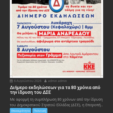
6 Αυγούστου 2026
admin admin
Διήμερο εκδηλώσεων για τα 80 χρόνια από
την ίδρυση του ΔΣΕ
Με αφορμή τη συμπλήρωση 80 χρόνων από την ίδρυση
του Δημοκρατικού Στρατού Ελλάδας (ΔΣΕ), η Επιτροπή...
Επικαιρότητα
Πολιτική