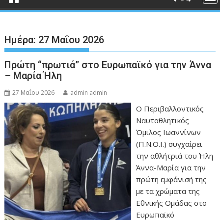
Ημέρα:
27 Μαΐου 2026
Πρώτη “πρωτιά” στο Ευρωπαϊκό για την Άννα
– Μαρία Ήλη
27 Μαΐου 2026
admin admin
Ο Περιβαλλοντικός
Ναυταθλητικός
Όμιλος Ιωαννίνων
(Π.Ν.Ο.Ι.) συγχαίρει
την αθλήτριά του Ήλη
Άννα-Μαρία για την
πρώτη εμφάνισή της
με τα χρώματα της
Εθνικής Ομάδας στο
Ευρωπαϊκό