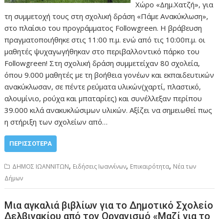
Χώρο «Δημ.Χατζή», για
τη συμμετοχή τους στη σχολική δράση «Πάμε Ανακύκλωση»,
στο πλαίσιο του προγράμματος Followgreen. Η βράβευση
πραγματοποιήθηκε στις 11:00 π.μ. ενώ από τις 10:00π.μ. οι
μαθητές ψυχαγωγήθηκαν στο περιβαλλοντικό πάρκο του
Followgreen! Στη σχολική δράση συμμετείχαν 80 σχολεία,
όπου 9.000 μαθητές με τη βοήθεια γονέων και εκπαιδευτικών
ανακύκλωσαν, σε πέντε ρεύματα υλικών(χαρτί, πλαστικό,
αλουμίνιο, ρούχα και μπαταρίες) και συνέλλεξαν περίπου
39.000 κιλά ανακυκλώσιμων υλικών. Αξίζει να σημειωθεί πως
η στήριξη των σχολείων από…
ΠΕΡΙΣΣΌΤΕΡΑ
,
,
,
ΔΗΜΟΣ ΙΩΑΝΝΙΤΩΝ
Ειδήσεις Ιωαννίνων
Επικαιρότητα
Νέα των
Δήμων
Μια αγκαλιά βιβλίων για το Δημοτικό Σχολείο
Δελβινακίου από τον Οργανισμό «Μαζί για το