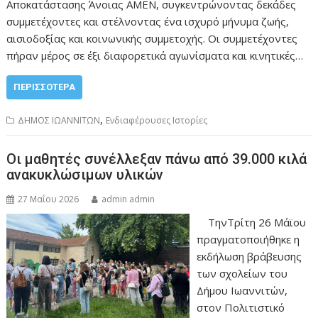
Αποκατάστασης Άνοιας ΑΜΕΝ, συγκεντρώνοντας δεκάδες
συμμετέχοντες και στέλνοντας ένα ισχυρό μήνυμα ζωής,
αισιοδοξίας και κοινωνικής συμμετοχής. Οι συμμετέχοντες
πήραν μέρος σε έξι διαφορετικά αγωνίσματα και κινητικές…
ΠΕΡΙΣΣΌΤΕΡΑ
,
ΔΗΜΟΣ ΙΩΑΝΝΙΤΩΝ
Ενδιαφέρουσες Ιστορίες
Οι μαθητές συνέλλεξαν πάνω από 39.000 κιλά
ανακυκλώσιμων υλικών
27 Μαΐου 2026
admin admin
ΤηνΤρίτη 26 Μάϊου
πραγματοποιήθηκε η
εκδήλωση βράβευσης
των σχολείων του
Δήμου Ιωαννιτών,
στον Πολιτιστικό