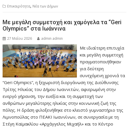
,
Επικαιρότητα
Νέα των Δήμων
Με μεγάλη συμμετοχή και χαμόγελα τα “Geri
Olympics” στα Ιωάννινα
27 Μαΐου 2026
admin admin
Με ιδιαίτερη επιτυχία
και μεγάλη συμμετοχή
πραγματοποιήθηκαν
για δεύτερη
συνεχόμενη χρονιά τα
“Geri Olympics”, η ξεχωριστή διοργάνωση της Διεύθυνσης
Τρίτης Ηλικίας του Δήμου Ιωαννιτών, αφιερωμένη στην
ενεργό γήρανση, την ευεξία και τη συμμετοχή των
ανθρώπων μεγαλύτερης ηλικίας στην κοινωνική ζωή της
πόλης. Η δράση φιλοξενήθηκε στο κλειστό γυμναστήριο της
Λιμνοπούλας στο ΠΕΑΚΙ Ιωαννίνων, σε συνεργασία με τη
Στέγη Καϊμακλίου «Αρχάγγελος Μιχαήλ» και το Κέντρο