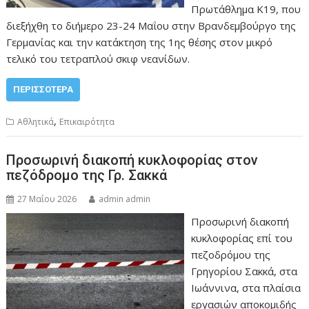
Πρωτάθλημα Κ19, που
διεξήχθη το διήμερο 23-24 Μαΐου στην Βρανδεμβούργο της
Γερμανίας και την κατάκτηση της 1ης θέσης στον μικρό
τελικό του τετραπλού σκιφ νεανίδων.
ΠΕΡΙΣΣΌΤΕΡΑ
,
Αθλητικά
Επικαιρότητα
Προσωρινή διακοπή κυκλοφορίας στον
πεζόδρομο της Γρ. Σακκά
27 Μαΐου 2026
admin admin
Προσωρινή διακοπή
κυκλοφορίας επί του
πεζοδρόμου της
Γρηγορίου Σακκά, στα
Ιωάννινα, στα πλαίσια
εργασιών αποκομιδής