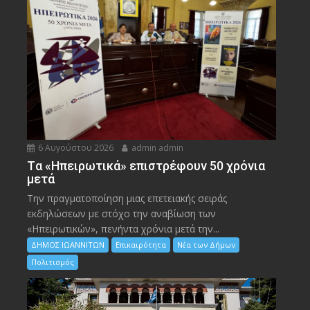
6 Αυγούστου 2026
admin admin
Tα «Ηπειρωτικά» επιστρέφουν 50 χρόνια
μετά
Την πραγματοποίηση μιας επετειακής σειράς
εκδηλώσεων με στόχο την αναβίωση των
«Ηπειρωτικών», πενήντα χρόνια μετά την...
ΔΗΜΟΣ ΙΩΑΝΝΙΤΩΝ
Επικαιρότητα
Νέα των Δήμων
Πολιτισμός