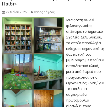
Παιδί»
27 Μαΐου 2026
Χάρης Δάφλος
Μια ζεστή γωνιά
φιλαναγνωσίας
απέκτησε το Δημοτικό
Σχολείο Δελβινακίου,
το οποίο παράλληλα
ενίσχυσε σημαντικά τη
δανειστική του
βιβλιοθήκη με πλούσιο
εκπαιδευτικό υλικό,
μετά από δωρεά που
πραγματοποίησε ο
Οργανισμός «Μαζί για
το Παιδί». Η
συγκεκριμένη
πρωτοβουλία
εξοπλίζει τους