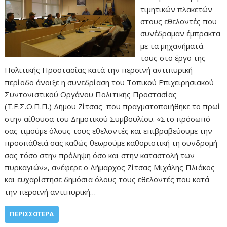
τιμητικών πλακετών
στους εθελοντές που
συνέδραμαν έμπρακτα
με τα μηχανήματά
τους στο έργο της
Πολιτικής Προστασίας κατά την περσινή αντιπυρική
περίοδο άνοιξε η συνεδρίαση του Τοπικού Επιχειρησιακού
Συντονιστικού Οργάνου Πολιτικής Προστασίας
(Τ.Ε.Σ.Ο.Π.Π.) Δήμου Ζίτσας που πραγματοποιήθηκε το πρωί
στην αίθουσα του Δημοτικού Συμβουλίου. «Στο πρόσωπό
σας τιμούμε όλους τους εθελοντές και επιβραβεύουμε την
προσπάθειά σας καθώς θεωρούμε καθοριστική τη συνδρομή
σας τόσο στην πρόληψη όσο και στην καταστολή των
πυρκαγιών», ανέφερε ο Δήμαρχος Ζίτσας Μιχάλης Πλιάκος
και ευχαρίστησε δημόσια όλους τους εθελοντές που κατά
την περσινή αντιπυρική…
ΠΕΡΙΣΣΌΤΕΡΑ