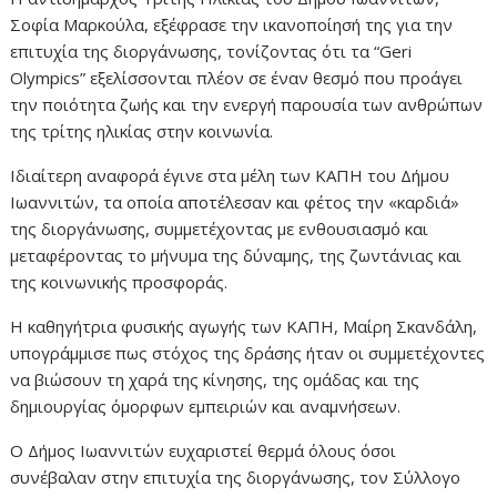
Σοφία Μαρκούλα, εξέφρασε την ικανοποίησή της για την
επιτυχία της διοργάνωσης, τονίζοντας ότι τα “Geri
Olympics” εξελίσσονται πλέον σε έναν θεσμό που προάγει
την ποιότητα ζωής και την ενεργή παρουσία των ανθρώπων
της τρίτης ηλικίας στην κοινωνία.
Ιδιαίτερη αναφορά έγινε στα μέλη των ΚΑΠΗ του Δήμου
Ιωαννιτών, τα οποία αποτέλεσαν και φέτος την «καρδιά»
της διοργάνωσης, συμμετέχοντας με ενθουσιασμό και
μεταφέροντας το μήνυμα της δύναμης, της ζωντάνιας και
της κοινωνικής προσφοράς.
Η καθηγήτρια φυσικής αγωγής των ΚΑΠΗ, Μαίρη Σκανδάλη,
υπογράμμισε πως στόχος της δράσης ήταν οι συμμετέχοντες
να βιώσουν τη χαρά της κίνησης, της ομάδας και της
δημιουργίας όμορφων εμπειριών και αναμνήσεων.
Ο Δήμος Ιωαννιτών ευχαριστεί θερμά όλους όσοι
συνέβαλαν στην επιτυχία της διοργάνωσης, τον Σύλλογο