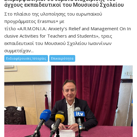
άγχους εκπαιδευτικοί του Μουσικού Σχολείου
Στο πλαίσιο της υλοποίησης του ευρωπαϊκού
προγράμματος Erasmus+ με
τίτλο «A.R.M.ON.I.A.: Anxiety’s Relief and Management On In
clusive Activities for Teachers and Students», τρεις
εκπαιδευτικοί του Μουσικού Σχολείου Ιωαννίνων
συμμετείχαν...
Ενδιαφέρουσες Ιστορίες
Επικαιρότητα