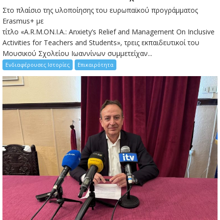
Στο πλαίσιο της υλοποίησης του ευρωπαϊκού προγράμματος
Erasmus+ με
τίτλο «A.R.M.ON.I.A.: Anxiety’s Relief and Management On Inclusive
Activities for Teachers and Students», τρεις εκπαιδευτικοί του
Μουσικού Σχολείου Ιωαννίνων συμμετείχαν...
Ενδιαφέρουσες Ιστορίες
Επικαιρότητα