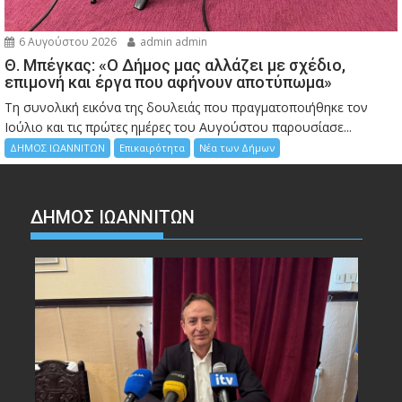
6 Αυγούστου 2026
admin admin
Θ. Μπέγκας: «Ο Δήμος μας αλλάζει με σχέδιο,
επιμονή και έργα που αφήνουν αποτύπωμα»
Τη συνολική εικόνα της δουλειάς που πραγματοποιήθηκε τον
Ιούλιο και τις πρώτες ημέρες του Αυγούστου παρουσίασε...
ΔΗΜΟΣ ΙΩΑΝΝΙΤΩΝ
Επικαιρότητα
Νέα των Δήμων
ΔΗΜΟΣ ΙΩΑΝΝΙΤΩΝ