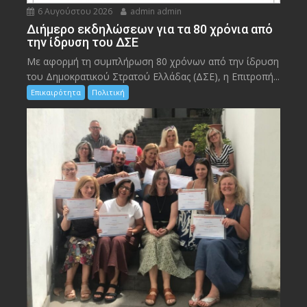
6 Αυγούστου 2026
admin admin
Διήμερο εκδηλώσεων για τα 80 χρόνια από
την ίδρυση του ΔΣΕ
Με αφορμή τη συμπλήρωση 80 χρόνων από την ίδρυση
του Δημοκρατικού Στρατού Ελλάδας (ΔΣΕ), η Επιτροπή...
Επικαιρότητα
Πολιτική