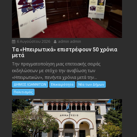
6 Αυγούστου 2026
admin admin
Tα «Ηπειρωτικά» επιστρέφουν 50 χρόνια
μετά
Την πραγματοποίηση μιας επετειακής σειράς
εκδηλώσεων με στόχο την αναβίωση των
«Ηπειρωτικών», πενήντα χρόνια μετά την...
ΔΗΜΟΣ ΙΩΑΝΝΙΤΩΝ
Επικαιρότητα
Νέα των Δήμων
Πολιτισμός