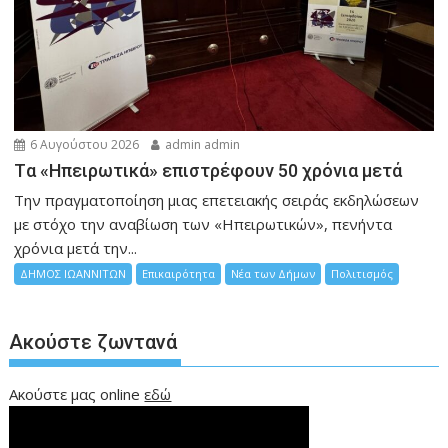
6 Αυγούστου 2026
admin admin
Tα «Ηπειρωτικά» επιστρέφουν 50 χρόνια μετά
Την πραγματοποίηση μιας επετειακής σειράς εκδηλώσεων
με στόχο την αναβίωση των «Ηπειρωτικών», πενήντα
χρόνια μετά την...
ΔΗΜΟΣ ΙΩΑΝΝΙΤΩΝ
Επικαιρότητα
Νέα των Δήμων
Πολιτισμός
Ακούστε ζωντανά
Ακούστε μας online
εδώ