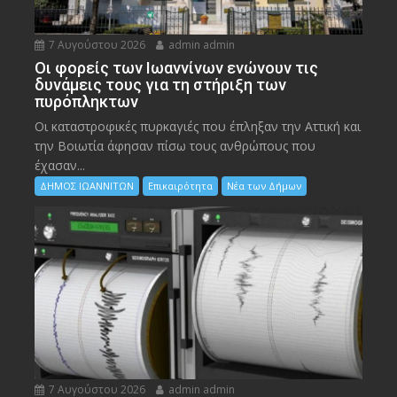
7 Αυγούστου 2026
admin admin
Οι φορείς των Ιωαννίνων ενώνουν τις
δυνάμεις τους για τη στήριξη των
πυρόπληκτων
Οι καταστροφικές πυρκαγιές που έπληξαν την Αττική και
την Bοιωτία άφησαν πίσω τους ανθρώπους που
έχασαν...
ΔΗΜΟΣ ΙΩΑΝΝΙΤΩΝ
Επικαιρότητα
Νέα των Δήμων
7 Αυγούστου 2026
admin admin