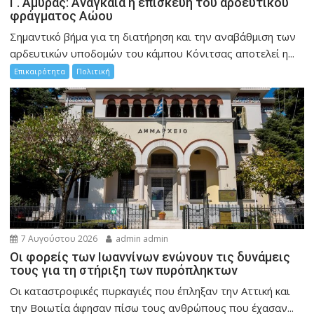
Γ. Αμυράς: Αναγκαία η επισκευή του αρδευτικού
φράγματος Αώου
Σημαντικό βήμα για τη διατήρηση και την αναβάθμιση των
αρδευτικών υποδομών του κάμπου Κόνιτσας αποτελεί η...
Επικαιρότητα
Πολιτική
7 Αυγούστου 2026
admin admin
Οι φορείς των Ιωαννίνων ενώνουν τις δυνάμεις
τους για τη στήριξη των πυρόπληκτων
Οι καταστροφικές πυρκαγιές που έπληξαν την Αττική και
την Bοιωτία άφησαν πίσω τους ανθρώπους που έχασαν...