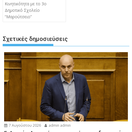
άρθρων
Κινητικότητα με το 3ο
Δημοτικό Σχολείο
“Μαρούτσειο”
Σχετικές δημοσιεύσεις
7 Αυγούστου 2026
admin admin