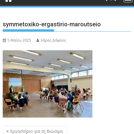
symmetoxiko-ergastirio-maroutseio
5 Μαΐου 2025
Χάρης Δάφλος
Πλοήγηση
Εργαστήριο για τη Βιώσιμη