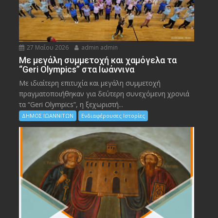
27 Μαΐου 2026
admin admin
Με μεγάλη συμμετοχή και χαμόγελα τα
“Geri Olympics” στα Ιωάννινα
Με ιδιαίτερη επιτυχία και μεγάλη συμμετοχή
πραγματοποιήθηκαν για δεύτερη συνεχόμενη χρονιά
τα “Geri Olympics”, η ξεχωριστή...
ΔΗΜΟΣ ΙΩΑΝΝΙΤΩΝ
Ενδιαφέρουσες Ιστορίες