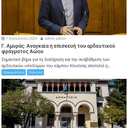
7 Αυγούστου 2026
admin admin
Γ. Αμυράς: Αναγκαία η επισκευή του αρδευτικού
φράγματος Αώου
Σημαντικό βήμα για τη διατήρηση και την αναβάθμιση των
αρδευτικών υποδομών του κάμπου Κόνιτσας αποτελεί η...
Επικαιρότητα
Πολιτική