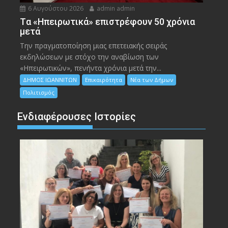
6 Αυγούστου 2026
admin admin
Tα «Ηπειρωτικά» επιστρέφουν 50 χρόνια
μετά
Την πραγματοποίηση μιας επετειακής σειράς
εκδηλώσεων με στόχο την αναβίωση των
«Ηπειρωτικών», πενήντα χρόνια μετά την...
ΔΗΜΟΣ ΙΩΑΝΝΙΤΩΝ
Επικαιρότητα
Νέα των Δήμων
Πολιτισμός
Ενδιαφέρουσες Ιστορίες