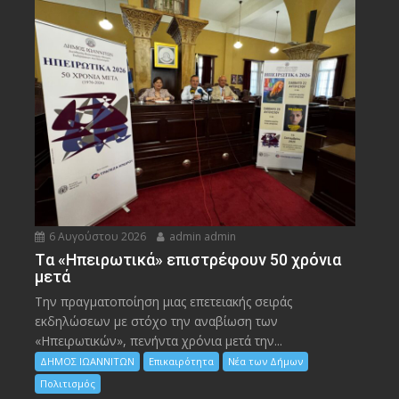
6 Αυγούστου 2026
admin admin
Tα «Ηπειρωτικά» επιστρέφουν 50 χρόνια
μετά
Την πραγματοποίηση μιας επετειακής σειράς
εκδηλώσεων με στόχο την αναβίωση των
«Ηπειρωτικών», πενήντα χρόνια μετά την...
ΔΗΜΟΣ ΙΩΑΝΝΙΤΩΝ
Επικαιρότητα
Νέα των Δήμων
Πολιτισμός