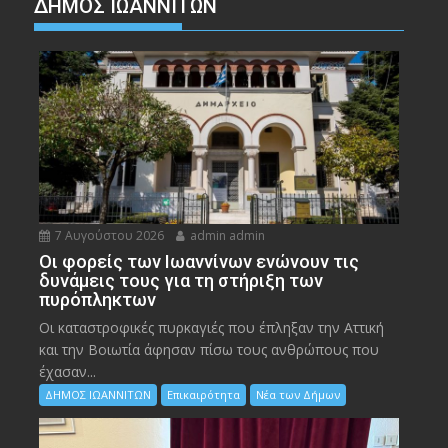
ΔΗΜΟΣ ΙΩΑΝΝΙΤΩΝ
7 Αυγούστου 2026
admin admin
Οι φορείς των Ιωαννίνων ενώνουν τις
δυνάμεις τους για τη στήριξη των
πυρόπληκτων
Οι καταστροφικές πυρκαγιές που έπληξαν την Αττική
και την Bοιωτία άφησαν πίσω τους ανθρώπους που
έχασαν...
ΔΗΜΟΣ ΙΩΑΝΝΙΤΩΝ
Επικαιρότητα
Νέα των Δήμων