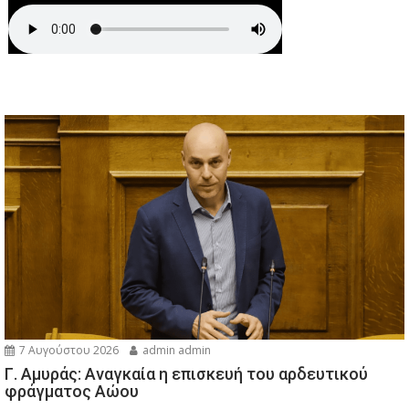
7 Αυγούστου 2026
admin admin
Γ. Αμυράς: Αναγκαία η επισκευή του αρδευτικού
φράγματος Αώου