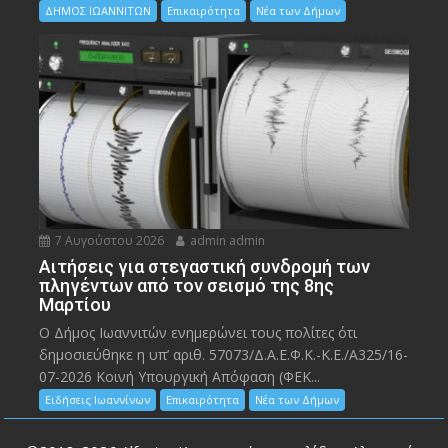
ΔΗΜΟΣ ΙΩΑΝΝΙΤΩΝ
Επικαιρότητα
Νέα των Δήμων
7 Αυγούστου 2026
admin admin
Αιτήσεις για στεγαστική συνδρομή των
πληγέντων από τον σεισμό της 8ης
Μαρτίου
Ο Δήμος Ιωαννιτών ενημερώνει τους πολίτες ότι
δημοσιεύθηκε η υπ’ αριθ. 57073/Δ.Α.Ε.Φ.Κ.-Κ.Ε./Α325/16-
07-2026 Κοινή Υπουργική Απόφαση (ΦΕΚ...
Ειδήσεις Ιωαννίνων
Επικαιρότητα
Νέα των Δήμων