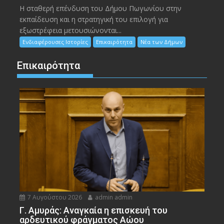
Η σταθερή επένδυση του Δήμου Πωγωνίου στην
εκπαίδευση και η στρατηγική του επιλογή για
εξωστρέφεια μετουσιώνονται...
Ενδιαφέρουσες Ιστορίες
Επικαιρότητα
Νέα των Δήμων
Επικαιρότητα
7 Αυγούστου 2026
admin admin
Γ. Αμυράς: Αναγκαία η επισκευή του
αρδευτικού φράγματος Αώου