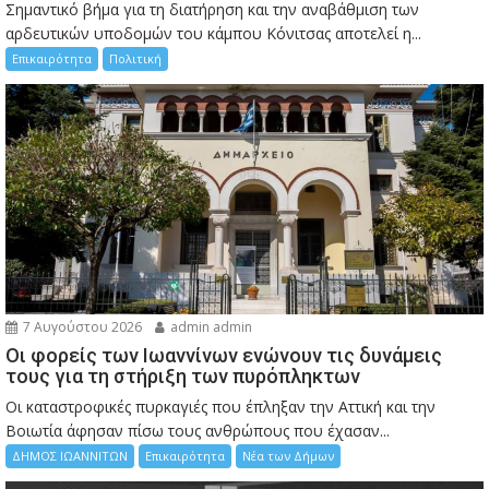
Σημαντικό βήμα για τη διατήρηση και την αναβάθμιση των
αρδευτικών υποδομών του κάμπου Κόνιτσας αποτελεί η...
Επικαιρότητα
Πολιτική
7 Αυγούστου 2026
admin admin
Οι φορείς των Ιωαννίνων ενώνουν τις δυνάμεις
τους για τη στήριξη των πυρόπληκτων
Οι καταστροφικές πυρκαγιές που έπληξαν την Αττική και την
Bοιωτία άφησαν πίσω τους ανθρώπους που έχασαν...
ΔΗΜΟΣ ΙΩΑΝΝΙΤΩΝ
Επικαιρότητα
Νέα των Δήμων